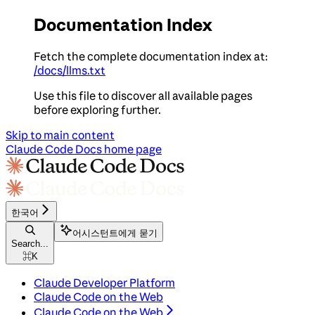
Documentation Index
Fetch the complete documentation index at:
/docs/llms.txt
Use this file to discover all available pages
before exploring further.
Skip to main content
Claude Code Docs
home page
한국어
어시스턴트에게 묻기
Search...
⌘
K
Claude Developer Platform
Claude Code on the Web
Claude Code on the Web