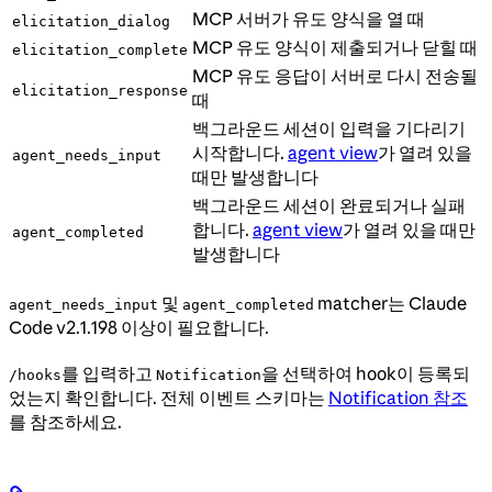
MCP 서버가 유도 양식을 열 때
elicitation_dialog
MCP 유도 양식이 제출되거나 닫힐 때
elicitation_complete
MCP 유도 응답이 서버로 다시 전송될
elicitation_response
때
백그라운드 세션이 입력을 기다리기
시작합니다.
agent view
가 열려 있을
agent_needs_input
때만 발생합니다
백그라운드 세션이 완료되거나 실패
합니다.
agent view
가 열려 있을 때만
agent_completed
발생합니다
및
matcher는 Claude
agent_needs_input
agent_completed
Code v2.1.198 이상이 필요합니다.
를 입력하고
을 선택하여 hook이 등록되
/hooks
Notification
었는지 확인합니다. 전체 이벤트 스키마는
Notification 참조
를 참조하세요.