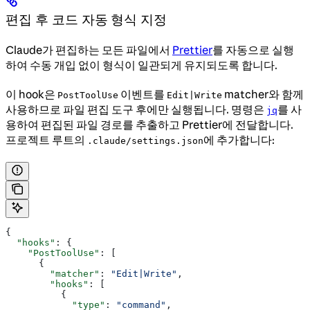
편집 후 코드 자동 형식 지정
Claude가 편집하는 모든 파일에서
Prettier
를 자동으로 실행
하여 수동 개입 없이 형식이 일관되게 유지되도록 합니다.
이 hook은
이벤트를
matcher와 함께
PostToolUse
Edit|Write
사용하므로 파일 편집 도구 후에만 실행됩니다. 명령은
를 사
jq
용하여 편집된 파일 경로를 추출하고 Prettier에 전달합니다.
프로젝트 루트의
에 추가합니다:
.claude/settings.json
{
  "hooks"
: {
    "PostToolUse"
: [
      {
        "matcher"
: 
"Edit|Write"
,
        "hooks"
: [
          {
            "type"
: 
"command"
,