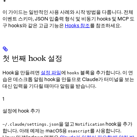
이 가이드는 일반적인 사용 사례와 시작 방법을 다룹니다. 전체
이벤트 스키마, JSON 입출력 형식 및 비동기 hooks 및 MCP 도
구 hooks와 같은 고급 기능은
Hooks 참조
를 참조하세요.
첫 번째 hook 설정
Hook을 만들려면
설정 파일
에
블록을 추가합니다. 이 연
hooks
습은 데스크톱 알림 hook을 만들므로 Claude가 터미널을 보는
대신 입력을 기다릴 때마다 알림을 받습니다.
1
설정에 hook 추가
을 열고
hook을 추가
~/.claude/settings.json
Notification
합니다. 아래 예제는 macOS용
를 사용합니다.
osascript