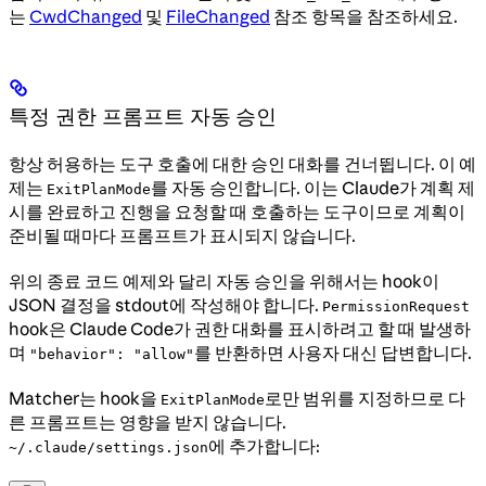
는
CwdChanged
및
FileChanged
참조 항목을 참조하세요.
특정 권한 프롬프트 자동 승인
항상 허용하는 도구 호출에 대한 승인 대화를 건너뜁니다. 이 예
제는
를 자동 승인합니다. 이는 Claude가 계획 제
ExitPlanMode
시를 완료하고 진행을 요청할 때 호출하는 도구이므로 계획이
준비될 때마다 프롬프트가 표시되지 않습니다.
위의 종료 코드 예제와 달리 자동 승인을 위해서는 hook이
JSON 결정을 stdout에 작성해야 합니다.
PermissionRequest
hook은 Claude Code가 권한 대화를 표시하려고 할 때 발생하
며
를 반환하면 사용자 대신 답변합니다.
"behavior": "allow"
Matcher는 hook을
로만 범위를 지정하므로 다
ExitPlanMode
른 프롬프트는 영향을 받지 않습니다.
에 추가합니다:
~/.claude/settings.json