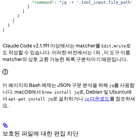
            "command"
: 
"jq -r '.tool_input.file_path' |
          }
        ]
      }
    ]
  }
}
Claude Code v2.1.191 이상에서는 matcher를
로
Edit,Write
도 작성할 수 있습니다. 이러한 버전에서는
와
이 도구 이름
|
,
matcher의 상호 교환 가능한 목록 구분자이기 때문입니다.
이 페이지의 Bash 예제는 JSON 구문 분석을 위해
를 사용합
jq
니다. macOS에서
로, Debian 및 Ubuntu에
brew install jq
서
로 설치하거나
다운로드
를 참조하세
apt-get install jq
jq
요.
보호된 파일에 대한 편집 차단