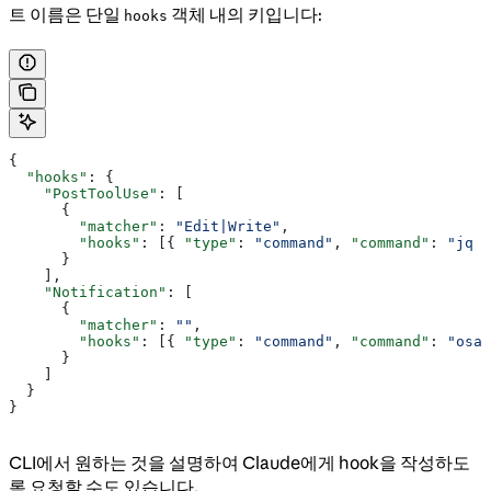
트 이름은 단일
객체 내의 키입니다:
hooks
{
  "hooks"
: {
    "PostToolUse"
: [
      {
        "matcher"
: 
"Edit|Write"
,
        "hooks"
: [{ 
"type"
: 
"command"
, 
"command"
: 
"jq -
      }
    ],
    "Notification"
: [
      {
        "matcher"
: 
""
,
        "hooks"
: [{ 
"type"
: 
"command"
, 
"command"
: 
"osas
      }
    ]
  }
}
CLI에서 원하는 것을 설명하여 Claude에게 hook을 작성하도
록 요청할 수도 있습니다.