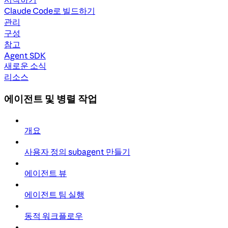
Claude Code로 빌드하기
관리
구성
참고
Agent SDK
새로운 소식
리소스
에이전트 및 병렬 작업
개요
사용자 정의 subagent 만들기
에이전트 뷰
에이전트 팀 실행
동적 워크플로우