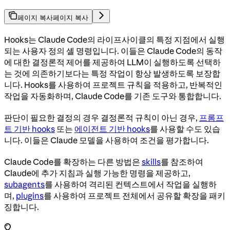
페이지 복사
페이지 복사
Hooks는 Claude Code의 라이프사이클의 특정 지점에서 실행
되는 사용자 정의 셸 명령입니다. 이들은 Claude Code의 동작
에 대한 결정론적 제어를 제공하여 LLM이 실행하도록 선택하
는 것에 의존하기보다는 특정 작업이 항상 발생하도록 보장합
니다. Hooks를 사용하여 프로젝트 규칙을 적용하고, 반복적인
작업을 자동화하며, Claude Code를 기존 도구와 통합합니다.
판단이 필요한 결정의 경우 결정론적 규칙이 아닌 경우,
프롬프
트 기반 hooks
또는
에이전트 기반 hooks
를 사용할 수도 있습
니다. 이들은 Claude 모델을 사용하여 조건을 평가합니다.
Claude Code를 확장하는 다른 방법은
skills
를 참조하여
Claude에 추가 지침과 실행 가능한 명령을 제공하고,
subagents
를 사용하여 격리된 컨텍스트에서 작업을 실행하
며,
plugins
를 사용하여 프로젝트 전체에서 공유할 확장을 패키
징합니다.