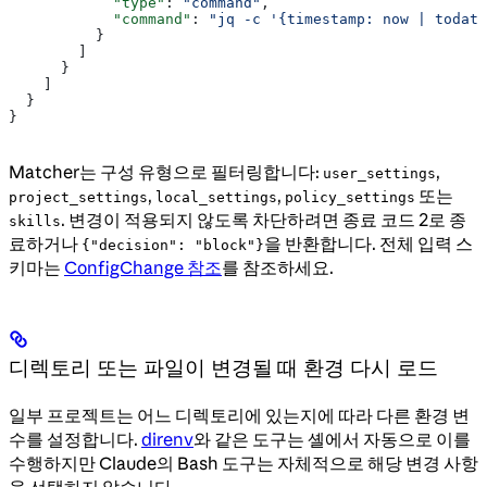
            "type"
: 
"command"
,
            "command"
: 
"jq -c '{timestamp: now | todate
          }
        ]
      }
    ]
  }
}
Matcher는 구성 유형으로 필터링합니다:
,
user_settings
,
,
또는
project_settings
local_settings
policy_settings
. 변경이 적용되지 않도록 차단하려면 종료 코드 2로 종
skills
료하거나
을 반환합니다. 전체 입력 스
{"decision": "block"}
키마는
ConfigChange 참조
를 참조하세요.
디렉토리 또는 파일이 변경될 때 환경 다시 로드
일부 프로젝트는 어느 디렉토리에 있는지에 따라 다른 환경 변
수를 설정합니다.
direnv
와 같은 도구는 셸에서 자동으로 이를
수행하지만 Claude의 Bash 도구는 자체적으로 해당 변경 사항