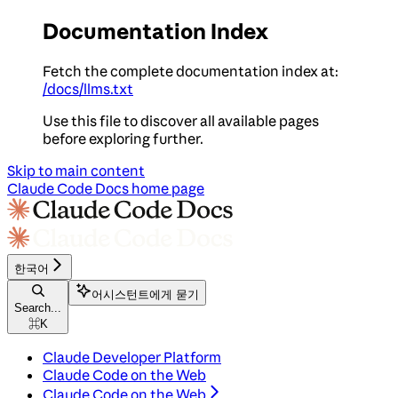
Documentation Index
Fetch the complete documentation index at:
/docs/llms.txt
Use this file to discover all available pages
before exploring further.
Skip to main content
Claude Code Docs
home page
한국어
어시스턴트에게 묻기
Search...
⌘
K
Claude Developer Platform
Claude Code on the Web
Claude Code on the Web