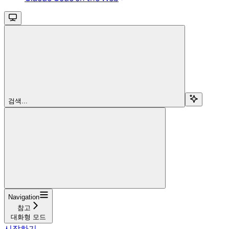
검색...
Navigation
참고
대화형 모드
시작하기