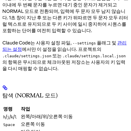
이내에 두 번째 문자를 누르면 대기 중인 문자가 제거되고
NORMAL 모드로 전환되며, 입력에 두 문자 모두 남지 않습니
다. 1초 창이 지난 후 또는 다른 키가 뒤따르면 두 문자 모두 리터
럴 텍스트로 유지되므로 두 키 사이에 일시 중지하여 시퀀스를
포함하는 단어를 여전히 입력할 수 있습니다.
Claude Code는 사용자 설정 파일,
플래그 및
관리
--settings
되는 설정
에서만 이 설정을 읽습니다. 프로젝트의
또는
.claude/settings.json
.claude/settings.local.json
의 항목은 무시되므로 체크아웃된 저장소는 사용자의 키 입력
을 다시 매핑할 수 없습니다.
탐색 (NORMAL 모드)
명령
작업
왼쪽/아래/위/오른쪽 이동
/
/
/
h
j
k
l
오른쪽 이동
Space