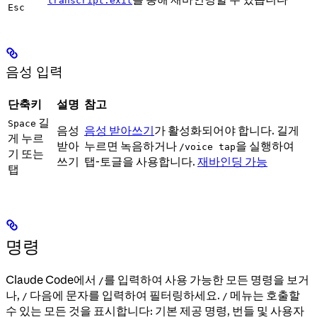
transcript:exit
Esc
음성 입력
단축키
설명
참고
길
Space
음성
음성 받아쓰기
가 활성화되어야 합니다. 길게
게 누르
받아
누르면 녹음하거나
을 실행하여
/voice tap
기 또는
쓰기
탭-토글을 사용합니다.
재바인딩 가능
탭
명령
Claude Code에서
를 입력하여 사용 가능한 모든 명령을 보거
/
나,
다음에 문자를 입력하여 필터링하세요.
메뉴는 호출할
/
/
수 있는 모든 것을 표시합니다: 기본 제공 명령, 번들 및 사용자