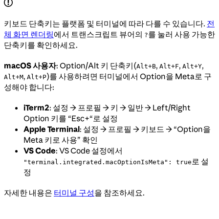
키보드 단축키는 플랫폼 및 터미널에 따라 다를 수 있습니다.
전
체 화면 렌더링
에서 트랜스크립트 뷰어의
를 눌러 사용 가능한
?
단축키를 확인하세요.
macOS 사용자
: Option/Alt 키 단축키(
,
,
,
Alt+B
Alt+F
Alt+Y
,
)를 사용하려면 터미널에서 Option을 Meta로 구
Alt+M
Alt+P
성해야 합니다:
iTerm2
: 설정 → 프로필 → 키 → 일반 → Left/Right
Option 키를 “Esc+“로 설정
Apple Terminal
: 설정 → 프로필 → 키보드 → “Option을
Meta 키로 사용” 확인
VS Code
: VS Code 설정에서
로 설
"terminal.integrated.macOptionIsMeta": true
정
자세한 내용은
터미널 구성
을 참조하세요.