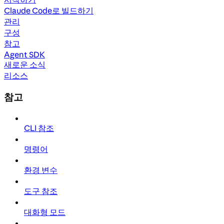
Claude Code로 빌드하기
관리
구성
참고
Agent SDK
새로운 소식
리소스
참고
CLI 참조
명령어
환경 변수
도구 참조
대화형 모드