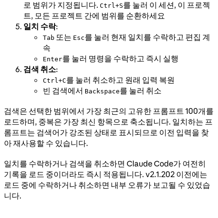
로 범위가 지정됩니다.
를 눌러 이 세션, 이 프로젝
Ctrl+S
트, 모든 프로젝트 간에 범위를 순환하세요
일치 수락
:
또는
를 눌러 현재 일치를 수락하고 편집 계
Tab
Esc
속
를 눌러 명령을 수락하고 즉시 실행
Enter
검색 취소
:
를 눌러 취소하고 원래 입력 복원
Ctrl+C
빈 검색에서
를 눌러 취소
Backspace
검색은 선택한 범위에서 가장 최근의 고유한 프롬프트 100개를
로드하며, 중복은 가장 최신 항목으로 축소됩니다. 일치하는 프
롬프트는 검색어가 강조된 상태로 표시되므로 이전 입력을 찾
아 재사용할 수 있습니다.
일치를 수락하거나 검색을 취소하면 Claude Code가 여전히
기록을 로드 중이더라도 즉시 적용됩니다. v2.1.202 이전에는
로드 중에 수락하거나 취소하면 내부 오류가 보고될 수 있었습
니다.