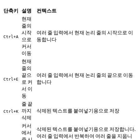
단축키
설명
컨텍스트
현재
줄의
시작
여러 줄 입력에서 현재 논리 줄의 시작으로 이
Ctrl+A
으로
동합니다
커서
이동
현재
줄의
끝으
여러 줄 입력에서 현재 논리 줄의 끝으로 이동
Ctrl+E
로 커
합니다
서 이
동
줄 끝
까지
삭제된 텍스트를 붙여넣기용으로 저장
Ctrl+K
삭제
커서
삭제된 텍스트를 붙여넣기용으로 저장합니다.
에서
여러 줄 입력에서 반복하여 여러 줄을 지웁니
줄 시