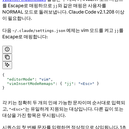
를 Escape로 매핑하므로
와 같은 매핑은 사용자를
jj
NORMAL 모드로 돌려보냅니다. Claude Code v2.1.208 이상
이 필요합니다.
다음
예제는 vim 모드를 켜고
를
~/.claude/settings.json
jj
Escape로 매핑합니다:
{
  "editorMode"
: 
"vim"
,
  "vimInsertModeRemaps"
: { 
"jj"
: 
"<Esc>"
 }
}
각 키는 정확히 두 개의 인쇄 가능한 문자이며 순서대로 입력되
고,
는 유일하게 지원되는 대상입니다. 다른 길이 또는
"<Esc>"
대상을 가진 항목은 무시됩니다.
시퀀스의 첫 번째 문자를 입력하면 정상적으로 삽입됩니다. 1초