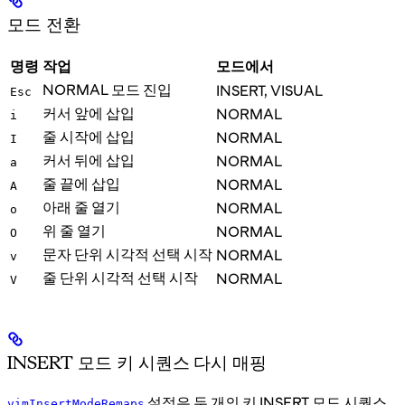
모드 전환
명령
작업
모드에서
NORMAL 모드 진입
INSERT, VISUAL
Esc
커서 앞에 삽입
NORMAL
i
줄 시작에 삽입
NORMAL
I
커서 뒤에 삽입
NORMAL
a
줄 끝에 삽입
NORMAL
A
아래 줄 열기
NORMAL
o
위 줄 열기
NORMAL
O
문자 단위 시각적 선택 시작
NORMAL
v
줄 단위 시각적 선택 시작
NORMAL
V
INSERT 모드 키 시퀀스 다시 매핑
설정은 두 개의 키 INSERT 모드 시퀀스
vimInsertModeRemaps