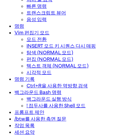
빠른 명령
트랜스크립트 뷰어
음성 입력
명령
Vim 편집기 모드
모드 전환
INSERT 모드 키 시퀀스 다시 매핑
탐색 (NORMAL 모드)
편집 (NORMAL 모드)
텍스트 객체 (NORMAL 모드)
시각적 모드
명령 기록
Ctrl+R을 사용한 역방향 검색
백그라운드 Bash 명령
백그라운드 실행 방식
! 접두사를 사용한 Shell 모드
프롬프트 제안
/btw를 사용한 측면 질문
작업 목록
세션 요약