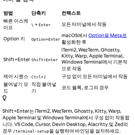
방법
단축키
컨텍스트
빠른 이스케
모든 터미널에서 작동
+
\
Enter
이프
macOS에서
Option을 Meta로
Option 키
Option+Enter
활성화한 후
iTerm2, WezTerm, Ghostty,
Kitty, Warp, Apple Terminal,
Shift+Enter
Shift+Enter
Windows Terminal에서 기본적
으로 작동
제어 시퀀스
구성 없이 모든 터미널에서 작동
Ctrl+J
붙여넣기 모
직접 붙여넣
코드 블록, 로그의 경우
드
기
Shift+Enter는 iTerm2, WezTerm, Ghostty, Kitty, Warp,
Apple Terminal 및 Windows Terminal에서 구성 없이 작동합
니다. VS Code, Cursor, Devin Desktop, Alacritty 및 Zed의
경우
을 실행하여 바인딩을 설치하세요.
/terminal-setup