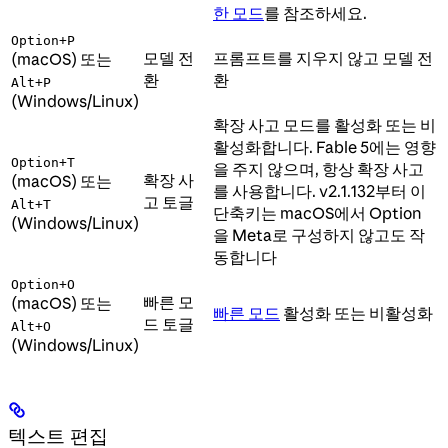
한 모드
를 참조하세요.
Option+P
모델 전
프롬프트를 지우지 않고 모델 전
(macOS) 또는
환
환
Alt+P
(Windows/Linux)
확장 사고 모드를 활성화 또는 비
활성화합니다. Fable 5에는 영향
Option+T
을 주지 않으며, 항상 확장 사고
확장 사
(macOS) 또는
를 사용합니다. v2.1.132부터 이
고 토글
Alt+T
단축키는 macOS에서 Option
(Windows/Linux)
을 Meta로 구성하지 않고도 작
동합니다
Option+O
빠른 모
(macOS) 또는
빠른 모드
활성화 또는 비활성화
드 토글
Alt+O
(Windows/Linux)
텍스트 편집