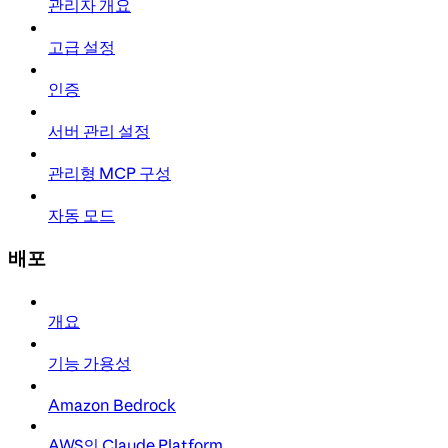
관리자 개요
고급 설정
인증
서버 관리 설정
관리형 MCP 구성
자동 모드
배포
개요
기능 가용성
Amazon Bedrock
AWS의 Claude Platform