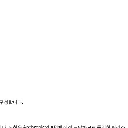
e를 구성합니다.
API입니다. 요청은 Anthropic의 API에 직접 도달하므로 동일한 릴리스