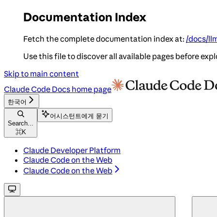
Documentation Index
Fetch the complete documentation index at:
/docs/ll
Use this file to discover all available pages before expl
Skip to main content
Claude Code Docs
home page
한국어
어시스턴트에게 묻기
Search...
⌘
K
Claude Developer Platform
Claude Code on the Web
Claude Code on the Web