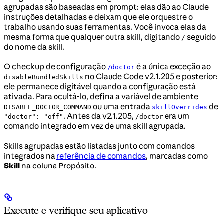
agrupadas são baseadas em prompt: elas dão ao Claude
instruções detalhadas e deixam que ele orquestre o
trabalho usando suas ferramentas. Você invoca elas da
mesma forma que qualquer outra skill, digitando
seguido
/
do nome da skill.
O checkup de configuração
é a única exceção ao
/doctor
no Claude Code v2.1.205 e posterior:
disableBundledSkills
ele permanece digitável quando a configuração está
ativada. Para ocultá-lo, defina a variável de ambiente
ou uma entrada
de
DISABLE_DOCTOR_COMMAND
skillOverrides
. Antes da v2.1.205,
era um
"doctor": "off"
/doctor
comando integrado em vez de uma skill agrupada.
Skills agrupadas estão listadas junto com comandos
integrados na
referência de comandos
, marcadas como
Skill
na coluna Propósito.
Execute e verifique seu aplicativo