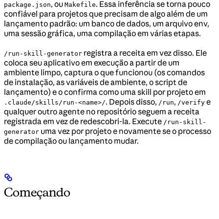
, ou
. Essa inferência se torna pouco
package.json
Makefile
confiável para projetos que precisam de algo além de um
lançamento padrão: um banco de dados, um arquivo env,
uma sessão gráfica, uma compilação em várias etapas.
registra a receita em vez disso. Ele
/run-skill-generator
coloca seu aplicativo em execução a partir de um
ambiente limpo, captura o que funcionou (os comandos
de instalação, as variáveis de ambiente, o script de
lançamento) e o confirma como uma skill por projeto em
. Depois disso,
,
e
.claude/skills/run-<name>/
/run
/verify
qualquer outro agente no repositório seguem a receita
registrada em vez de redescobri-la. Execute
/run-skill-
uma vez por projeto e novamente se o processo
generator
de compilação ou lançamento mudar.
Começando