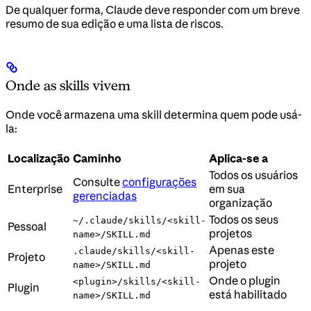
De qualquer forma, Claude deve responder com um breve
resumo de sua edição e uma lista de riscos.
Onde as skills vivem
Onde você armazena uma skill determina quem pode usá-
la:
Localização
Caminho
Aplica-se a
Todos os usuários
Consulte
configurações
Enterprise
em sua
gerenciadas
organização
Todos os seus
~/.claude/skills/<skill-
Pessoal
projetos
name>/SKILL.md
Apenas este
.claude/skills/<skill-
Projeto
projeto
name>/SKILL.md
Onde o plugin
<plugin>/skills/<skill-
Plugin
está habilitado
name>/SKILL.md