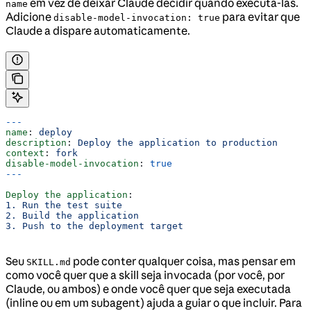
em vez de deixar Claude decidir quando executá-las.
name
Adicione
para evitar que
disable-model-invocation: true
Claude a dispare automaticamente.
---
name
: 
deploy
description
: 
Deploy the application to production
context
: 
fork
disable-model-invocation
: 
true
---
Deploy the application
:
1. Run the test suite
2. Build the application
3. Push to the deployment target
Seu
pode conter qualquer coisa, mas pensar em
SKILL.md
como você quer que a skill seja invocada (por você, por
Claude, ou ambos) e onde você quer que seja executada
(inline ou em um subagent) ajuda a guiar o que incluir. Para