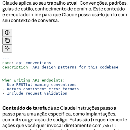
Claude aplica ao seu trabalho atual. Convenções, padrões,
guias de estilo, conhecimento de domínio. Este conteúdo
é executado inline para que Claude possa usá-lo junto com
seu contexto de conversa.
---
name
: 
api-conventions
description
: 
API design patterns for this codebase
---
When writing API endpoints
:
- 
Use RESTful naming conventions
- 
Return consistent error formats
- 
Include request validation
Conteúdo de tarefa
dá ao Claude instruções passo a
passo para uma ação específica, como implantações,
commits ou geração de código. Estas são frequentemente
ações que você quer invocar diretamente com
/skill-