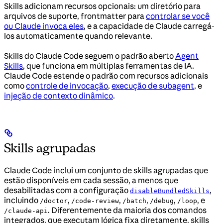
Skills adicionam recursos opcionais: um diretório para
arquivos de suporte, frontmatter para
controlar se você
ou Claude invoca eles
, e a capacidade de Claude carregá-
los automaticamente quando relevante.
Skills do Claude Code seguem o padrão aberto
Agent
Skills
, que funciona em múltiplas ferramentas de IA.
Claude Code estende o padrão com recursos adicionais
como
controle de invocação
,
execução de subagent
, e
injeção de contexto dinâmico
.
Skills agrupadas
Claude Code inclui um conjunto de skills agrupadas que
estão disponíveis em cada sessão, a menos que
desabilitadas com a configuração
,
disableBundledSkills
incluindo
,
,
,
,
, e
/doctor
/code-review
/batch
/debug
/loop
. Diferentemente da maioria dos comandos
/claude-api
integrados, que executam lógica fixa diretamente, skills