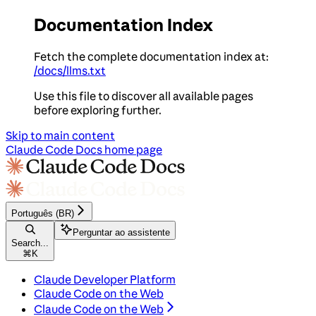
Documentation Index
Fetch the complete documentation index at:
/docs/llms.txt
Use this file to discover all available pages
before exploring further.
Skip to main content
Claude Code Docs
home page
Português (BR)
Perguntar ao assistente
Search...
⌘
K
Claude Developer Platform
Claude Code on the Web
Claude Code on the Web