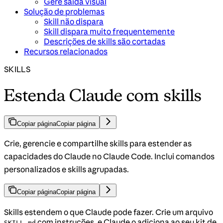
Gere saída visual
Solução de problemas
Skill não dispara
Skill dispara muito frequentemente
Descrições de skills são cortadas
Recursos relacionados
SKILLS
Estenda Claude com skills
Copiar página
Copiar página
Crie, gerencie e compartilhe skills para estender as
capacidades do Claude no Claude Code. Inclui comandos
personalizados e skills agrupadas.
Copiar página
Copiar página
Skills estendem o que Claude pode fazer. Crie um arquivo
com instruções, e Claude o adiciona ao seu kit de
SKILL.md