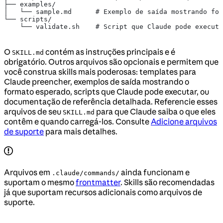
├── examples/
│   └── sample.md      # Exemplo de saída mostrando for
└── scripts/
    └── validate.sh    # Script que Claude pode executa
O
contém as instruções principais e é
SKILL.md
obrigatório. Outros arquivos são opcionais e permitem que
você construa skills mais poderosas: templates para
Claude preencher, exemplos de saída mostrando o
formato esperado, scripts que Claude pode executar, ou
documentação de referência detalhada. Referencie esses
arquivos de seu
para que Claude saiba o que eles
SKILL.md
contêm e quando carregá-los. Consulte
Adicione arquivos
de suporte
para mais detalhes.
Arquivos em
ainda funcionam e
.claude/commands/
suportam o mesmo
frontmatter
. Skills são recomendadas
já que suportam recursos adicionais como arquivos de
suporte.