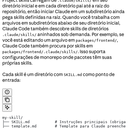
.claude/skills/
diretório inicial e em cada diretório pai até a raiz do
repositório, então iniciar Claude em um subdiretório ainda
pega skills definidas na raiz. Quando você trabalha com
arquivos em subdiretórios abaixo de seu diretório inicial,
Claude Code também descobre skills de diretórios
aninhados sob demanda. Por exemplo, se
.claude/skills/
você está editando um arquivo em
,
packages/frontend/
Claude Code também procura por skills em
. Isso suporta
packages/frontend/.claude/skills/
configurações de monorepo onde pacotes têm suas
próprias skills.
Cada skill é um diretório com
como ponto de
SKILL.md
entrada:
my-skill/
├── SKILL.md           # Instruções principais (obrigat
├── template.md        # Template para Claude preencher