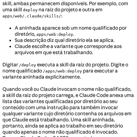
skill, ambas permanecem disponíveis. Por exemplo, com
uma skill
na raiz do projeto e outra em
deploy
:
apps/web/.claude/skills/
A aninhada aparece sob um nome qualificado por
diretório,
.
apps/web:deploy
Sua descrição diz qual diretório ela se aplica.
Claude escolhe a variante que corresponde aos
arquivos em que está trabalhando.
Digitar
executa a skill da raiz do projeto. Digite o
/deploy
nome qualificado
para executar a
/apps/web:deploy
variante aninhada explicitamente.
Quando você ou Claude invocam o nome não qualificado,
a skill da raiz do projeto carrega, e Claude Code anexa uma
lista das variantes qualificadas por diretório ao seu
conteúdo com uma instrução para também invocar
qualquer variante cujo diretório contenha os arquivos em
que Claude está trabalhando. Uma skill aninhada,
portanto, ainda se aplica ao trabalho em seu diretório
quando apenas o nome não qualificado é invocado.