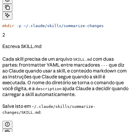
mkdir
 -p
 ~/.claude/skills/summarize-changes
2
Escreva SKILL.md
Cada skill precisa de um arquivo
com duas
SKILL.md
partes: frontmatter YAML entre marcadores
que diz
---
ao Claude quando usar a skill, e conteúdo markdown com
as instruções que Claude segue quando a skill é
executada. O nome do diretório se torna o comando que
você digita, e a
ajuda Claude a decidir quando
description
carregar a skill automaticamente.
Salve isto em
~/.claude/skills/summarize-
:
changes/SKILL.md