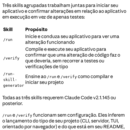
Três skills agrupadas trabalham juntas para iniciar seu
aplicativo e confirmar alterações em relação ao aplicativo
em execução em vez de apenas testes:
Skill
Propósito
Inicie e conduza seu aplicativo para ver uma
/run
alteração funcionando
Compile e execute seu aplicativo para
confirmar que uma alteração de código faz o
/verify
que deveria, sem recorrer a testes ou
verificações de tipo
/run-
Ensine ao
e
como compilar e
/run
/verify
skill-
iniciar seu projeto
generator
Todas as três skills requerem Claude Code v2.1.145 ou
posterior.
e
funcionam sem configuração. Eles inferem
/run
/verify
o lançamento do tipo de seu projeto (CLI, servidor, TUI,
orientado por navegador) e do que está em seu README,