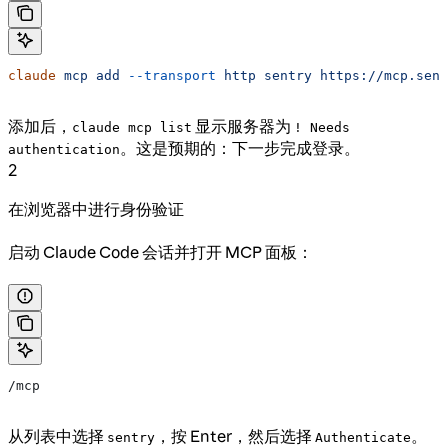
claude
 mcp
 add
 --transport
 http
 sentry
 https://mcp.sent
添加后，
显示服务器为
claude mcp list
! Needs
。这是预期的：下一步完成登录。
authentication
2
在浏览器中进行身份验证
启动 Claude Code 会话并打开 MCP 面板：
/mcp
从列表中选择
，按 Enter，然后选择
。
sentry
Authenticate