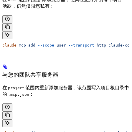
活跃，仍然仅限您私有：
claude
 mcp
 add
 --scope
 user
 --transport
 http
 claude-cod
与您的团队共享服务器
在
范围内重新添加服务器，该范围写入项目根目录中
project
的
：
.mcp.json