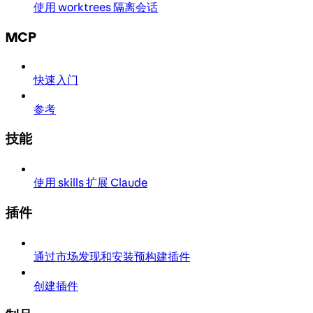
使用 worktrees 隔离会话
MCP
快速入门
参考
技能
使用 skills 扩展 Claude
插件
通过市场发现和安装预构建插件
创建插件