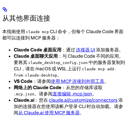
从其他界面连接
本指南使用
CLI 命令，但每个 Claude Code 界面
claude mcp
都可以连接到 MCP 服务器：
Claude Code 桌面应用
：通过
连接器 UI
添加服务器。
Claude 桌面聊天应用
：与 Claude Code 不同的应用。
要将其
中的服务器复制到
claude_desktop_config.json
CLI，请在 macOS 或 WSL 上运行
claude mcp add-
。
from-claude-desktop
VS Code
：请参阅
使用 MCP 连接到外部工具
。
网络上的 Claude Code
：从您的存储库读取
。请参阅
直接编辑 .mcp.json
。
.mcp.json
Claude.ai
：您在
claude.ai/customize/connectors
添
加的连接器在您使用该帐户登录 CLI 时自动加载。请参
阅
从 Claude.ai 使用 MCP 服务器
。