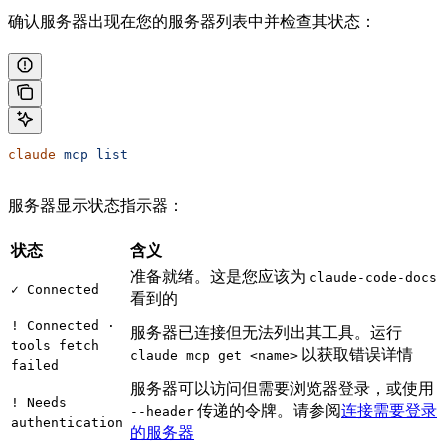
确认服务器出现在您的服务器列表中并检查其状态：
claude
 mcp
 list
服务器显示状态指示器：
状态
含义
准备就绪。这是您应该为
claude-code-docs
✓ Connected
看到的
! Connected ·
服务器已连接但无法列出其工具。运行
tools fetch
以获取错误详情
claude mcp get <name>
failed
服务器可以访问但需要浏览器登录，或使用
! Needs
传递的令牌。请参阅
连接需要登录
--header
authentication
的服务器