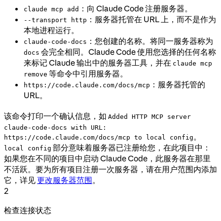
：向 Claude Code 注册服务器。
claude mcp add
：服务器托管在 URL 上，而不是作为
--transport http
本地进程运行。
：您创建的名称。将同一服务器称为
claude-code-docs
会完全相同。Claude Code 使用您选择的任何名称
docs
来标记 Claude 输出中的服务器工具，并在
claude mcp
等命令中引用服务器。
remove
：服务器托管的
https://code.claude.com/docs/mcp
URL。
该命令打印一个确认信息，如
Added HTTP MCP server
claude-code-docs with URL:
。
https://code.claude.com/docs/mcp to local config
部分意味着服务器已注册给您，在此项目中：
local config
如果您在不同的项目中启动 Claude Code，此服务器在那里
不活跃。要为所有项目注册一次服务器，请在用户范围内添加
它，详见
更改服务器范围
。
2
检查连接状态