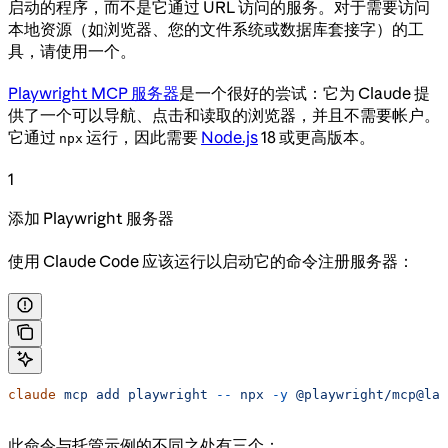
启动的程序，而不是它通过 URL 访问的服务。对于需要访问
本地资源（如浏览器、您的文件系统或数据库套接字）的工
具，请使用一个。
Playwright MCP 服务器
是一个很好的尝试：它为 Claude 提
供了一个可以导航、点击和读取的浏览器，并且不需要帐户。
它通过
运行，因此需要
Node.js
18 或更高版本。
npx
1
添加 Playwright 服务器
使用 Claude Code 应该运行以启动它的命令注册服务器：
claude
 mcp
 add
 playwright
 --
 npx
 -y
 @playwright/mcp@lat
此命令与托管示例的不同之处有三个：