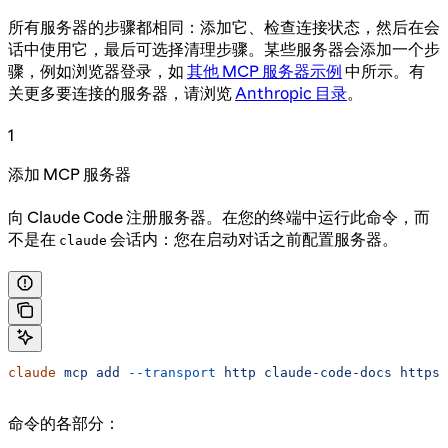
所有服务器的步骤都相同：添加它、检查连接状态，然后在会
话中使用它，最后可选择清理步骤。某些服务器会添加一个步
骤，例如浏览器登录，如
其他 MCP 服务器示例
中所示。有
关更多要连接的服务器，请浏览
Anthropic 目录
。
1
添加 MCP 服务器
向 Claude Code 注册服务器。在您的终端中运行此命令，而
不是在
会话内：您在启动对话之前配置服务器。
claude
claude
 mcp
 add
 --transport
 http
 claude-code-docs
 https:
命令的各部分：