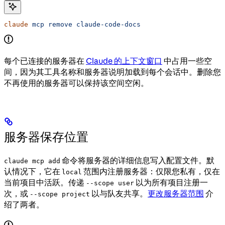
claude
 mcp
 remove
 claude-code-docs
每个已连接的服务器在
Claude 的上下文窗口
中占用一些空
间，因为其工具名称和服务器说明加载到每个会话中。删除您
不再使用的服务器可以保持该空间空闲。
服务器保存位置
命令将服务器的详细信息写入配置文件。默
claude mcp add
认情况下，它在
范围内注册服务器：仅限您私有，仅在
local
当前项目中活跃。传递
以为所有项目注册一
--scope user
次，或
以与队友共享。
更改服务器范围
介
--scope project
绍了两者。