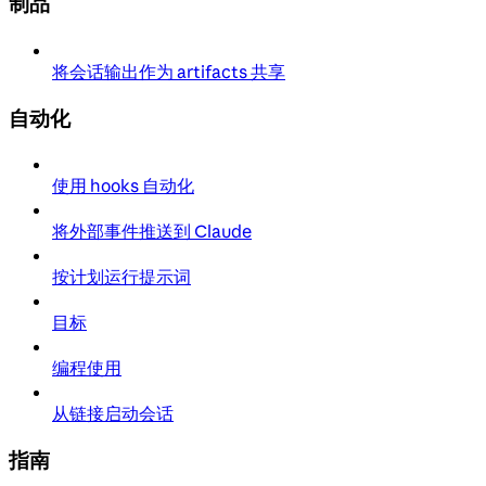
制品
将会话输出作为 artifacts 共享
自动化
使用 hooks 自动化
将外部事件推送到 Claude
按计划运行提示词
目标
编程使用
从链接启动会话
指南