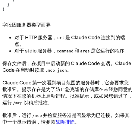
    }
  }
}
字段因服务器类型而异：
对于 HTTP 服务器，
是 Claude Code 连接到的端
url
点。
对于 stdio 服务器，
和
是它运行的程序。
command
args
保存文件后，在项目中启动新的 Claude Code 会话。Claude
Code 在启动时读取
。
.mcp.json
Claude Code 第一次看到项目范围的服务器时，它会要求您
批准它。提示存在是为了防止您克隆的存储库在未经您同意的
情况下在您的机器上启动进程。批准提示，或如果您错过了，
运行
以稍后批准。
/mcp
批准后，运行
并检查服务器是否显示为已连接。如果其
/mcp
中一个显示错误，请参阅
故障排除
。