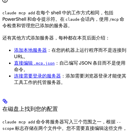
在每个 shell 中的工作方式相同，包括
claude mcp add
PowerShell 和命令提示符。在
会话内，使用
命
claude
/mcp
令检查和管理您已添加的服务器。
还有其他方式添加服务器，每种都在本页后面介绍：
添加本地服务器
：在您的机器上运行程序而不是连接到
URL。
直接编辑
：自己编写 JSON 条目而不是使用
.mcp.json
命令。
连接需要登录的服务器
：添加需要浏览器登录才能使其
工具工作的托管服务器。
在磁盘上找到您的配置
命令将服务器写入三个范围之一，根据
claude mcp add
--
标志存储在两个文件中。您不需要直接编辑这些文件，
scope