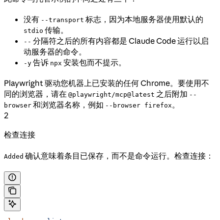
没有
标志，因为本地服务器使用默认的
--transport
传输。
stdio
分隔符之后的所有内容都是 Claude Code 运行以启
--
动服务器的命令。
告诉
安装包而不提示。
-y
npx
Playwright 驱动您机器上已安装的任何 Chrome。要使用不
同的浏览器，请在
之后附加
@playwright/mcp@latest
--
和浏览器名称，例如
。
browser
--browser firefox
2
检查连接
确认意味着条目已保存，而不是命令运行。检查连接：
Added