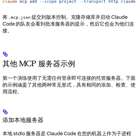
claude
 mcp
 add
 --scope
 project
 --transport
 http
 claude-
将
提交到版本控制。克隆存储库并启动 Claude
.mcp.json
Code 的队友会看到批准服务器的提示，然后它也会为他们连
接。
其他 MCP 服务器示例
第一个演练使用了无需任何登录即可连接的托管服务器。下面
的示例涵盖了其他两种常见形式，具有相同的添加、检查、使
用流程。
添加本地服务器
本地 stdio 服务器是 Claude Code 在您的机器上作为子进程