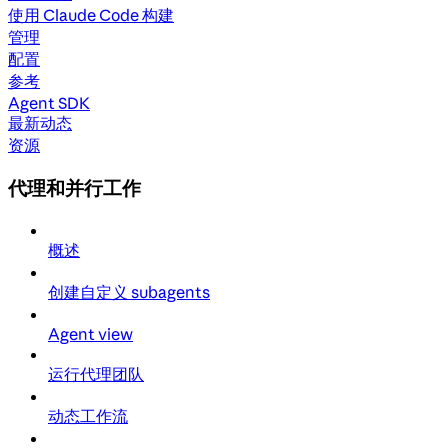
使用 Claude Code 构建
管理
配置
参考
Agent SDK
最新动态
资源
代理和并行工作
概述
创建自定义 subagents
Agent view
运行代理团队
动态工作流