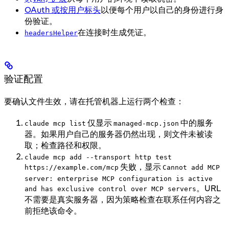
OAuth 或按用户标头
以便每个用户以自己的身份进行身
份验证。
在连接时生成凭证。
headersHelper
验证配置
要确认文件生效，请在托管机器上运行两个检查：
仅显示
中的服务
claude mcp list
managed-mcp.json
器。如果用户自己的服务器仍然出现，则文件未被读
取；检查路径和权限。
claude mcp add --transport http test
失败，显示
https://example.com/mcp
Cannot add MCP
server: enterprise MCP configuration is active
。URL
and has exclusive control over MCP servers
不需要是真实服务器，因为策略检查在联系任何内容之
前拒绝该命令。