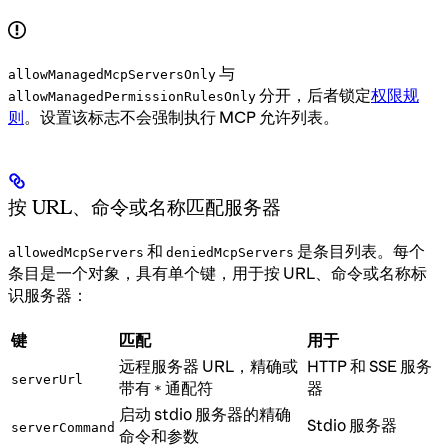
与
allowManagedMcpServersOnly
分开，后者锁定
权限规
allowManagedPermissionRulesOnly
则
。设置该标志不会强制执行 MCP 允许列表。
按 URL、命令或名称匹配服务器
和
是条目列表。每个
allowedMcpServers
deniedMcpServers
条目是一个对象，具有单个键，用于按 URL、命令或名称标
识服务器：
键
匹配
用于
远程服务器 URL，精确或
HTTP 和 SSE 服务
serverUrl
带有
通配符
器
*
启动 stdio 服务器的精确
Stdio 服务器
serverCommand
命令和参数