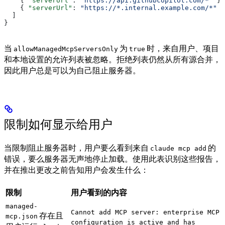
    { 
"serverUrl"
: 
"https://api.githubcopilot.com/*"
 },
    { 
"serverUrl"
: 
"https://*.internal.example.com/*"
 }
  ]
}
当
为
时，来自用户、项目
allowManagedMcpServersOnly
true
和本地设置的允许列表被忽略。拒绝列表仍然从所有源合并，
因此用户总是可以为自己阻止服务器。
限制如何显示给用户
当限制阻止服务器时，用户要么看到来自
的
claude mcp add
错误，要么服务器无声地停止加载。使用此表识别这些报告，
并在推出更改之前告知用户会发生什么：
限制
用户看到的内容
managed-
Cannot add MCP server: enterprise MCP
存在且
mcp.json
configuration is active and has