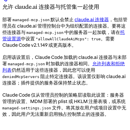
允许 claude.ai 连接器与托管集一起使用
部署
默认会禁止
claude.ai 连接器
，包括管
managed-mcp.json
理员在 claude.ai 管理控制台中为组织配置的连接器。要将这
些连接器与
中的服务器一起加载，请在
托
managed-mcp.json
管设置源
中设置
。需要
"allowAllClaudeAiMcps": true
Claude Code v2.1.149 或更高版本。
启用该设置后，Claude Code 加载的 claude.ai 连接器与未部
署
时加载的连接器相同。
允许列表和拒绝
managed-mcp.json
列表
仍然适用于这些连接器，因此您可以使用
阻止特定连接器。该设置仅影响 claude.ai
deniedMcpServers
连接器；插件提供的服务器保持禁止状态。
Claude Code 仅从管理员控制的策略层读取此设置：服务器
管理的设置、MDM 部署的 plist 或 HKLM 注册表项，或系统
文件。将其放在用户或项目设置中无
managed-settings.json
效，因此用户无法重新启用独占控制禁止的连接器。