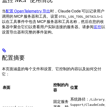
当
配置 OpenTelemetry 导出
时，Claude Code 可以记录用户
调用的 MCP 服务器和工具。设置
OTEL_LOG_TOOL_DETAILS=1
以在工具事件中包含 MCP 服务器和工具名称，然后在您的收
集器中聚合它们以查看用户实际连接的服务器。请参阅
监控
以
设置导出器和完整的事件架构。
配置摘要
本页面涵盖的每个文件和设置、它控制的内容以及如何交付
它：
控制的内
表面
位置
容
系统路径：
/Library/
固定服务
Support/ClaudeCode/
器集，独