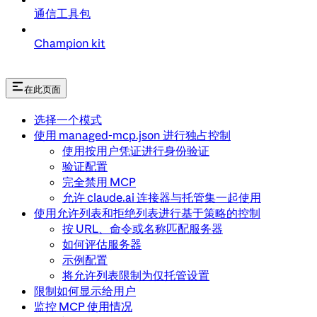
通信工具包
Champion kit
在此页面
选择一个模式
使用 managed-mcp.json 进行独占控制
使用按用户凭证进行身份验证
验证配置
完全禁用 MCP
允许 claude.ai 连接器与托管集一起使用
使用允许列表和拒绝列表进行基于策略的控制
按 URL、命令或名称匹配服务器
如何评估服务器
示例配置
将允许列表限制为仅托管设置
限制如何显示给用户
监控 MCP 使用情况