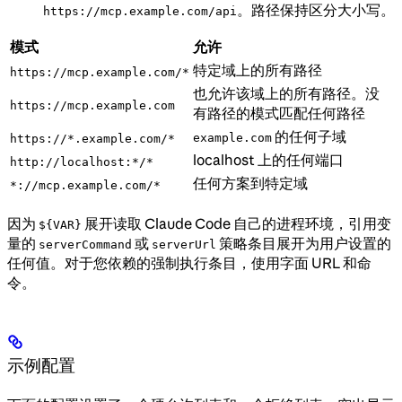
。路径保持区分大小写。
https://mcp.example.com/api
模式
允许
特定域上的所有路径
https://mcp.example.com/*
也允许该域上的所有路径。没
https://mcp.example.com
有路径的模式匹配任何路径
的任何子域
example.com
https://*.example.com/*
localhost 上的任何端口
http://localhost:*/*
任何方案到特定域
*://mcp.example.com/*
因为
展开读取 Claude Code 自己的进程环境，引用变
${VAR}
量的
或
策略条目展开为用户设置的
serverCommand
serverUrl
任何值。对于您依赖的强制执行条目，使用字面 URL 和命
令。
示例配置