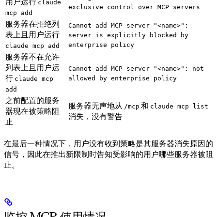
用户运行
claude
exclusive control over MCP servers
mcp add
服务器在拒绝列
Cannot add MCP server "<name>":
表上且用户运行
server is explicitly blocked by
enterprise policy
claude mcp add
服务器不在允许
列表上且用户运
Cannot add MCP server "<name>": not
行
allowed by enterprise policy
claude mcp
add
之前配置的服务
服务器无声地从
和
/mcp
claude mcp list
器现在被策略阻
消失，没有警告
止
在最后一种情况下，用户没有收到策略是其服务器消失原因的
信号，因此在推出新限制时告知受影响的用户哪些服务器被阻
止。
监控 MCP 使用情况