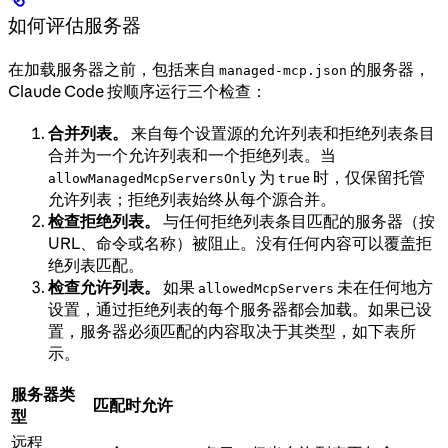
如何评估服务器
在加载服务器之前，包括来自
的服务器，
managed-mcp.json
Claude Code 按顺序运行三个检查：
合并列表。
来自每个设置源的允许列表和拒绝列表条目
合并为一个允许列表和一个拒绝列表。当
为
时，仅保留托管
allowManagedMcpServersOnly
true
允许列表；拒绝列表始终从每个源合并。
检查拒绝列表。
与任何拒绝列表条目匹配的服务器（按
URL、命令或名称）被阻止。没有任何内容可以覆盖拒
绝列表匹配。
检查允许列表。
如果
未在任何地方
allowedMcpServers
设置，通过拒绝列表的每个服务器都会加载。如果已设
置，服务器必须匹配的内容取决于其类型，如下表所
示。
服务器类
匹配时允许
型
远程