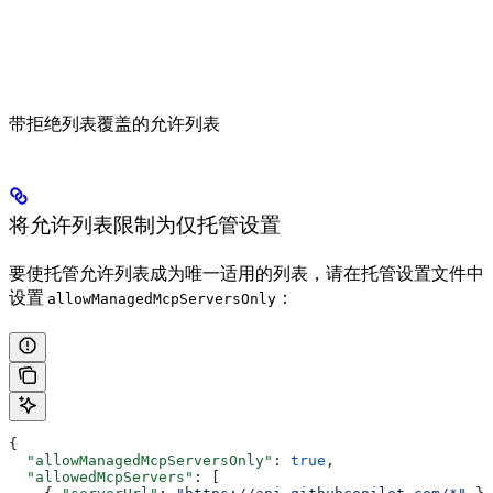
带拒绝列表覆盖的允许列表
将允许列表限制为仅托管设置
要使托管允许列表成为唯一适用的列表，请在托管设置文件中
设置
：
allowManagedMcpServersOnly
{
  "allowManagedMcpServersOnly"
: 
true
,
  "allowedMcpServers"
: [