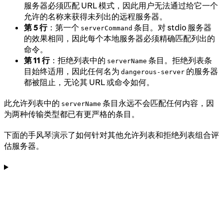
服务器必须匹配 URL 模式，因此用户无法通过给它一个
允许的名称来获得未列出的远程服务器。
第 5 行
：第一个
条目。对 stdio 服务器
serverCommand
的效果相同，因此每个本地服务器必须精确匹配列出的
命令。
第 11 行
：拒绝列表中的
条目。拒绝列表条
serverName
目始终适用，因此任何名为
的服务器
dangerous-server
都被阻止，无论其 URL 或命令如何。
此允许列表中的
条目永远不会匹配任何内容，因
serverName
为两种传输类型都已有更严格的条目。
下面的手风琴演示了如何针对其他允许列表和拒绝列表组合评
估服务器。