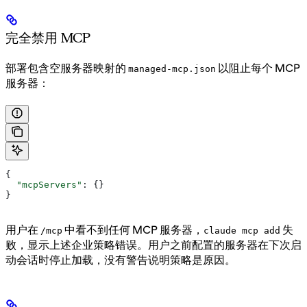
完全禁用 MCP
部署包含空服务器映射的
以阻止每个 MCP
managed-mcp.json
服务器：
{
  "mcpServers"
: {}
}
用户在
中看不到任何 MCP 服务器，
失
/mcp
claude mcp add
败，显示上述企业策略错误。用户之前配置的服务器在下次启
动会话时停止加载，没有警告说明策略是原因。