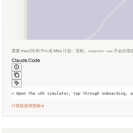
需要 macOS 和 Pro 或 Max 计划；否则，
不会出现
computer-use
Claude Code
> Open the iOS simulator, tap through onboarding, a
计算机使用指南