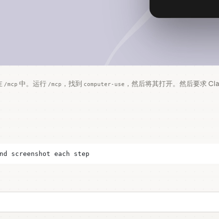
在
中。运行
，找到
，然后将其打开。然后要求 Cla
/mcp
/mcp
computer-use
nd screenshot each step