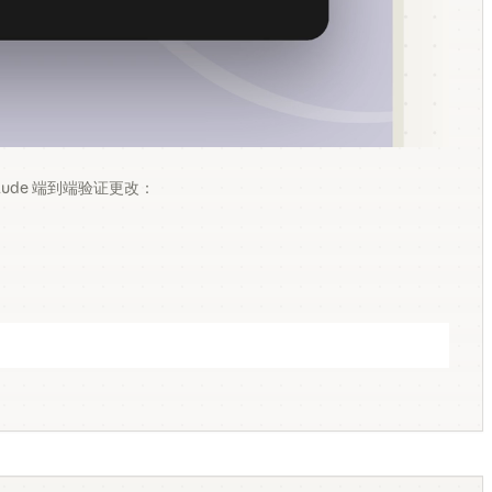
ude 端到端验证更改：