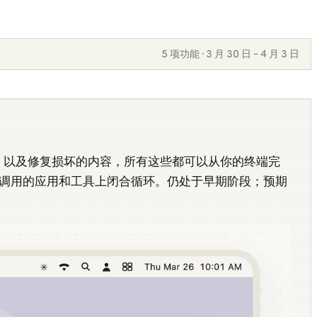
5 项功能 · 3 月 30 日 – 4 月 3 日
更改，以及修复损坏的内容，所有这些都可以从你的终端完
PI 可调用的应用和工具上闭合循环。仍处于早期阶段；预期