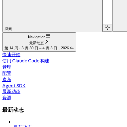
搜索...
Navigation
最新动态
第 14 周 · 3 月 30 日 – 4 月 3 日，2026 年
快速开始
使用 Claude Code 构建
管理
配置
参考
Agent SDK
最新动态
资源
最新动态