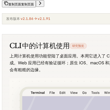
复制页面
复制页面
发布版本
v2.1.86 → v2.1.91
CLI 中的计算机使用
研究预览
上周计算机使用功能登陆了桌面应用。本周它进入了 CL
成。Web 应用已经有验证循环；原生 iOS、macO
会有粗糙的边缘。