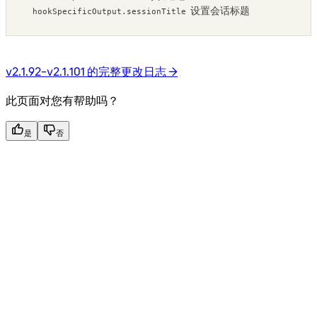
设置会话标题
hookSpecificOutput.sessionTitle
v2.1.92–v2.1.101 的完整更改日志 →
此页面对您有帮助吗？
是
否