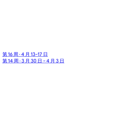
第 16 周 · 4 月 13–17 日
第 14 周 · 3 月 30 日 – 4 月 3 日