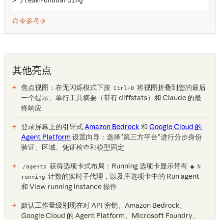
> /team-onboarding
命令参考
其他亮点
焦点视图：在无闪烁模式下按
将视图折叠到您的最后
Ctrl+O
一个提示、单行工具摘要（带有 diffstats）和 Claude 的最
终响应
登录屏幕上的引导式
Amazon Bedrock
和
Google Cloud 的
Agent Platform
设置向导：选择”第三方平台”进行分步身份
验证、区域、凭证检查和模型固定
获得选项卡式布局：Running 选项卡显示带有
/agents
● N
计数的实时子代理，以及库选项卡中的 Run agent
running
和 View running instance 操作
默认工作量级别现在对 API 密钥、Amazon Bedrock、
Google Cloud 的 Agent Platform、Microsoft Foundry、