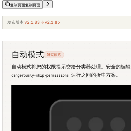
复制页面
复制页面
发布版本
v2.1.83 → v2.1.85
自动模式
研究预览
自动模式将您的权限提示交给分类器处理。安全的编
运行之间的折中方案。
dangerously-skip-permissions