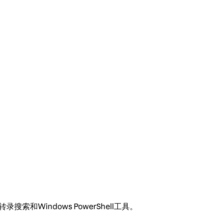
Windows PowerShell工具。