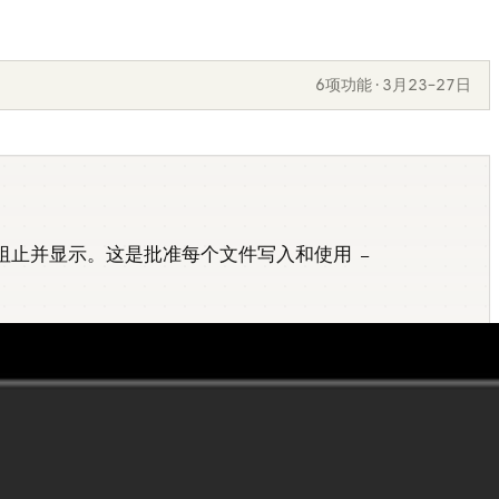
6项功能 · 3月23–27日
阻止并显示。这是批准每个文件写入和使用
—