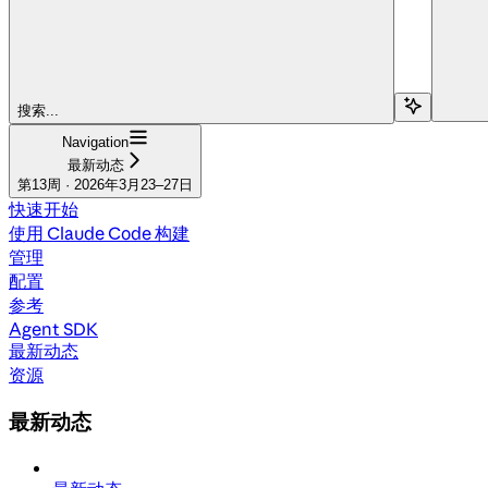
搜索...
Navigation
最新动态
第13周 · 2026年3月23–27日
快速开始
使用 Claude Code 构建
管理
配置
参考
Agent SDK
最新动态
资源
最新动态