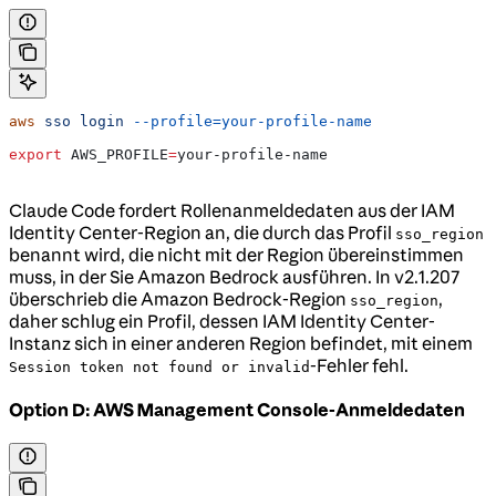
aws
 sso
 login
 --profile=your-profile-name
export
 AWS_PROFILE
=
your-profile-name
Claude Code fordert Rollenanmeldedaten aus der IAM
Identity Center-Region an, die durch das Profil
sso_region
benannt wird, die nicht mit der Region übereinstimmen
muss, in der Sie Amazon Bedrock ausführen. In v2.1.207
überschrieb die Amazon Bedrock-Region
,
sso_region
daher schlug ein Profil, dessen IAM Identity Center-
Instanz sich in einer anderen Region befindet, mit einem
-Fehler fehl.
Session token not found or invalid
Option D: AWS Management Console-Anmeldedaten