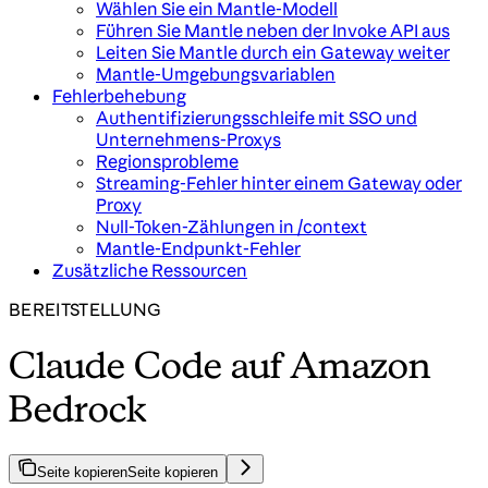
Wählen Sie ein Mantle-Modell
Führen Sie Mantle neben der Invoke API aus
Leiten Sie Mantle durch ein Gateway weiter
Mantle-Umgebungsvariablen
Fehlerbehebung
Authentifizierungsschleife mit SSO und
Unternehmens-Proxys
Regionsprobleme
Streaming-Fehler hinter einem Gateway oder
Proxy
Null-Token-Zählungen in /context
Mantle-Endpunkt-Fehler
Zusätzliche Ressourcen
BEREITSTELLUNG
Claude Code auf Amazon
Bedrock
Seite kopieren
Seite kopieren