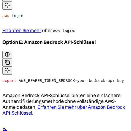
aws
 login
Erfahren Sie mehr
über
.
aws login
Option E: Amazon Bedrock API-Schlüssel
export
 AWS_BEARER_TOKEN_BEDROCK
=
your-bedrock-api-key
Amazon Bedrock API-Schlüssel bieten eine einfachere
Authentifizierungsmethode ohne vollständige AWS-
Anmeldedaten.
Erfahren Sie mehr über Amazon Bedrock
API-Schlüssel
.