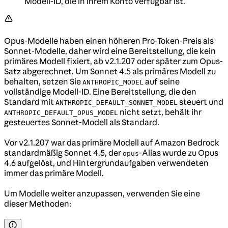
Modell-ID, die in Ihrem Konto verfügbar ist.
Opus-Modelle haben einen höheren Pro-Token-Preis als
Sonnet-Modelle, daher wird eine Bereitstellung, die kein
primäres Modell fixiert, ab v2.1.207 oder später zum Opus-
Satz abgerechnet. Um Sonnet 4.5 als primäres Modell zu
behalten, setzen Sie
auf seine
ANTHROPIC_MODEL
vollständige Modell-ID. Eine Bereitstellung, die den
Standard mit
steuert und
ANTHROPIC_DEFAULT_SONNET_MODEL
nicht setzt, behält ihr
ANTHROPIC_DEFAULT_OPUS_MODEL
gesteuertes Sonnet-Modell als Standard.
Vor v2.1.207 war das primäre Modell auf Amazon Bedrock
standardmäßig Sonnet 4.5, der
-Alias wurde zu Opus
opus
4.6 aufgelöst, und Hintergrundaufgaben verwendeten
immer das primäre Modell.
Um Modelle weiter anzupassen, verwenden Sie eine
dieser Methoden: