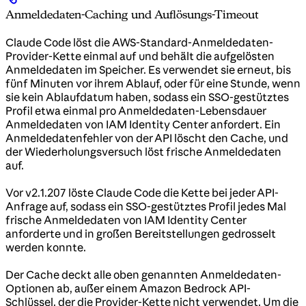
Anmeldedaten-Caching und Auflösungs-Timeout
Claude Code löst die AWS-Standard-Anmeldedaten-
Provider-Kette einmal auf und behält die aufgelösten
Anmeldedaten im Speicher. Es verwendet sie erneut, bis
fünf Minuten vor ihrem Ablauf, oder für eine Stunde, wenn
sie kein Ablaufdatum haben, sodass ein SSO-gestütztes
Profil etwa einmal pro Anmeldedaten-Lebensdauer
Anmeldedaten von IAM Identity Center anfordert. Ein
Anmeldedatenfehler von der API löscht den Cache, und
der Wiederholungsversuch löst frische Anmeldedaten
auf.
Vor v2.1.207 löste Claude Code die Kette bei jeder API-
Anfrage auf, sodass ein SSO-gestütztes Profil jedes Mal
frische Anmeldedaten von IAM Identity Center
anforderte und in großen Bereitstellungen gedrosselt
werden konnte.
Der Cache deckt alle oben genannten Anmeldedaten-
Optionen ab, außer einem Amazon Bedrock API-
Schlüssel, der die Provider-Kette nicht verwendet. Um die