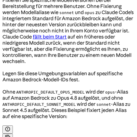
Bereitstellung für mehrere Benutzer. Ohne Fixierung
werden Modellaliase wie
und
zu Claude Code’s
sonnet
opus
integriertem Standard für Amazon Bedrock aufgelöst, der
hinter der neuesten Version zurückbleiben kann und
möglicherweise noch nicht in Ihrem Konto verfügbar ist.
Claude Code
fällt beim Start
auf ein früheres oder
niedrigeres Modell zurück, wenn der Standard nicht
verfügbar ist, aber die Fixierung ermöglicht es Ihnen, zu
kontrollieren, wann Ihre Benutzer zu einem neuen Modell
wechseln.
Legen Sie diese Umgebungsvariablen auf spezifische
Amazon Bedrock-Modell-IDs fest.
Ohne
wird der
-Alias
ANTHROPIC_DEFAULT_OPUS_MODEL
opus
auf Amazon Bedrock zu Opus 4.8 aufgelöst, und ohne
wird der
-Alias zu
ANTHROPIC_DEFAULT_SONNET_MODEL
sonnet
Sonnet 4.5 aufgelöst. Dieses Beispiel fixiert jeden Alias
auf eine spezifische Version: