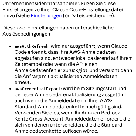
Unternehmensidentitätsanbieter. Fügen Sie diese
Einstellungen zu Ihrer Claude Code-Einstellungsdatei
hinzu (siehe
Einstellungen
für Dateispeicherorte).
Diese zwei Einstellungen haben unterschiedliche
Auslösebedingungen:
: wird nur ausgeführt, wenn Claude
awsAuthRefresh
Code erkennt, dass Ihre AWS-Anmeldedaten
abgelaufen sind, entweder lokal basierend auf ihrem
Zeitstempel oder wenn die API einen
Anmeldedatenfehler zurückgibt, und versucht dann
die Anfrage mit aktualisierten Anmeldedaten
erneut.
: wird beim Sitzungsstart und
awsCredentialExport
bei jeder Anmeldedatenaktualisierung ausgeführt,
auch wenn die Anmeldedaten in Ihrer AWS-
Standard-Anmeldedatenkette noch gültig sind.
Verwenden Sie dies, wenn Ihr Amazon Bedrock-
Konto Cross-Account-Anmeldedaten erfordert, die
sich von denen unterscheiden, die die Standard-
Anmeldedatenkette auflösen würde.