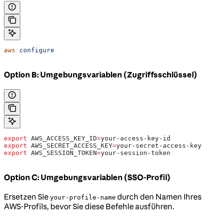
aws
 configure
Option B: Umgebungsvariablen (Zugriffsschlüssel)
export
 AWS_ACCESS_KEY_ID
=
your-access-key-id
export
 AWS_SECRET_ACCESS_KEY
=
your-secret-access-key
export
 AWS_SESSION_TOKEN
=
your-session-token
Option C: Umgebungsvariablen (SSO-Profil)
Ersetzen Sie
durch den Namen Ihres
your-profile-name
AWS-Profils, bevor Sie diese Befehle ausführen.