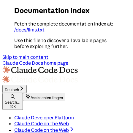
Documentation Index
Fetch the complete documentation index at:
/docs/llms.txt
Use this file to discover all available pages
before exploring further.
Skip to main content
Claude Code Docs
home page
Deutsch
Assistenten fragen
Search...
⌘
K
Claude Developer Platform
Claude Code on the Web
Claude Code on the Web