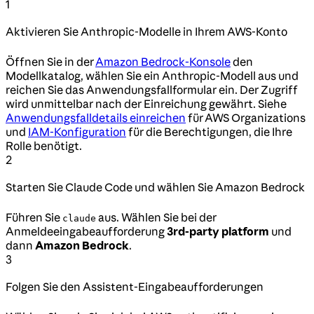
1
Aktivieren Sie Anthropic-Modelle in Ihrem AWS-Konto
Öffnen Sie in der
Amazon Bedrock-Konsole
den
Modellkatalog, wählen Sie ein Anthropic-Modell aus und
reichen Sie das Anwendungsfallformular ein. Der Zugriff
wird unmittelbar nach der Einreichung gewährt. Siehe
Anwendungsfalldetails einreichen
für AWS Organizations
und
IAM-Konfiguration
für die Berechtigungen, die Ihre
Rolle benötigt.
2
Starten Sie Claude Code und wählen Sie Amazon Bedrock
Führen Sie
aus. Wählen Sie bei der
claude
Anmeldeeingabeaufforderung
3rd-party platform
und
dann
Amazon Bedrock
.
3
Folgen Sie den Assistent-Eingabeaufforderungen