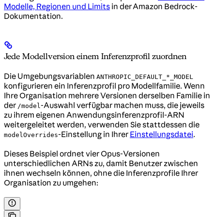
Modelle, Regionen und Limits
in der Amazon Bedrock-
Dokumentation.
Jede Modellversion einem Inferenzprofil zuordnen
Die Umgebungsvariablen
ANTHROPIC_DEFAULT_*_MODEL
konfigurieren ein Inferenzprofil pro Modellfamilie. Wenn
Ihre Organisation mehrere Versionen derselben Familie in
der
-Auswahl verfügbar machen muss, die jeweils
/model
zu ihrem eigenen Anwendungsinferenzprofil-ARN
weitergeleitet werden, verwenden Sie stattdessen die
-Einstellung in Ihrer
Einstellungsdatei
.
modelOverrides
Dieses Beispiel ordnet vier Opus-Versionen
unterschiedlichen ARNs zu, damit Benutzer zwischen
ihnen wechseln können, ohne die Inferenzprofile Ihrer
Organisation zu umgehen: