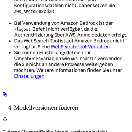
Konfigurationsdateien nicht, daher setzen Sie
explizit.
AWS_REGION
Bei Verwendung von Amazon Bedrock ist der
-Befehl nicht verfügbar, da die
/logout
Authentifizierung über AWS-Anmeldedaten erfolgt.
Das WebSearch-Tool ist auf Amazon Bedrock nicht
verfügbar. Siehe
WebSearch-Tool-Verhalten
.
Sie können Einstellungsdateien für
Umgebungsvariablen wie
verwenden,
AWS_PROFILE
die Sie nicht an andere Prozesse weitergeben
möchten. Weitere Informationen finden Sie unter
Einstellungen
.
Modellversionen fixieren
Fixieren Sie spezifische Modellversionen bei der