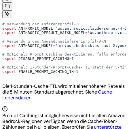
# Verwendung der Inferenzprofil-ID
export
 ANTHROPIC_MODEL
=
'us.anthropic.claude-sonnet-4-6'
export
 ANTHROPIC_DEFAULT_HAIKU_MODEL
=
'us.anthropic.clau
# Verwendung des Anwendungsinferenzprofil-ARN
export
 ANTHROPIC_MODEL
=
'arn:aws:bedrock:us-east-2:your-
# Optional: Prompt Caching deaktivieren, falls erforder
export
 DISABLE_PROMPT_CACHING
=
1
# Optional: 1-Stunden-Prompt-Cache-TTL statt der 5-Minu
export
 ENABLE_PROMPT_CACHING_1H
=
1
Die 1-Stunden-Cache-TTL wird mit einer höheren Rate als
die 5-Minuten-Standard abgerechnet. Siehe
Cache-
Lebensdauer
.
Prompt Caching ist möglicherweise nicht in allen Amazon
Bedrock-Regionen verfügbar. Wenn die Cache-Token-
Zählungen bei Null bleiben, überprüfen Sie
unterstützte