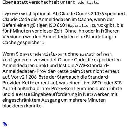
Ebene statt verschachtelt unter
.
Credentials
ist optional. Ab Claude Code v2.1.176 speichert
Expiration
Claude Code die Anmeldedaten im Cache, wenn der
Befehl einen gültigen ISO 8601
zurückgibt, bis
Expiration
fünf Minuten vor dieser Zeit. Ohne ihn oder in früheren
Versionen werden Anmeldedaten eine Stunde lang im
Cache gespeichert.
Wenn Sie
ohne
awsCredentialExport
awsAuthRefresh
konfigurieren, verwendet Claude Code die exportierten
Anmeldedaten direkt und löst die AWS-Standard-
Anmeldedaten-Provider-Kette beim Start nicht erneut
auf. Vor v2.1.206 löste der Start auch die Standard-
Provider-Kette erneut auf, was einen Live-SSO- oder STS-
Aufruf außerhalb Ihrer Proxy-Konfiguration durchführte
und die erste Eingabeaufforderung in Netzwerken mit
eingeschränktem Ausgang um mehrere Minuten
blockieren konnte.