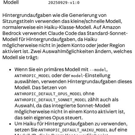
Modell
20250929-v1:0
Hintergrundaufgaben wie die Generierung von
Sitzungstiteln verwenden das kleine/schnelle Modell,
normalerweise ein Haiku-Klasse-Modell. Auf Amazon
Bedrock verwendet Claude Code das Standard-Sonnet-
Modell für Hintergrundaufgaben, da Haiku
möglicherweise nicht in jedem Konto oder jeder Region
aktiviert ist. Zwei Auswahlmöglichkeiten ändern, welches
Modell sie trägt:
Wenn Sie ein primäres Modell mit
,
--model
oder der
-Einstellung
ANTHROPIC_MODEL
model
auswählen, verwenden Hintergrundaufgaben dieses
Modell. Das Setzen von
ohne
ANTHROPIC_DEFAULT_OPUS_MODEL
zählt auch als
ANTHROPIC_DEFAULT_SONNET_MODEL
Auswahl, da das integrierte Sonnet-Modell
möglicherweise nicht in einem Konto aktiviert ist,
das sein eigenes Opus steuert.
Um Haiku für Hintergrundaufgaben zu verwenden,
setzen Sie
auf eine
ANTHROPIC_DEFAULT_HAIKU_MODEL