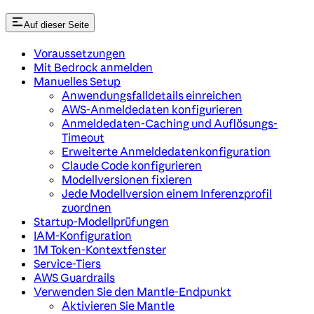
Auf dieser Seite
Voraussetzungen
Mit Bedrock anmelden
Manuelles Setup
Anwendungsfalldetails einreichen
AWS-Anmeldedaten konfigurieren
Anmeldedaten-Caching und Auflösungs-
Timeout
Erweiterte Anmeldedatenkonfiguration
Claude Code konfigurieren
Modellversionen fixieren
Jede Modellversion einem Inferenzprofil
zuordnen
Startup-Modellprüfungen
IAM-Konfiguration
1M Token-Kontextfenster
Service-Tiers
AWS Guardrails
Verwenden Sie den Mantle-Endpunkt
Aktivieren Sie Mantle