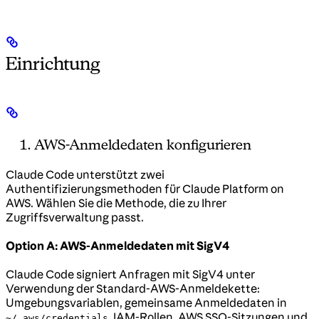
Einrichtung
AWS-Anmeldedaten konfigurieren
Claude Code unterstützt zwei
Authentifizierungsmethoden für Claude Platform on
AWS. Wählen Sie die Methode, die zu Ihrer
Zugriffsverwaltung passt.
Option A: AWS-Anmeldedaten mit SigV4
Claude Code signiert Anfragen mit SigV4 unter
Verwendung der Standard-AWS-Anmeldekette:
Umgebungsvariablen, gemeinsame Anmeldedaten in
, IAM-Rollen, AWS SSO-Sitzungen und
~/.aws/credentials