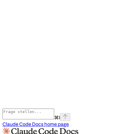
⌘
I
Claude Code Docs
home page