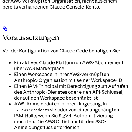
der AWS-verknüpften Organisation, nicht aus einem
bereits vorhandenen Claude Console-Konto.
Voraussetzungen
Vor der Konfiguration von Claude Code benötigen Sie:
Ein aktives Claude Platform on AWS-Abonnement
über AWS Marketplace
Einen Workspace in Ihrer AWS-verknüpften
Anthropic-Organisation mit seiner Workspace-ID
Einen IAM-Principal mit Berechtigung zum Aufrufen
des Anthropic-Dienstes oder einen API-Schlüssel,
der auf den Workspace beschränkt ist
AWS-Anmeldedaten in Ihrer Umgebung, in
oder von einer angehängten
~/.aws/credentials
IAM-Rolle, wenn Sie SigV4-Authentifizierung
möchten. Die AWS CLI ist nur für den SSO-
Anmeldungsfluss erforderlich.