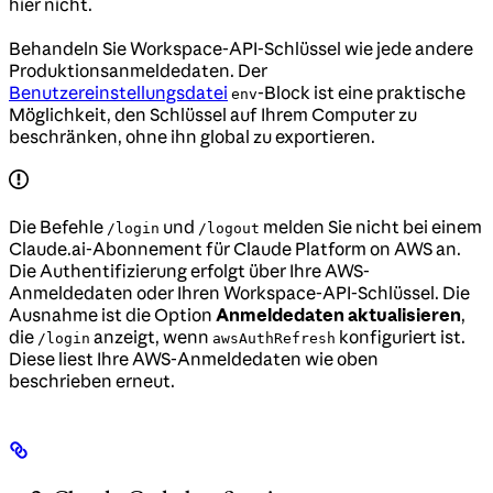
hier nicht.
Behandeln Sie Workspace-API-Schlüssel wie jede andere
Produktionsanmeldedaten. Der
Benutzereinstellungsdatei
-Block ist eine praktische
env
Möglichkeit, den Schlüssel auf Ihrem Computer zu
beschränken, ohne ihn global zu exportieren.
Die Befehle
und
melden Sie nicht bei einem
/login
/logout
Claude.ai-Abonnement für Claude Platform on AWS an.
Die Authentifizierung erfolgt über Ihre AWS-
Anmeldedaten oder Ihren Workspace-API-Schlüssel. Die
Ausnahme ist die Option
Anmeldedaten aktualisieren
,
die
anzeigt, wenn
konfiguriert ist.
/login
awsAuthRefresh
Diese liest Ihre AWS-Anmeldedaten wie oben
beschrieben erneut.