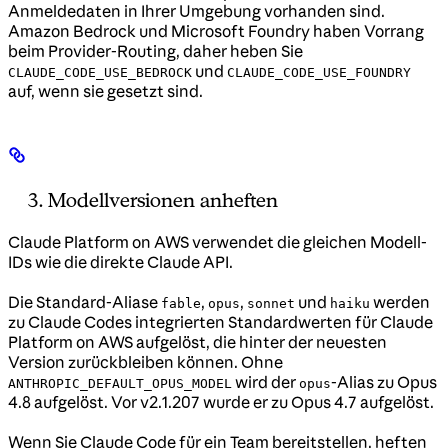
Anmeldedaten in Ihrer Umgebung vorhanden sind.
Amazon Bedrock und Microsoft Foundry haben Vorrang
beim Provider-Routing, daher heben Sie
und
CLAUDE_CODE_USE_BEDROCK
CLAUDE_CODE_USE_FOUNDRY
auf, wenn sie gesetzt sind.
Modellversionen anheften
Claude Platform on AWS verwendet die gleichen Modell-
IDs wie die direkte Claude API.
Die Standard-Aliase
,
,
und
werden
fable
opus
sonnet
haiku
zu Claude Codes integrierten Standardwerten für Claude
Platform on AWS aufgelöst, die hinter der neuesten
Version zurückbleiben können. Ohne
wird der
-Alias zu Opus
ANTHROPIC_DEFAULT_OPUS_MODEL
opus
4.8 aufgelöst. Vor v2.1.207 wurde er zu Opus 4.7 aufgelöst.
Wenn Sie Claude Code für ein Team bereitstellen, heften