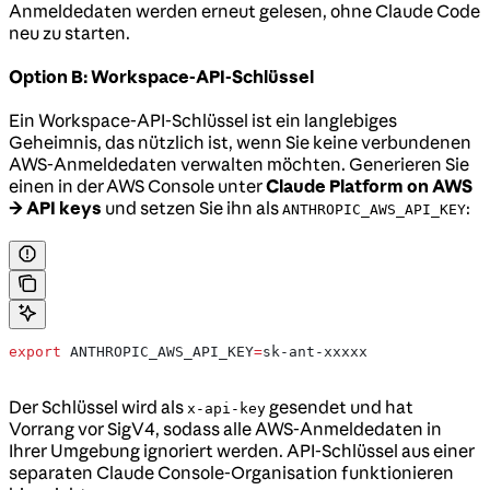
Anmeldedaten werden erneut gelesen, ohne Claude Code
neu zu starten.
Option B: Workspace-API-Schlüssel
Ein Workspace-API-Schlüssel ist ein langlebiges
Geheimnis, das nützlich ist, wenn Sie keine verbundenen
AWS-Anmeldedaten verwalten möchten. Generieren Sie
einen in der AWS Console unter
Claude Platform on AWS
→ API keys
und setzen Sie ihn als
:
ANTHROPIC_AWS_API_KEY
export
 ANTHROPIC_AWS_API_KEY
=
sk-ant-xxxxx
Der Schlüssel wird als
gesendet und hat
x-api-key
Vorrang vor SigV4, sodass alle AWS-Anmeldedaten in
Ihrer Umgebung ignoriert werden. API-Schlüssel aus einer
separaten Claude Console-Organisation funktionieren