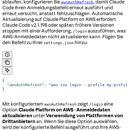
ablaufen, konfigurieren Sie
, damit Claude
awsAuthRefresh
Code Ihren Anmeldungsbefehl erneut ausführt und
erneut versucht, anstatt fehlzuschlagen. Automatische
Aktualisierung auf Claude Platform on AWS erfordert
Claude Code v2.1.198 oder später; frühere Versionen
stoppen mit einer Aufforderung,
auszuführen, was
/login
AWS-Anmeldedaten nicht aktualisieren kann. Fügen Sie
den Befehl zu Ihrer
hinzu:
settings.json
{
  "awsAuthRefresh"
: 
"aws sso login --profile my-profile
}
Mit konfiguriertem
zeigt
eine
awsAuthRefresh
/login
Option
Claude Platform on AWS · Anmeldedaten
aktualisieren
unter
Verwendung von Plattformen von
Drittanbietern
an. Wenn Sie diese Option auswählen,
wird der konfigurierte Befehl ausgeführt und Ihre AWS-