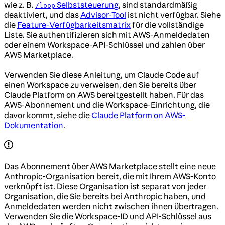
wie z. B.
Selbststeuerung
, sind standardmäßig
/loop
deaktiviert, und das
Advisor-Tool
ist nicht verfügbar. Siehe
die
Feature-Verfügbarkeitsmatrix
für die vollständige
Liste. Sie authentifizieren sich mit AWS-Anmeldedaten
oder einem Workspace-API-Schlüssel und zahlen über
AWS Marketplace.
Verwenden Sie diese Anleitung, um Claude Code auf
einen Workspace zu verweisen, den Sie bereits über
Claude Platform on AWS bereitgestellt haben. Für das
AWS-Abonnement und die Workspace-Einrichtung, die
davor kommt, siehe die
Claude Platform on AWS-
Dokumentation
.
Das Abonnement über AWS Marketplace stellt eine neue
Anthropic-Organisation bereit, die mit Ihrem AWS-Konto
verknüpft ist. Diese Organisation ist separat von jeder
Organisation, die Sie bereits bei Anthropic haben, und
Anmeldedaten werden nicht zwischen ihnen übertragen.
Verwenden Sie die Workspace-ID und API-Schlüssel aus