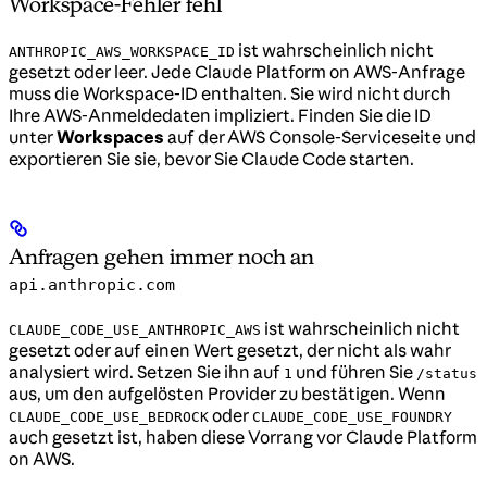
Workspace-Fehler fehl
ist wahrscheinlich nicht
ANTHROPIC_AWS_WORKSPACE_ID
gesetzt oder leer. Jede Claude Platform on AWS-Anfrage
muss die Workspace-ID enthalten. Sie wird nicht durch
Ihre AWS-Anmeldedaten impliziert. Finden Sie die ID
unter
Workspaces
auf der AWS Console-Serviceseite und
exportieren Sie sie, bevor Sie Claude Code starten.
Anfragen gehen immer noch an
api.anthropic.com
ist wahrscheinlich nicht
CLAUDE_CODE_USE_ANTHROPIC_AWS
gesetzt oder auf einen Wert gesetzt, der nicht als wahr
analysiert wird. Setzen Sie ihn auf
und führen Sie
1
/status
aus, um den aufgelösten Provider zu bestätigen. Wenn
oder
CLAUDE_CODE_USE_BEDROCK
CLAUDE_CODE_USE_FOUNDRY
auch gesetzt ist, haben diese Vorrang vor Claude Platform
on AWS.