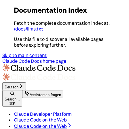
Documentation Index
Fetch the complete documentation index at:
/docs/llms.txt
Use this file to discover all available pages
before exploring further.
Skip to main content
Claude Code Docs
home page
Deutsch
Assistenten fragen
Search...
⌘
K
Claude Developer Platform
Claude Code on the Web
Claude Code on the Web