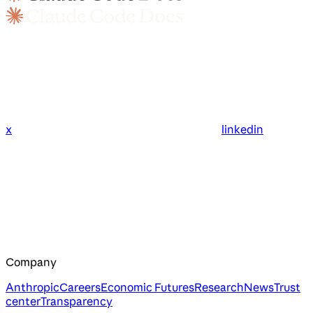
x
linkedin
Company
Anthropic
Careers
Economic Futures
Research
News
Trust
center
Transparency