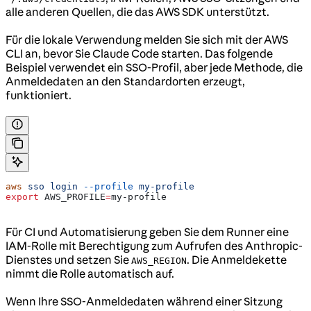
alle anderen Quellen, die das AWS SDK unterstützt.
Für die lokale Verwendung melden Sie sich mit der AWS
CLI an, bevor Sie Claude Code starten. Das folgende
Beispiel verwendet ein SSO-Profil, aber jede Methode, die
Anmeldedaten an den Standardorten erzeugt,
funktioniert.
aws
 sso
 login
 --profile
 my-profile
export
 AWS_PROFILE
=
my-profile
Für CI und Automatisierung geben Sie dem Runner eine
IAM-Rolle mit Berechtigung zum Aufrufen des Anthropic-
Dienstes und setzen Sie
. Die Anmeldekette
AWS_REGION
nimmt die Rolle automatisch auf.
Wenn Ihre SSO-Anmeldedaten während einer Sitzung