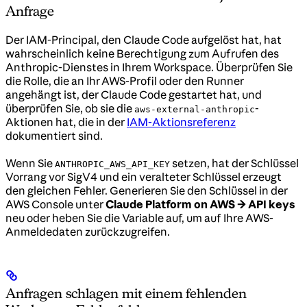
Anfrage
Der IAM-Principal, den Claude Code aufgelöst hat, hat
wahrscheinlich keine Berechtigung zum Aufrufen des
Anthropic-Dienstes in Ihrem Workspace. Überprüfen Sie
die Rolle, die an Ihr AWS-Profil oder den Runner
angehängt ist, der Claude Code gestartet hat, und
überprüfen Sie, ob sie die
-
aws-external-anthropic
Aktionen hat, die in der
IAM-Aktionsreferenz
dokumentiert sind.
Wenn Sie
setzen, hat der Schlüssel
ANTHROPIC_AWS_API_KEY
Vorrang vor SigV4 und ein veralteter Schlüssel erzeugt
den gleichen Fehler. Generieren Sie den Schlüssel in der
AWS Console unter
Claude Platform on AWS → API keys
neu oder heben Sie die Variable auf, um auf Ihre AWS-
Anmeldedaten zurückzugreifen.
Anfragen schlagen mit einem fehlenden