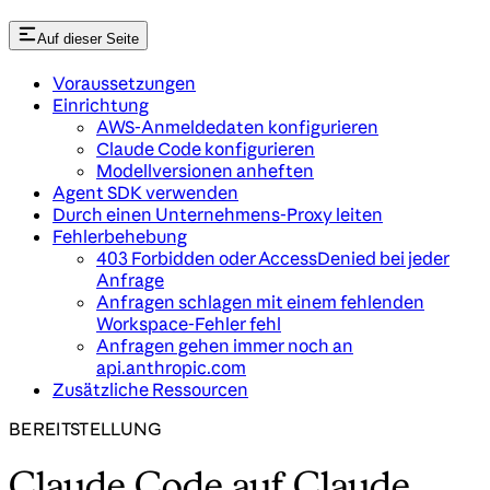
Auf dieser Seite
Voraussetzungen
Einrichtung
AWS-Anmeldedaten konfigurieren
Claude Code konfigurieren
Modellversionen anheften
Agent SDK verwenden
Durch einen Unternehmens-Proxy leiten
Fehlerbehebung
403 Forbidden oder AccessDenied bei jeder
Anfrage
Anfragen schlagen mit einem fehlenden
Workspace-Fehler fehl
Anfragen gehen immer noch an
api.anthropic.com
Zusätzliche Ressourcen
BEREITSTELLUNG
Claude Code auf Claude