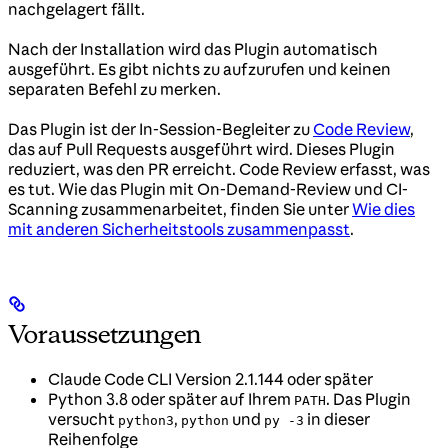
nachgelagert fällt.
Nach der Installation wird das Plugin automatisch
ausgeführt. Es gibt nichts zu aufzurufen und keinen
separaten Befehl zu merken.
Das Plugin ist der In-Session-Begleiter zu
Code Review
,
das auf Pull Requests ausgeführt wird. Dieses Plugin
reduziert, was den PR erreicht. Code Review erfasst, was
es tut. Wie das Plugin mit On-Demand-Review und CI-
Scanning zusammenarbeitet, finden Sie unter
Wie dies
mit anderen Sicherheitstools zusammenpasst
.
Voraussetzungen
Claude Code CLI Version 2.1.144 oder später
Python 3.8 oder später auf Ihrem
. Das Plugin
PATH
versucht
,
und
in dieser
python3
python
py -3
Reihenfolge