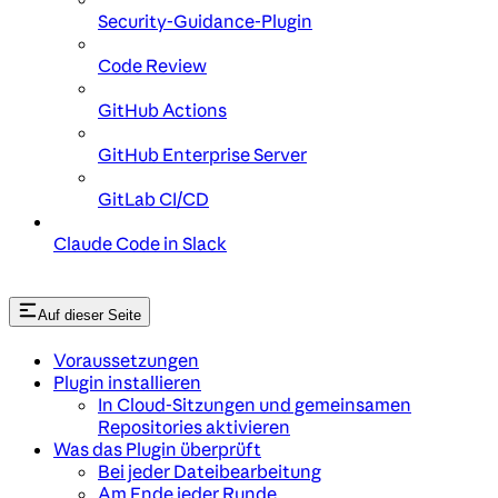
Security-Guidance-Plugin
Code Review
GitHub Actions
GitHub Enterprise Server
GitLab CI/CD
Claude Code in Slack
Auf dieser Seite
Voraussetzungen
Plugin installieren
In Cloud-Sitzungen und gemeinsamen
Repositories aktivieren
Was das Plugin überprüft
Bei jeder Dateibearbeitung
Am Ende jeder Runde