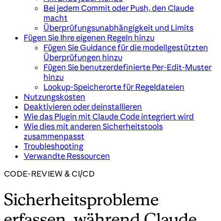
Bei jedem Commit oder Push, den Claude
macht
Überprüfungsunabhängigkeit und Limits
Fügen Sie Ihre eigenen Regeln hinzu
Fügen Sie Guidance für die modellgestützten
Überprüfungen hinzu
Fügen Sie benutzerdefinierte Per-Edit-Muster
hinzu
Lookup-Speicherorte für Regeldateien
Nutzungskosten
Deaktivieren oder deinstallieren
Wie das Plugin mit Claude Code integriert wird
Wie dies mit anderen Sicherheitstools
zusammenpasst
Troubleshooting
Verwandte Ressourcen
CODE-REVIEW & CI/CD
Sicherheitsprobleme
erfassen, während Claude