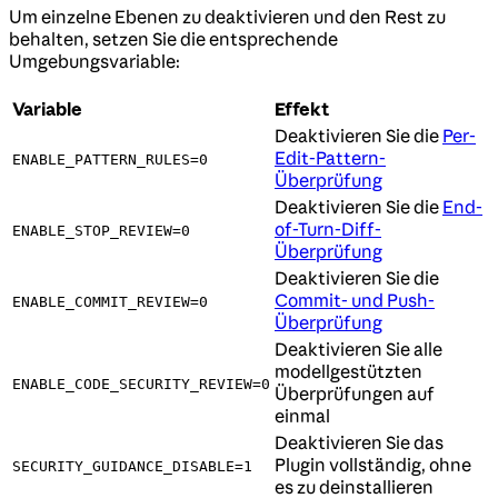
Um einzelne Ebenen zu deaktivieren und den Rest zu
behalten, setzen Sie die entsprechende
Umgebungsvariable:
Variable
Effekt
Deaktivieren Sie die
Per-
Edit-Pattern-
ENABLE_PATTERN_RULES=0
Überprüfung
Deaktivieren Sie die
End-
of-Turn-Diff-
ENABLE_STOP_REVIEW=0
Überprüfung
Deaktivieren Sie die
Commit- und Push-
ENABLE_COMMIT_REVIEW=0
Überprüfung
Deaktivieren Sie alle
modellgestützten
ENABLE_CODE_SECURITY_REVIEW=0
Überprüfungen auf
einmal
Deaktivieren Sie das
Plugin vollständig, ohne
SECURITY_GUIDANCE_DISABLE=1
es zu deinstallieren