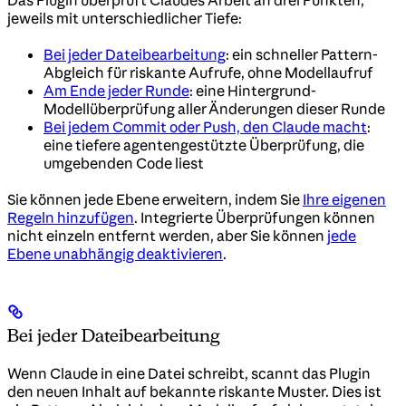
jeweils mit unterschiedlicher Tiefe:
Bei jeder Dateibearbeitung
: ein schneller Pattern-
Abgleich für riskante Aufrufe, ohne Modellaufruf
Am Ende jeder Runde
: eine Hintergrund-
Modellüberprüfung aller Änderungen dieser Runde
Bei jedem Commit oder Push, den Claude macht
:
eine tiefere agentengestützte Überprüfung, die
umgebenden Code liest
Sie können jede Ebene erweitern, indem Sie
Ihre eigenen
Regeln hinzufügen
. Integrierte Überprüfungen können
nicht einzeln entfernt werden, aber Sie können
jede
Ebene unabhängig deaktivieren
.
Bei jeder Dateibearbeitung
Wenn Claude in eine Datei schreibt, scannt das Plugin
den neuen Inhalt auf bekannte riskante Muster. Dies ist