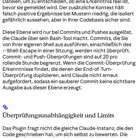
Dateien, um zu entscheiden, ob eine Erkenntnis real ist,
bevor sie gemeldet wird. Der zusätzliche Kontext hält
falsch positive Ergebnisse bei Mustern niedrig, die isoliert
gefährlich aussehen, aber in Ihrer Codebasis sicher sind.
Diese Ebene wird nur bei Commits und Pushes ausgelöst,
die Claude über sein Bash-Tool macht. Commits, die Sie
von Ihrer eigenen Shell aus ausführen, einschließlich des
-Shell-Escape in einer Sitzung, werden nicht überprüft.
!
Commit- und Push-Überprüfungen sind auf 20 pro
rollende Stunde begrenzt. Wenn die Commit-Überprüfung
Erkenntnisse findet, die denen der End-of-Turn-
Überprüfung duplizieren, wird Claude nicht erneut
aufgefordert, sodass ein sauberer Commit keine sichtbare
Ausgabe aus dieser Ebene erzeugt.
Überprüfungsunabhängigkeit und Limits
Das Plugin fragt nicht die gleiche Claude-Instanz, die den
Code geschrieben hat, um sich selbst zu bewerten. Die