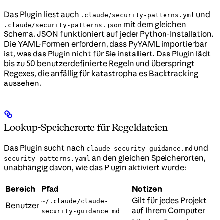
Das Plugin liest auch
und
.claude/security-patterns.yml
mit dem gleichen
.claude/security-patterns.json
Schema. JSON funktioniert auf jeder Python-Installation.
Die YAML-Formen erfordern, dass PyYAML importierbar
ist, was das Plugin nicht für Sie installiert. Das Plugin lädt
bis zu 50 benutzerdefinierte Regeln und überspringt
Regexes, die anfällig für katastrophales Backtracking
aussehen.
Lookup-Speicherorte für Regeldateien
Das Plugin sucht nach
und
claude-security-guidance.md
an den gleichen Speicherorten,
security-patterns.yaml
unabhängig davon, wie das Plugin aktiviert wurde:
Bereich
Pfad
Notizen
Gilt für jedes Projekt
~/.claude/claude-
Benutzer
auf Ihrem Computer
security-guidance.md