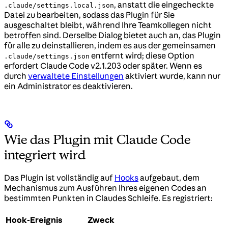
, anstatt die eingecheckte
.claude/settings.local.json
Datei zu bearbeiten, sodass das Plugin für Sie
ausgeschaltet bleibt, während Ihre Teamkollegen nicht
betroffen sind. Derselbe Dialog bietet auch an, das Plugin
für alle zu deinstallieren, indem es aus der gemeinsamen
entfernt wird; diese Option
.claude/settings.json
erfordert Claude Code v2.1.203 oder später. Wenn es
durch
verwaltete Einstellungen
aktiviert wurde, kann nur
ein Administrator es deaktivieren.
Wie das Plugin mit Claude Code
integriert wird
Das Plugin ist vollständig auf
Hooks
aufgebaut, dem
Mechanismus zum Ausführen Ihres eigenen Codes an
bestimmten Punkten in Claudes Schleife. Es registriert:
Hook-Ereignis
Zweck