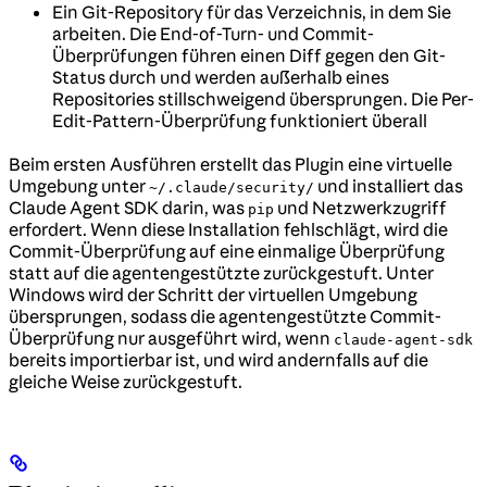
Ein Git-Repository für das Verzeichnis, in dem Sie
arbeiten. Die End-of-Turn- und Commit-
Überprüfungen führen einen Diff gegen den Git-
Status durch und werden außerhalb eines
Repositories stillschweigend übersprungen. Die Per-
Edit-Pattern-Überprüfung funktioniert überall
Beim ersten Ausführen erstellt das Plugin eine virtuelle
Umgebung unter
und installiert das
~/.claude/security/
Claude Agent SDK darin, was
und Netzwerkzugriff
pip
erfordert. Wenn diese Installation fehlschlägt, wird die
Commit-Überprüfung auf eine einmalige Überprüfung
statt auf die agentengestützte zurückgestuft. Unter
Windows wird der Schritt der virtuellen Umgebung
übersprungen, sodass die agentengestützte Commit-
Überprüfung nur ausgeführt wird, wenn
claude-agent-sdk
bereits importierbar ist, und wird andernfalls auf die
gleiche Weise zurückgestuft.