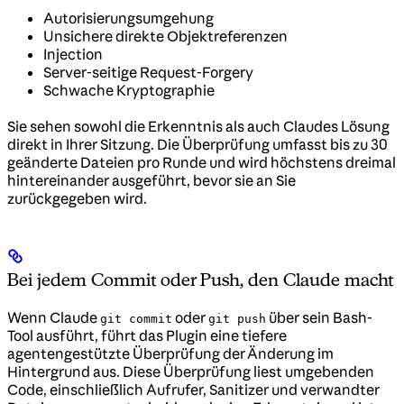
Autorisierungsumgehung
Unsichere direkte Objektreferenzen
Injection
Server-seitige Request-Forgery
Schwache Kryptographie
Sie sehen sowohl die Erkenntnis als auch Claudes Lösung
direkt in Ihrer Sitzung. Die Überprüfung umfasst bis zu 30
geänderte Dateien pro Runde und wird höchstens dreimal
hintereinander ausgeführt, bevor sie an Sie
zurückgegeben wird.
Bei jedem Commit oder Push, den Claude macht
Wenn Claude
oder
über sein Bash-
git commit
git push
Tool ausführt, führt das Plugin eine tiefere
agentengestützte Überprüfung der Änderung im
Hintergrund aus. Diese Überprüfung liest umgebenden
Code, einschließlich Aufrufer, Sanitizer und verwandter