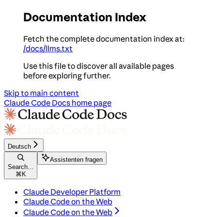
Documentation Index
Fetch the complete documentation index at:
/docs/llms.txt
Use this file to discover all available pages
before exploring further.
Skip to main content
Claude Code Docs
home page
Deutsch
Assistenten fragen
Search...
⌘
K
Claude Developer Platform
Claude Code on the Web
Claude Code on the Web