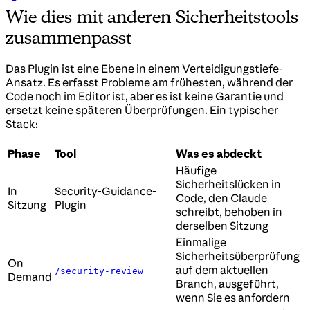
Wie dies mit anderen Sicherheitstools
zusammenpasst
Das Plugin ist eine Ebene in einem Verteidigungstiefe-
Ansatz. Es erfasst Probleme am frühesten, während der
Code noch im Editor ist, aber es ist keine Garantie und
ersetzt keine späteren Überprüfungen. Ein typischer
Stack:
Phase
Tool
Was es abdeckt
Häufige
Sicherheitslücken in
In
Security-Guidance-
Code, den Claude
Sitzung
Plugin
schreibt, behoben in
derselben Sitzung
Einmalige
Sicherheitsüberprüfung
On
auf dem aktuellen
/security-review
Demand
Branch, ausgeführt,
wenn Sie es anfordern