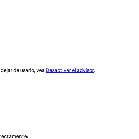
a dejar de usarlo, vea
Desactivar el advisor
.
directamente: