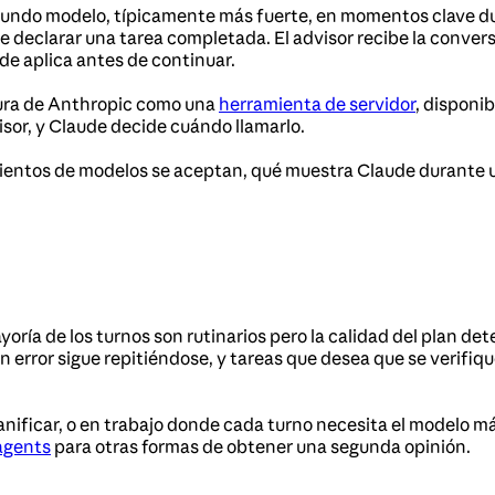
egundo modelo, típicamente más fuerte, en momentos clave 
e declarar una tarea completada. El advisor recibe la conver
de aplica antes de continuar.
ctura de Anthropic como una
herramienta de servidor
, disponi
sor, y Claude decide cuándo llamarlo.
ientos de modelos se aceptan, qué muestra Claude durante una
yoría de los turnos son rutinarios pero la calidad del plan de
 error sigue repitiéndose, y tareas que desea que se verifi
ificar, o en trabajo donde cada turno necesita el modelo má
agents
para otras formas de obtener una segunda opinión.