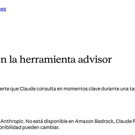
nes
con la herramienta advisor
uerte que Claude consulta en momentos clave durante una ta
de Anthropic. No está disponible en Amazon Bedrock, Claude 
ponibilidad pueden cambiar.