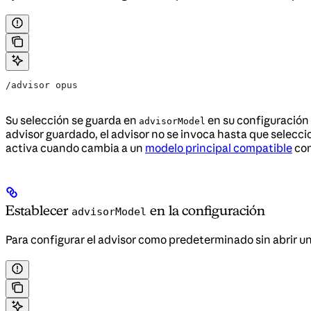
/advisor opus
Su selección se guarda en
en su configuración d
advisorModel
advisor guardado, el advisor no se invoca hasta que selecc
activa cuando cambia a un
modelo principal compatible
co
Establecer
en la configuración
advisorModel
Para configurar el advisor como predeterminado sin abrir un