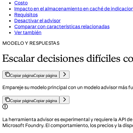
Costo
Impacto en el almacenamiento en caché de indicacio
Requisitos
Desactivar el advisor
Comparar con características relacionadas
Ver también
MODELO Y RESPUESTAS
Escalar decisiones difíciles 
Copiar página
Copiar página
Empareje su modelo principal con un modelo advisor más f
Copiar página
Copiar página
La herramienta advisor es experimental y requiere la API 
Microsoft Foundry. El comportamiento, los precios y la dis