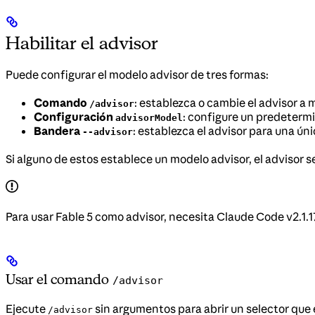
Habilitar el advisor
Puede configurar el modelo advisor de tres formas:
Comando
: establezca o cambie el advisor a
/advisor
Configuración
: configure un predeterm
advisorModel
Bandera
: establezca el advisor para una únic
--advisor
Si alguno de estos establece un modelo advisor, el advisor 
Para usar Fable 5 como advisor, necesita Claude Code v2.1.1
Usar el comando
/advisor
Ejecute
sin argumentos para abrir un selector que
/advisor