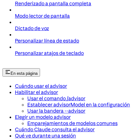
Renderizado a pantalla completa
Modo lector de pantalla
Dictado de voz
Personalizar línea de estado
Personalizar atajos de teclado
En esta página
Cuándo usar el advisor
Habilitar el advisor
Usar el comando /advisor
Establecer advisorModel en la configuración
Usar la bandera --advisor
Elegir un modelo advisor
Emparejamientos de modelos comunes
Cuándo Claude consulta el advisor
Qué ve durante una sesión