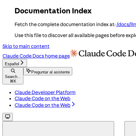
Documentation Index
Fetch the complete documentation index at:
/docs/ll
Use this file to discover all available pages before expl
Skip to main content
Claude Code Docs
home page
Español
Preguntar al asistente
Search...
⌘
K
Claude Developer Platform
Claude Code on the Web
Claude Code on the Web