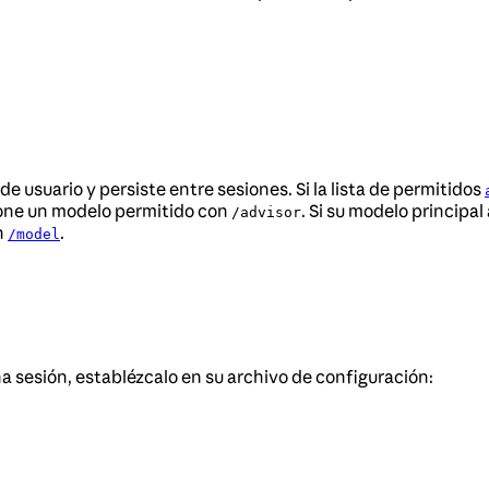
e usuario y persiste entre sesiones. Si la lista de permitidos
ione un modelo permitido con
. Si su modelo principal
/advisor
n
.
/model
a sesión, establézcalo en su archivo de configuración: