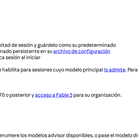
 mitad de sesión y guárdelo como su predeterminado
inado persistente en su
archivo de configuración
a sesión al iniciar
se habilita para sesiones cuyo modelo principal
lo admite
. Par
70 o posterior y
acceso a Fable 5
para su organización.
 enumere los modelos advisor disponibles, o pase el modelo 