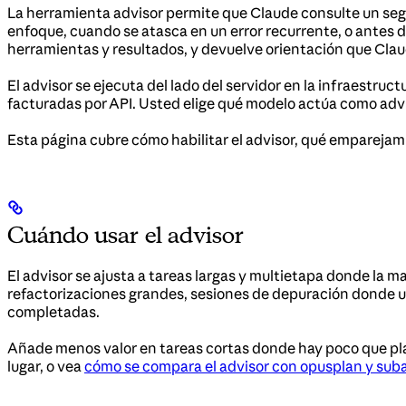
La herramienta advisor permite que Claude consulte un s
enfoque, cuando se atasca en un error recurrente, o antes d
herramientas y resultados, y devuelve orientación que Clau
El advisor se ejecuta del lado del servidor en la infraestru
facturadas por API. Usted elige qué modelo actúa como advi
Esta página cubre cómo habilitar el advisor, qué emparejam
Cuándo usar el advisor
El advisor se ajusta a tareas largas y multietapa donde la ma
refactorizaciones grandes, sesiones de depuración donde un
completadas.
Añade menos valor en tareas cortas donde hay poco que plan
lugar, o vea
cómo se compara el advisor con opusplan y sub