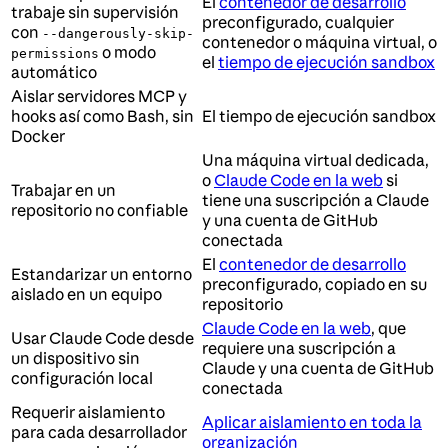
El
contenedor de desarrollo
trabaje sin supervisión
preconfigurado, cualquier
con
--dangerously-skip-
contenedor o máquina virtual, o
o modo
permissions
el
tiempo de ejecución sandbox
automático
Aislar servidores MCP y
hooks así como Bash, sin
El tiempo de ejecución sandbox
Docker
Una máquina virtual dedicada,
o
Claude Code en la web
si
Trabajar en un
tiene una suscripción a Claude
repositorio no confiable
y una cuenta de GitHub
conectada
El
contenedor de desarrollo
Estandarizar un entorno
preconfigurado, copiado en su
aislado en un equipo
repositorio
Claude Code en la web
, que
Usar Claude Code desde
requiere una suscripción a
un dispositivo sin
Claude y una cuenta de GitHub
configuración local
conectada
Requerir aislamiento
Aplicar aislamiento en toda la
para cada desarrollador
organización