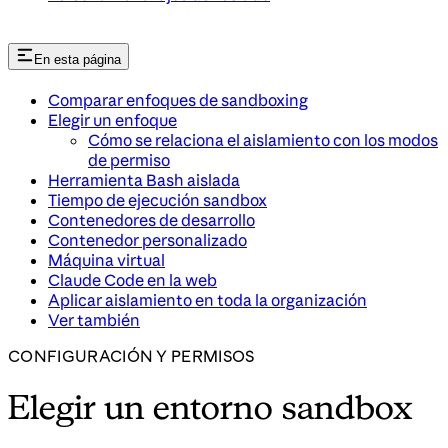
En esta página
Comparar enfoques de sandboxing
Elegir un enfoque
Cómo se relaciona el aislamiento con los modos
de permiso
Herramienta Bash aislada
Tiempo de ejecución sandbox
Contenedores de desarrollo
Contenedor personalizado
Máquina virtual
Claude Code en la web
Aplicar aislamiento en toda la organización
Ver también
CONFIGURACIÓN Y PERMISOS
Elegir un entorno sandbox