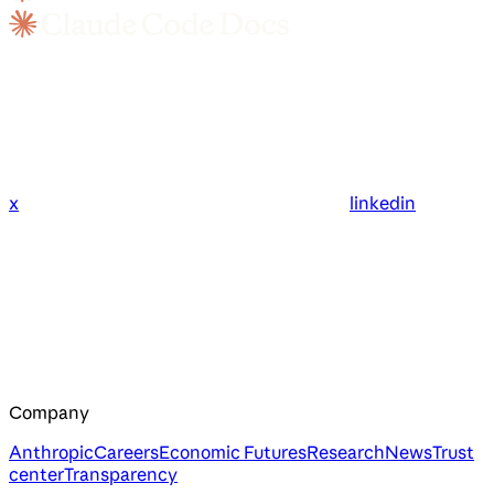
x
linkedin
Company
Anthropic
Careers
Economic Futures
Research
News
Trust
center
Transparency