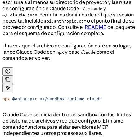
escritura a al menos su directorio de proyecto y las rutas
de configuración de Claude Code
y
~/.claude
. Permita los dominios de red que su sesión
~/.claude.json
necesita, incluido
o el punto final de su
api.anthropic.com
proveedor configurado. Consulte el
README
del paquete
para el esquema de configuración completo.
Una vez que el archivo de configuración esté en su lugar,
lance Claude Code con
y pase
como el
npx
claude
comando a envolver:
npx
 @anthropic-ai/sandbox-runtime
 claude
Claude Code se inicia dentro del sandbox con los límites
de sistema de archivos y red que configuró. El mismo
comando funciona para aislar servidores MCP
independientes u otros procesos auxiliares.