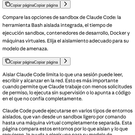
Copiar página
Copiar página
Compare las opciones de sandbox de Claude Code: la
herramienta Bash aislada integrada, el tiempo de
ejecución sandbox, contenedores de desarrollo, Docker y
máquinas virtuales. Elija el aislamiento adecuado para su
modelo de amenaza.
Copiar página
Copiar página
Aislar Claude Code limita lo que una sesión puede leer,
escribir y alcanzar en la red. Esto es más importante
cuando permite que Claude trabaje con menos solicitudes
de permiso, lo ejecuta sin supervisión o lo apunta a código
en el que no confía completamente.
Claude Code puede ejecutarse en varios tipos de entornos
aislados, que van desde un sandbox ligero por comando
hasta una máquina virtual completamente separada. Esta
página compara estos entornos por lo que aíslan y lo que
requieren, le ayuda a elegir uno para su modelo de