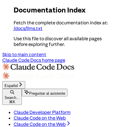
Documentation Index
Fetch the complete documentation index at:
/docs/llms.txt
Use this file to discover all available pages
before exploring further.
Skip to main content
Claude Code Docs
home page
Español
Preguntar al asistente
Search...
⌘
K
Claude Developer Platform
Claude Code on the Web
Claude Code on the Web