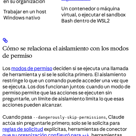
en su organización
Un contenedor o máquina
Trabajar en un host
virtual, o ejecutar el sandbox
Windows nativo
Bash dentro de WSL2
Cómo se relaciona el aislamiento con los modos
de permiso
Los
modos de permiso
deciden si se ejecuta una llamada
de herramienta y si se le solicita primero. El aislamiento
restringe lo que un comando puede acceder una vez que
se ejecuta. Los dos funcionan juntos: cuando un modo de
permiso permite que las acciones se ejecuten sin
preguntarle, un límite de aislamiento limita lo que esas
acciones pueden alcanzar.
Cuando pasa
, Claude
--dangerously-skip-permissions
actúa sin preguntarle primero; solo se le solicita para
reglas de solicitud
explícitas, herramientas de conector
que su organización configuró para
, herramientas
ask