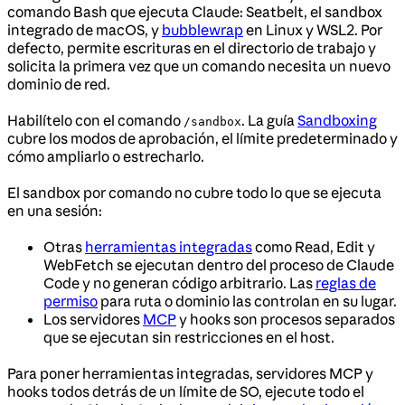
comando Bash que ejecuta Claude: Seatbelt, el sandbox
integrado de macOS, y
bubblewrap
en Linux y WSL2. Por
defecto, permite escrituras en el directorio de trabajo y
solicita la primera vez que un comando necesita un nuevo
dominio de red.
Habilítelo con el comando
. La guía
Sandboxing
/sandbox
cubre los modos de aprobación, el límite predeterminado y
cómo ampliarlo o estrecharlo.
El sandbox por comando no cubre todo lo que se ejecuta
en una sesión:
Otras
herramientas integradas
como Read, Edit y
WebFetch se ejecutan dentro del proceso de Claude
Code y no generan código arbitrario. Las
reglas de
permiso
para ruta o dominio las controlan en su lugar.
Los servidores
MCP
y hooks son procesos separados
que se ejecutan sin restricciones en el host.
Para poner herramientas integradas, servidores MCP y
hooks todos detrás de un límite de SO, ejecute todo el