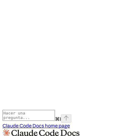
⌘
I
Claude Code Docs
home page