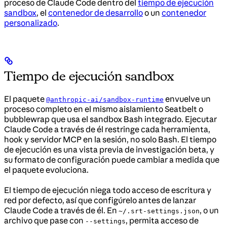
proceso de Claude Code dentro del
tiempo de ejecución
sandbox
, el
contenedor de desarrollo
o un
contenedor
personalizado
.
Tiempo de ejecución sandbox
El paquete
envuelve un
@anthropic-ai/sandbox-runtime
proceso completo en el mismo aislamiento Seatbelt o
bubblewrap que usa el sandbox Bash integrado. Ejecutar
Claude Code a través de él restringe cada herramienta,
hook y servidor MCP en la sesión, no solo Bash. El tiempo
de ejecución es una vista previa de investigación beta, y
su formato de configuración puede cambiar a medida que
el paquete evoluciona.
El tiempo de ejecución niega todo acceso de escritura y
red por defecto, así que configúrelo antes de lanzar
Claude Code a través de él. En
, o un
~/.srt-settings.json
archivo que pase con
, permita acceso de
--settings