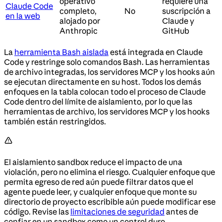
operativo
requiere una
Claude Code
completo,
No
suscripción a
en la web
alojado por
Claude y
Anthropic
GitHub
La
herramienta Bash aislada
está integrada en Claude
Code y restringe solo comandos Bash. Las herramientas
de archivo integradas, los servidores MCP y los hooks aún
se ejecutan directamente en su host. Todos los demás
enfoques en la tabla colocan todo el proceso de Claude
Code dentro del límite de aislamiento, por lo que las
herramientas de archivo, los servidores MCP y los hooks
también están restringidos.
El aislamiento sandbox reduce el impacto de una
violación, pero no elimina el riesgo. Cualquier enfoque que
permita egreso de red aún puede filtrar datos que el
agente puede leer, y cualquier enfoque que monte su
directorio de proyecto escribible aún puede modificar ese
código. Revise las
limitaciones de seguridad
antes de
confiar en un sandbox como un control duro.