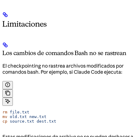
Limitaciones
Los cambios de comandos Bash no se rastrean
El checkpointing no rastrea archivos modificados por
comandos bash. Por ejemplo, si Claude Code ejecuta:
rm
 file.txt
mv
 old.txt
 new.txt
cp
 source.txt
 dest.txt
Estas modificaciones de archivo no se pueden deshacer a