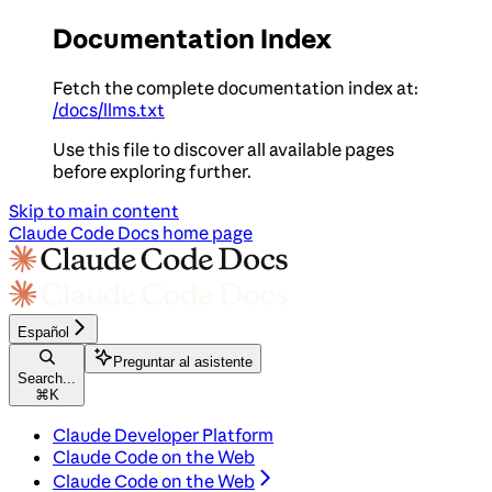
Documentation Index
Fetch the complete documentation index at:
/docs/llms.txt
Use this file to discover all available pages
before exploring further.
Skip to main content
Claude Code Docs
home page
Español
Preguntar al asistente
Search...
⌘
K
Claude Developer Platform
Claude Code on the Web
Claude Code on the Web