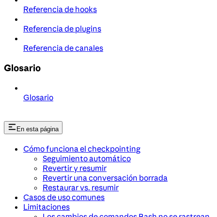
Referencia de hooks
Referencia de plugins
Referencia de canales
Glosario
Glosario
En esta página
Cómo funciona el checkpointing
Seguimiento automático
Revertir y resumir
Revertir una conversación borrada
Restaurar vs. resumir
Casos de uso comunes
Limitaciones
Los cambios de comandos Bash no se rastrean