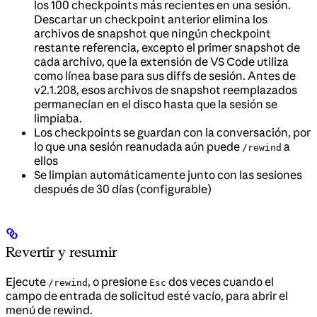
los 100 checkpoints más recientes en una sesión.
Descartar un checkpoint anterior elimina los
archivos de snapshot que ningún checkpoint
restante referencia, excepto el primer snapshot de
cada archivo, que la extensión de VS Code utiliza
como línea base para sus diffs de sesión. Antes de
v2.1.208, esos archivos de snapshot reemplazados
permanecían en el disco hasta que la sesión se
limpiaba.
Los checkpoints se guardan con la conversación, por
lo que una sesión reanudada aún puede
a
/rewind
ellos
Se limpian automáticamente junto con las sesiones
después de 30 días (configurable)
Revertir y resumir
Ejecute
, o presione
dos veces cuando el
/rewind
Esc
campo de entrada de solicitud esté vacío, para abrir el
menú de rewind.