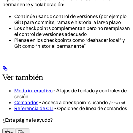
permanente y colaboración:
Continúe usando control de versiones (por ejemplo,
Git) para commits, ramas e historial a largo plazo
Los checkpoints complementan pero no reemplazan
el control de versiones adecuado
Piense en los checkpoints como “deshacer local” y
Git como “historial permanente”
Ver también
Modo interactivo
- Atajos de teclado y controles de
sesión
Comandos
- Acceso a checkpoints usando
/rewind
Referencia de CLI
- Opciones de línea de comandos
¿Esta página le ayudó?