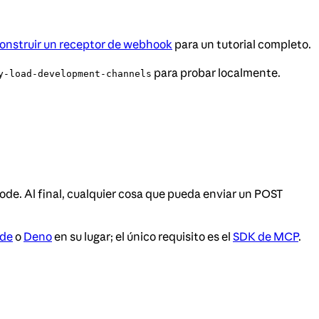
construir un receptor de webhook
para un tutorial completo.
para probar localmente.
y-load-development-channels
Code. Al final, cualquier cosa que pueda enviar un POST
de
o
Deno
en su lugar; el único requisito es el
SDK de MCP
.