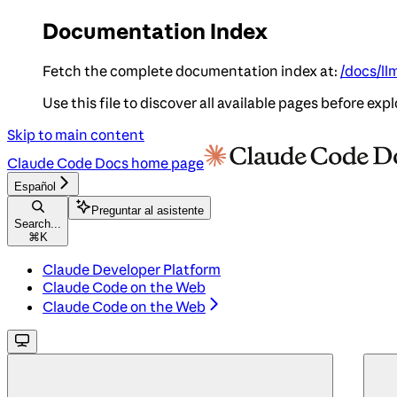
Documentation Index
Fetch the complete documentation index at:
/docs/ll
Use this file to discover all available pages before expl
Skip to main content
Claude Code Docs
home page
Español
Preguntar al asistente
Search...
⌘
K
Claude Developer Platform
Claude Code on the Web
Claude Code on the Web