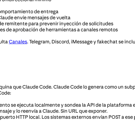
l comportamiento de entrega
 Claude envíe mensajes de vuelta
e remitente para prevenir inyección de solicitudes
udes de aprobación de herramientas a canales remotos
ulta
Canales
. Telegram, Discord, iMessage y fakechat se inclu
quina que Claude Code. Claude Code lo genera como un subpro
Code:
ento se ejecuta localmente y sondea la API de la plataforma
nsaje y lo reenvía a Claude. Sin URL que exponer.
puerto HTTP local. Los sistemas externos envían POST a ese pu