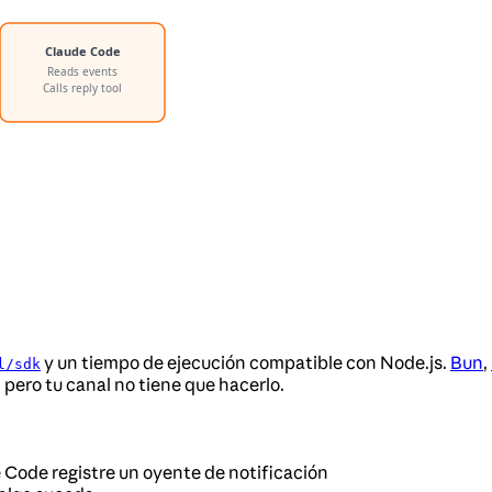
y un tiempo de ejecución compatible con Node.js.
Bun
,
l/sdk
 pero tu canal no tiene que hacerlo.
Code registre un oyente de notificación