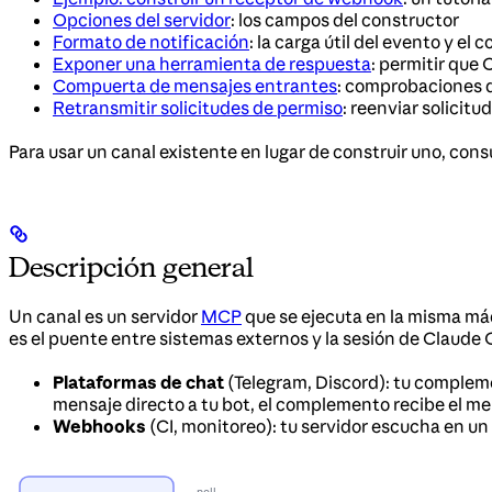
Opciones del servidor
: los campos del constructor
Formato de notificación
: la carga útil del evento y e
Exponer una herramienta de respuesta
: permitir que
Compuerta de mensajes entrantes
: comprobaciones d
Retransmitir solicitudes de permiso
: reenviar solicit
Para usar un canal existente en lugar de construir uno, cons
Descripción general
Un canal es un servidor
MCP
que se ejecuta en la misma má
es el puente entre sistemas externos y la sesión de Claude 
Plataformas de chat
(Telegram, Discord): tu complem
mensaje directo a tu bot, el complemento recibe el me
Webhooks
(CI, monitoreo): tu servidor escucha en un 