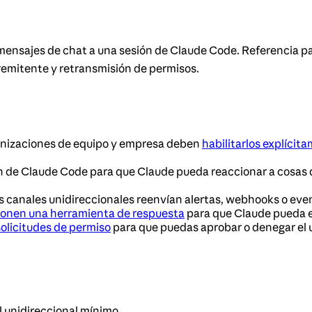
ensajes de chat a una sesión de Claude Code. Referencia par
remitente y retransmisión de permisos.
ganizaciones de equipo y empresa deben
habilitarlos explícit
n de Claude Code para que Claude pueda reaccionar a cosas q
os canales unidireccionales reenvían alertas, webhooks o eve
onen una herramienta de respuesta
para que Claude pueda e
solicitudes de permiso
para que puedas aprobar o denegar el 
al unidireccional mínimo