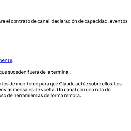
a el contrato de canal: declaración de capacidad, eventos
amente
.
ue suceden fuera de la terminal.
ntos de monitoreo para que Claude actúe sobre ellos. Los
nviar mensajes de vuelta. Un canal con una ruta de
uso de herramientas de forma remota.