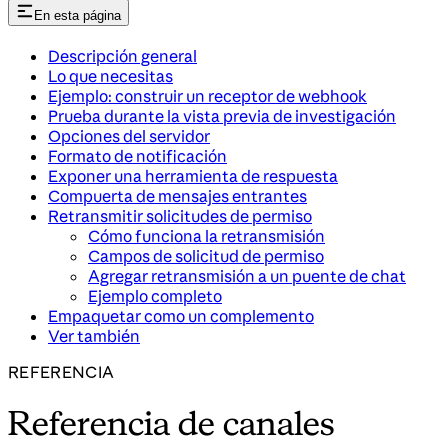
En esta página
Descripción general
Lo que necesitas
Ejemplo: construir un receptor de webhook
Prueba durante la vista previa de investigación
Opciones del servidor
Formato de notificación
Exponer una herramienta de respuesta
Compuerta de mensajes entrantes
Retransmitir solicitudes de permiso
Cómo funciona la retransmisión
Campos de solicitud de permiso
Agregar retransmisión a un puente de chat
Ejemplo completo
Empaquetar como un complemento
Ver también
REFERENCIA
Referencia de canales