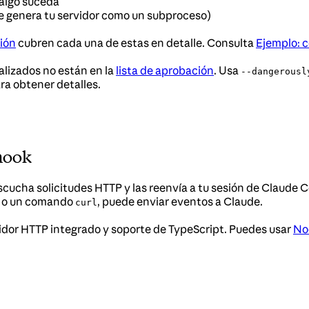
algo suceda
 genera tu servidor como un subproceso)
ión
cubren cada una de estas en detalle. Consulta
Ejemplo: 
alizados no están en la
lista de aprobación
. Usa
--dangerousl
ra obtener detalles.
hook
escucha solicitudes HTTP y las reenvía a tu sesión de Claude 
eo o un comando
, puede enviar eventos a Claude.
curl
idor HTTP integrado y soporte de TypeScript. Puedes usar
No