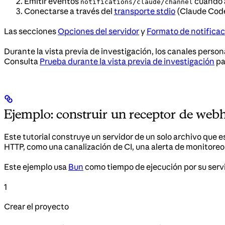
Emitir eventos
cuando 
notifications/claude/channel
Conectarse a través del
transporte stdio
(Claude Code
Las secciones
Opciones del servidor
y
Formato de notificac
Durante la vista previa de investigación, los canales person
Consulta
Prueba durante la vista previa de investigación
pa
Ejemplo: construir un receptor de web
Este tutorial construye un servidor de un solo archivo que 
HTTP, como una canalización de CI, una alerta de monitor
Este ejemplo usa
Bun
como tiempo de ejecución por su serv
1
Crear el proyecto