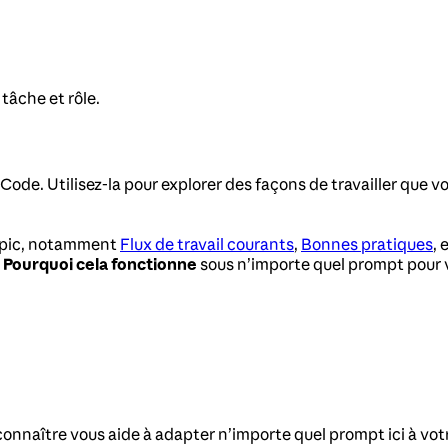
tâche et rôle.
ode. Utilisez-la pour explorer des façons de travailler que v
ropic, notamment
Flux de travail courants
,
Bonnes pratiques
, 
z
Pourquoi cela fonctionne
sous n’importe quel prompt pour vo
nnaître vous aide à adapter n’importe quel prompt ici à vot