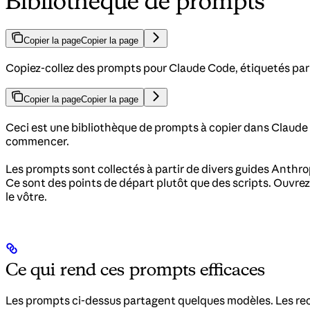
Bibliothèque de prompts
Copier la page
Copier la page
Copiez-collez des prompts pour Claude Code, étiquetés par 
Copier la page
Copier la page
Ceci est une bibliothèque de prompts à copier dans Claude C
commencer.
Les prompts sont collectés à partir de divers guides Anth
Ce sont des points de départ plutôt que des scripts. Ouvre
le vôtre.
Ce qui rend ces prompts efficaces
Les prompts ci-dessus partagent quelques modèles. Les reco