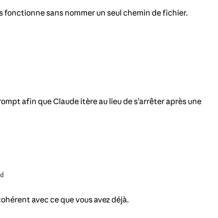
ous fonctionne sans nommer un seul chemin de fichier.
mpt afin que Claude itère au lieu de s’arrêter après une
d
cohérent avec ce que vous avez déjà.