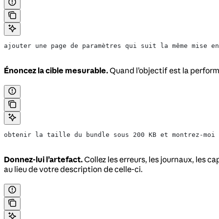
ajouter une page de paramètres qui suit la même mise en
Énoncez la cible mesurable.
Quand l’objectif est la perform
obtenir la taille du bundle sous 200 KB et montrez-moi 
Donnez-lui l’artefact.
Collez les erreurs, les journaux, les 
au lieu de votre description de celle-ci.