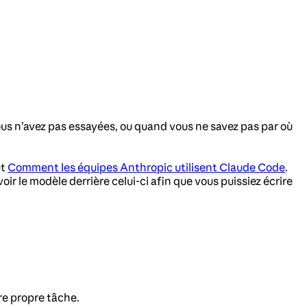
ous n’avez pas essayées, ou quand vous ne savez pas par où
et
Comment les équipes Anthropic utilisent Claude Code
.
ir le modèle derrière celui-ci afin que vous puissiez écrire
re propre tâche.