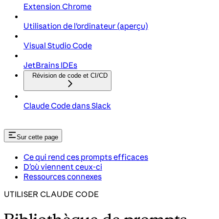
Extension Chrome
Utilisation de l'ordinateur (aperçu)
Visual Studio Code
JetBrains IDEs
Révision de code et CI/CD
Claude Code dans Slack
Sur cette page
Ce qui rend ces prompts efficaces
D’où viennent ceux-ci
Ressources connexes
UTILISER CLAUDE CODE