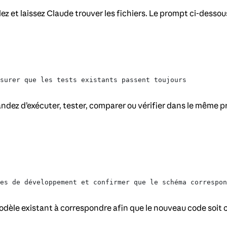
ez et laissez Claude trouver les fichiers. Le prompt ci-dess
surer que les tests existants passent toujours
ez d’exécuter, tester, comparer ou vérifier dans le même pro
es de développement et confirmer que le schéma correspon
dèle existant à correspondre afin que le nouveau code soit 