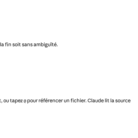
la fin soit sans ambiguïté.
t, ou tapez
pour référencer un fichier. Claude lit la source
@