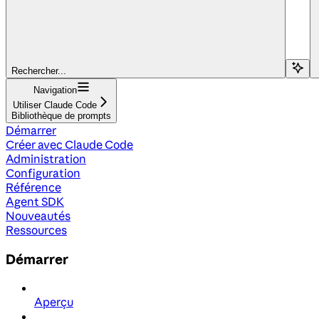
Rechercher...
Navigation
Utiliser Claude Code
Bibliothèque de prompts
Démarrer
Créer avec Claude Code
Administration
Configuration
Référence
Agent SDK
Nouveautés
Ressources
Démarrer
Aperçu