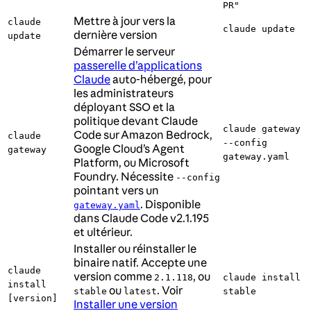
PR"
Mettre à jour vers la
claude
claude update
dernière version
update
Démarrer le serveur
passerelle d’applications
Claude
auto-hébergé, pour
les administrateurs
déployant SSO et la
politique devant Claude
claude gateway
Code sur Amazon Bedrock,
claude
--config
Google Cloud’s Agent
gateway
gateway.yaml
Platform, ou Microsoft
Foundry. Nécessite
--config
pointant vers un
. Disponible
gateway.yaml
dans Claude Code v2.1.195
et ultérieur.
Installer ou réinstaller le
binaire natif. Accepte une
claude
version comme
, ou
2.1.118
claude install
install
ou
. Voir
stable
latest
stable
[version]
Installer une version