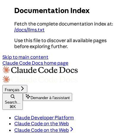
Documentation Index
Fetch the complete documentation index at:
/docs/llms.txt
Use this file to discover all available pages
before exploring further.
Skip to main content
Claude Code Docs
home page
Français
Demander à l'assistant
Search...
⌘
K
Claude Developer Platform
Claude Code on the Web
Claude Code on the Web