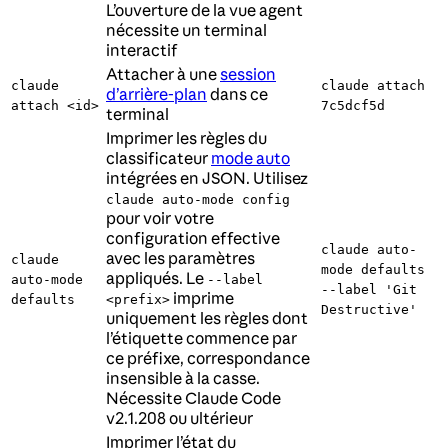
L’ouverture de la vue agent
nécessite un terminal
interactif
Attacher à une
session
claude
claude attach
d’arrière-plan
dans ce
attach <id>
7c5dcf5d
terminal
Imprimer les règles du
classificateur
mode auto
intégrées en JSON. Utilisez
claude auto-mode config
pour voir votre
configuration effective
claude auto-
avec les paramètres
claude
mode defaults
appliqués. Le
auto-mode
--label
--label 'Git
imprime
defaults
<prefix>
Destructive'
uniquement les règles dont
l’étiquette commence par
ce préfixe, correspondance
insensible à la casse.
Nécessite Claude Code
v2.1.208 ou ultérieur
Imprimer l’état du