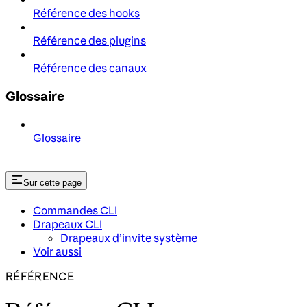
Référence des hooks
Référence des plugins
Référence des canaux
Glossaire
Glossaire
Sur cette page
Commandes CLI
Drapeaux CLI
Drapeaux d’invite système
Voir aussi
RÉFÉRENCE