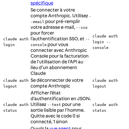
spécifique
Se connecter à votre
compte Anthropic. Utilisez
-
pour pré-remplir
-email
votre adresse e-mail,
--sso
pour forcer
claude auth
l’authentification SSO, et
claude auth
--
login --
pour vous
login
console
console
connecter avec Anthropic
Console pour la facturation
de l’utilisation de l’API au
lieu d’un abonnement
Claude
Se déconnecter de votre
claude auth
claude auth
compte Anthropic
logout
logout
Afficher l’état
d’authentification en JSON.
Utilisez
pour une
claude auth
--text
claude auth
sortie lisible par l’homme.
status
status
Quitte avec le code 0 si
connecté, 1 sinon
Ouvrir la
vue agent
pour