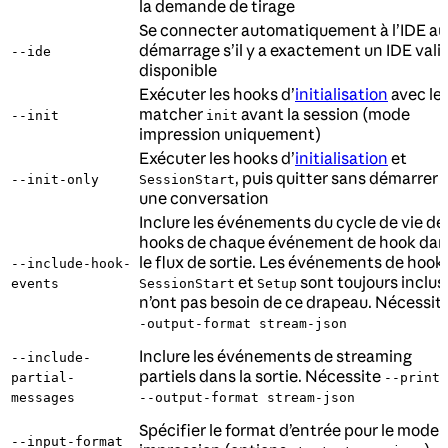
la demande de tirage
Se connecter automatiquement à l’IDE au
démarrage s’il y a exactement un IDE vali
--ide
disponible
Exécuter les hooks d’
initialisation
avec le
matcher
avant la session (mode
--init
init
impression uniquement)
Exécuter les hooks d’
initialisation
et
, puis quitter sans démarrer
--init-only
SessionStart
une conversation
Inclure les événements du cycle de vie de
hooks de chaque événement de hook dan
le flux de sortie. Les événements de hook
--include-hook-
et
sont toujours inclus
events
SessionStart
Setup
n’ont pas besoin de ce drapeau. Nécessit
-output-format stream-json
Inclure les événements de streaming
--include-
partiels dans la sortie. Nécessite
partial-
--print
messages
--output-format stream-json
Spécifier le format d’entrée pour le mode
--input-format