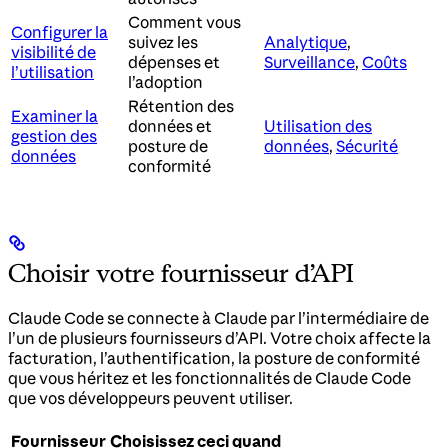
Comment vous
Configurer la
suivez les
Analytique
,
visibilité de
dépenses et
Surveillance
,
Coûts
l’utilisation
l’adoption
Rétention des
Examiner la
données et
Utilisation des
gestion des
posture de
données
,
Sécurité
données
conformité
Choisir votre fournisseur d’API
Claude Code se connecte à Claude par l’intermédiaire de
l’un de plusieurs fournisseurs d’API. Votre choix affecte la
facturation, l’authentification, la posture de conformité
que vous héritez et les fonctionnalités de Claude Code
que vos développeurs peuvent utiliser.
Fournisseur
Choisissez ceci quand