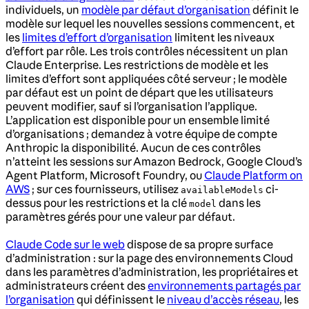
individuels, un
modèle par défaut d’organisation
définit le
modèle sur lequel les nouvelles sessions commencent, et
les
limites d’effort d’organisation
limitent les niveaux
d’effort par rôle. Les trois contrôles nécessitent un plan
Claude Enterprise. Les restrictions de modèle et les
limites d’effort sont appliquées côté serveur ; le modèle
par défaut est un point de départ que les utilisateurs
peuvent modifier, sauf si l’organisation l’applique.
L’application est disponible pour un ensemble limité
d’organisations ; demandez à votre équipe de compte
Anthropic la disponibilité. Aucun de ces contrôles
n’atteint les sessions sur Amazon Bedrock, Google Cloud’s
Agent Platform, Microsoft Foundry, ou
Claude Platform on
AWS
; sur ces fournisseurs, utilisez
ci-
availableModels
dessus pour les restrictions et la clé
dans les
model
paramètres gérés pour une valeur par défaut.
Claude Code sur le web
dispose de sa propre surface
d’administration : sur la page des environnements Cloud
dans les paramètres d’administration, les propriétaires et
administrateurs créent des
environnements partagés par
l’organisation
qui définissent le
niveau d’accès réseau
, les