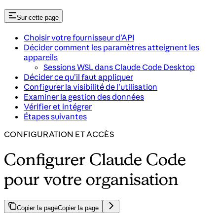
Sur cette page
Choisir votre fournisseur d’API
Décider comment les paramètres atteignent les
appareils
Sessions WSL dans Claude Code Desktop
Décider ce qu’il faut appliquer
Configurer la visibilité de l’utilisation
Examiner la gestion des données
Vérifier et intégrer
Étapes suivantes
CONFIGURATION ET ACCÈS
Configurer Claude Code
pour votre organisation
Copier la page
Copier la page