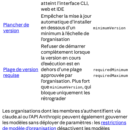
atteint l’interface CLI,
web et IDE
Empêcher la mise à jour
automatique d’installer
Plancher de
en dessous d’un
minimumVersion
version
minimum à l’échelle de
l’organisation
Refuser de démarrer
complètement lorsque
la version en cours
d’exécution est en
Plage de version
dehors d’une plage
requiredMinimum
requise
approuvée par
requiredMaximum
l’organisation. Plus fort
que
, qui
minimumVersion
bloque uniquement les
rétrograder
Les organisations dont les membres s’authentifient via
claude.ai ou l’API Anthropic peuvent également gouverner
les modèles sans déployer de paramètres : les
restrictions
de modèle d’organisation
désactivent les modèles