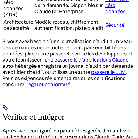
zéro
de la demande. Disponible sur
zéro
données
Claude for Enterprise
données
(ZDR)
Architecture
Modèle réseau, chiffrement,
Sécurité
de sécurité
authentification, piste d’audit
Si vous avez besoin d’une journalisation d’audit au niveau
des demandes ou de router le trafic par sensibilité des
données, placez une passerelle entre les développeurs et
votre fournisseur : une
passerelle d’applications Claude
auto-hébergée enregistre un journal d’audit par demande
avec l’identité IdP, ou utilisez une autre
passerelle LLM
.
Pour les exigences réglementaires et les certifications,
consultez
Légal et conformité
.
Vérifier et intégrer
Après avoir configuré les paramètres gérés, demandez à
un développeur d’exécuter
dans Claude Code. Sur
/status