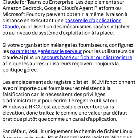
Claude for Teams ou Enterprise. Les déploiements sur
Amazon Bedrock, Google Cloud’s Agent Platform ou
Microsoft Foundry peuvent obtenir la même livraison à
distance en exécutant une
passerelle d’applications
Claude
, ou utiliser l’un des mécanismes basés sur fichier
ou au niveau du système d’exploitation à la place.
Si votre organisation mélange les fournisseurs, configurez
les
paramètres gérés par le serveur
pour les utilisateurs de
claude.ai plus un
secours basé sur fichier ou plist/registre
afin que les autres utilisateurs reçoivent toujours la
politique gérée.
Les emplacements du registre plist et HKLM fonctionnent
avec n’importe quel fournisseur et résistent à la
falsification car ils nécessitent des privilèges
d’administrateur pour écrire. Le registre utilisateur
Windows à HKCU est accessible en écriture sans
élévation, donc traitez-le comme une valeur par défaut
pratique plutôt que comme un canal d’application.
Par défaut, WSL lit uniquement le chemin de fichier Linux
à
. Pour étendre votre registre Windows
/etc/claude-code