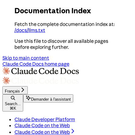
Documentation Index
Fetch the complete documentation index at:
/docs/llms.txt
Use this file to discover all available pages
before exploring further.
Skip to main content
Claude Code Docs
home page
Français
Demander à l'assistant
Search...
⌘
K
Claude Developer Platform
Claude Code on the Web
Claude Code on the Web