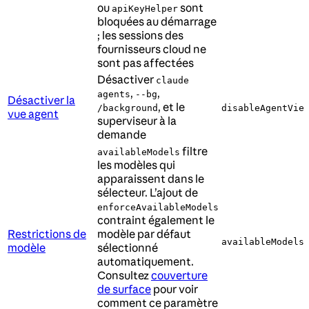
ou
sont
apiKeyHelper
bloquées au démarrage
; les sessions des
fournisseurs cloud ne
sont pas affectées
Désactiver
claude
,
,
agents
--bg
Désactiver la
, et le
/background
disableAgentVie
vue agent
superviseur à la
demande
filtre
availableModels
les modèles qui
apparaissent dans le
sélecteur. L’ajout de
enforceAvailableModels
contraint également le
Restrictions de
modèle par défaut
,
availableModels
modèle
sélectionné
automatiquement.
Consultez
couverture
de surface
pour voir
comment ce paramètre