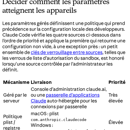
Décider comment les paramètres
atteignent les appareils
Les paramètres gérés définissent une politique qui prend
précédence sur la configuration locale des développeurs.
Claude Code vérifie les quatre sources ci-dessous dans
l’ordre de priorité et applique la première qui retourne une
configuration non vide, à une exception près : un petit
ensemble de
clés de verrouillage entre sources
, telles que
les verrous de liste d’autorisation du sandbox, est honoré
lorsqu’une source contrôlée par l’administrateur les
définit.
Mécanisme
Livraison
Priorité
Console d’administration claude.ai,
Géré par le
ou une
passerelle d’applications
Très
serveur
Claude
auto-hébergée pour les
élevée
connexions par passerelle
macOS : plist
Politique
com.anthropic.claudecode
plist /
Élevée
Windows :
registre