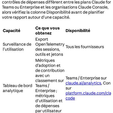
contrôles de dépenses diffèrent entre les plans Claude for
Teams ou Enterprise et les organisations Claude Console,
alors vérifiez la colonne Disponibilité avant de planifier
votre rapport autour d’une capacité.
Ce que vous
Capacité
Disponibilité
obtenez
Export
Surveillance de
OpenTelemetry
Tous les fournisseurs
l’utilisation
des sessions,
outils et jetons
Métriques
d’adoption et
de contribution
avec un
Teams / Enterprise sur
classement sur
claude.ai/analytics
, Cons
Tableau de bord
Teams /
sur
analytique
Enterprise ;
platform.claude.com/cla
métriques
code
d’utilisation et
de dépenses
par utilisateur