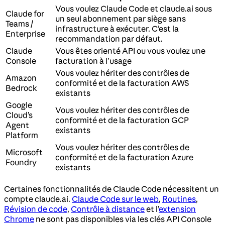
Vous voulez Claude Code et claude.ai sous
Claude for
un seul abonnement par siège sans
Teams /
infrastructure à exécuter. C’est la
Enterprise
recommandation par défaut.
Claude
Vous êtes orienté API ou vous voulez une
Console
facturation à l’usage
Vous voulez hériter des contrôles de
Amazon
conformité et de la facturation AWS
Bedrock
existants
Google
Vous voulez hériter des contrôles de
Cloud’s
conformité et de la facturation GCP
Agent
existants
Platform
Vous voulez hériter des contrôles de
Microsoft
conformité et de la facturation Azure
Foundry
existants
Certaines fonctionnalités de Claude Code nécessitent un
compte claude.ai.
Claude Code sur le web
,
Routines
,
Révision de code
,
Contrôle à distance
et l’
extension
Chrome
ne sont pas disponibles via les clés API Console