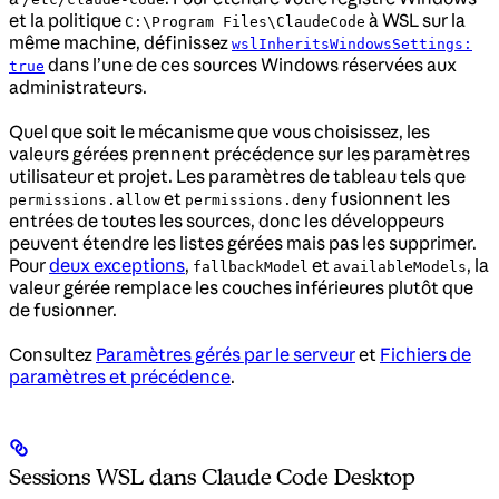
et la politique
à WSL sur la
C:\Program Files\ClaudeCode
même machine, définissez
wslInheritsWindowsSettings:
dans l’une de ces sources Windows réservées aux
true
administrateurs.
Quel que soit le mécanisme que vous choisissez, les
valeurs gérées prennent précédence sur les paramètres
utilisateur et projet. Les paramètres de tableau tels que
et
fusionnent les
permissions.allow
permissions.deny
entrées de toutes les sources, donc les développeurs
peuvent étendre les listes gérées mais pas les supprimer.
Pour
deux exceptions
,
et
, la
fallbackModel
availableModels
valeur gérée remplace les couches inférieures plutôt que
de fusionner.
Consultez
Paramètres gérés par le serveur
et
Fichiers de
paramètres et précédence
.
Sessions WSL dans Claude Code Desktop