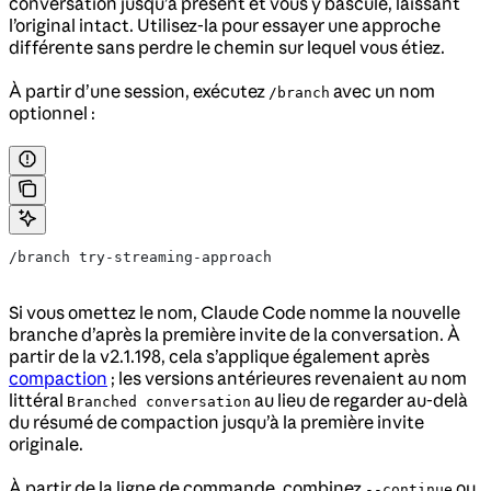
conversation jusqu’à présent et vous y bascule, laissant
l’original intact. Utilisez-la pour essayer une approche
différente sans perdre le chemin sur lequel vous étiez.
À partir d’une session, exécutez
avec un nom
/branch
optionnel :
/branch try-streaming-approach
Si vous omettez le nom, Claude Code nomme la nouvelle
branche d’après la première invite de la conversation. À
partir de la v2.1.198, cela s’applique également après
compaction
; les versions antérieures revenaient au nom
littéral
au lieu de regarder au-delà
Branched conversation
du résumé de compaction jusqu’à la première invite
originale.
À partir de la ligne de commande, combinez
ou
--continue