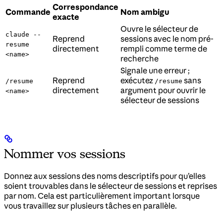
Correspondance
Commande
Nom ambigu
exacte
Ouvre le sélecteur de
claude --
Reprend
sessions avec le nom pré-
resume
directement
rempli comme terme de
<name>
recherche
Signale une erreur ;
Reprend
exécutez
sans
/resume
/resume
directement
argument pour ouvrir le
<name>
sélecteur de sessions
Nommer vos sessions
Donnez aux sessions des noms descriptifs pour qu’elles
soient trouvables dans le sélecteur de sessions et reprises
par nom. Cela est particulièrement important lorsque
vous travaillez sur plusieurs tâches en parallèle.