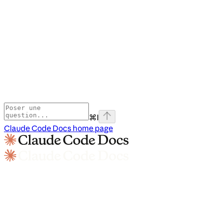
⌘
I
Claude Code Docs
home page