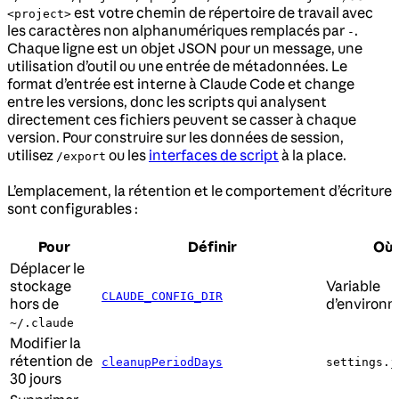
est votre chemin de répertoire de travail avec
<project>
les caractères non alphanumériques remplacés par
.
-
Chaque ligne est un objet JSON pour un message, une
utilisation d’outil ou une entrée de métadonnées. Le
format d’entrée est interne à Claude Code et change
entre les versions, donc les scripts qui analysent
directement ces fichiers peuvent se casser à chaque
version. Pour construire sur les données de session,
utilisez
ou les
interfaces de script
à la place.
/export
L’emplacement, la rétention et le comportement d’écriture
sont configurables :
Pour
Définir
Où
Déplacer le
stockage
Variable
CLAUDE_CONFIG_DIR
hors de
d’environ
~/.claude
Modifier la
rétention de
cleanupPeriodDays
settings.j
30 jours