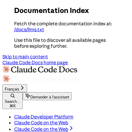
Documentation Index
Fetch the complete documentation index at:
/docs/llms.txt
Use this file to discover all available pages
before exploring further.
Skip to main content
Claude Code Docs
home page
Français
Demander à l'assistant
Search...
⌘
K
Claude Developer Platform
Claude Code on the Web
Claude Code on the Web