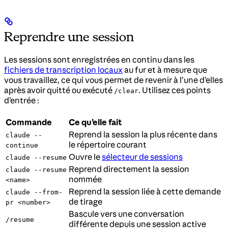
Reprendre une session
Les sessions sont enregistrées en continu dans les
fichiers de transcription locaux
au fur et à mesure que
vous travaillez, ce qui vous permet de revenir à l’une d’elles
après avoir quitté ou exécuté
. Utilisez ces points
/clear
d’entrée :
Commande
Ce qu’elle fait
Reprend la session la plus récente dans
claude --
le répertoire courant
continue
Ouvre le
sélecteur de sessions
claude --resume
Reprend directement la session
claude --resume
nommée
<name>
Reprend la session liée à cette demande
claude --from-
de tirage
pr <number>
Bascule vers une conversation
/resume
différente depuis une session active