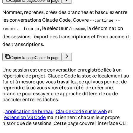
Copier la page
Copier la page
Nommez, reprenez, créez des branches et basculez entre
les conversations Claude Code. Couvre
,
--continue
--
,
, le sélecteur
, la dénomination
resume
--from-pr
/resume
des sessions, l’export des transcriptions et l’emplacement
des transcriptions.
Copier la page
Copier la page
Une session est une conversation enregistrée liée à un
répertoire de projet. Claude Code la stocke localement au
fur et à mesure que vous travaillez, ce qui vous permet de
reprendre là où vous vous êtes arrêté, de créer une
branche pour essayer une approche différente ou de
basculer entre les tâches.
L’
application de bureau
,
Claude Code sur le web
et
l’
extension VS Code
maintiennent chacun leur propre
historique de sessions. Cette page couvre l’interface CLI.