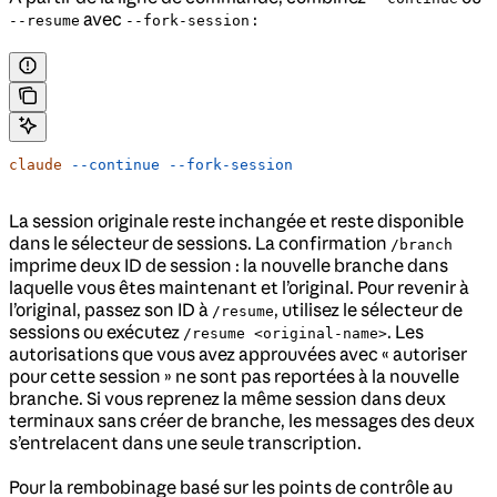
avec
:
--resume
--fork-session
claude
 --continue
 --fork-session
La session originale reste inchangée et reste disponible
dans le sélecteur de sessions. La confirmation
/branch
imprime deux ID de session : la nouvelle branche dans
laquelle vous êtes maintenant et l’original. Pour revenir à
l’original, passez son ID à
, utilisez le sélecteur de
/resume
sessions ou exécutez
. Les
/resume <original-name>
autorisations que vous avez approuvées avec « autoriser
pour cette session » ne sont pas reportées à la nouvelle
branche. Si vous reprenez la même session dans deux
terminaux sans créer de branche, les messages des deux
s’entrelacent dans une seule transcription.
Pour la rembobinage basé sur les points de contrôle au