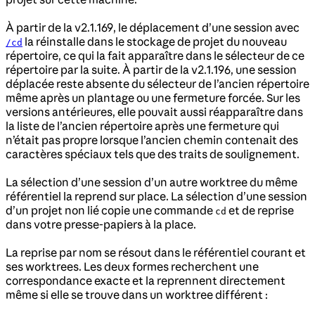
À partir de la v2.1.169, le déplacement d’une session avec
la réinstalle dans le stockage de projet du nouveau
/cd
répertoire, ce qui la fait apparaître dans le sélecteur de ce
répertoire par la suite. À partir de la v2.1.196, une session
déplacée reste absente du sélecteur de l’ancien répertoire
même après un plantage ou une fermeture forcée. Sur les
versions antérieures, elle pouvait aussi réapparaître dans
la liste de l’ancien répertoire après une fermeture qui
n’était pas propre lorsque l’ancien chemin contenait des
caractères spéciaux tels que des traits de soulignement.
La sélection d’une session d’un autre worktree du même
référentiel la reprend sur place. La sélection d’une session
d’un projet non lié copie une commande
et de reprise
cd
dans votre presse-papiers à la place.
La reprise par nom se résout dans le référentiel courant et
ses worktrees. Les deux formes recherchent une
correspondance exacte et la reprennent directement
même si elle se trouve dans un worktree différent :