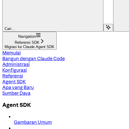
Cari...
Navigation
Referensi SDK
Migrasi ke Claude Agent SDK
Memulai
Bangun dengan Claude Code
Administrasi
Konfigurasi
Referensi
Agent SDK
Apa yang Baru
Sumber Daya
Agent SDK
Gambaran Umum