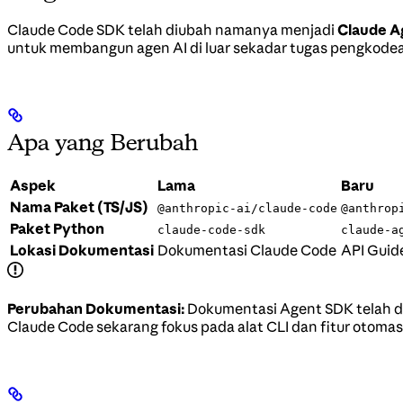
Claude Code SDK telah diubah namanya menjadi
Claude A
untuk membangun agen AI di luar sekadar tugas pengkode
Apa yang Berubah
Aspek
Lama
Baru
Nama Paket (TS/JS)
@anthropic-ai/claude-code
@anthrop
Paket Python
claude-code-sdk
claude-a
Lokasi Dokumentasi
Dokumentasi Claude Code
API Guid
Perubahan Dokumentasi:
Dokumentasi Agent SDK telah di
Claude Code sekarang fokus pada alat CLI dan fitur otomas