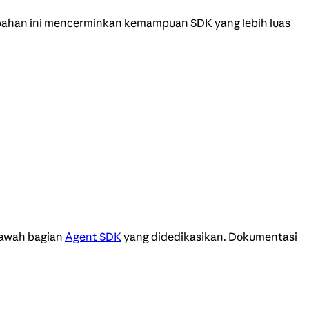
ubahan ini mencerminkan kemampuan SDK yang lebih luas
bawah bagian
Agent SDK
yang didedikasikan. Dokumentasi