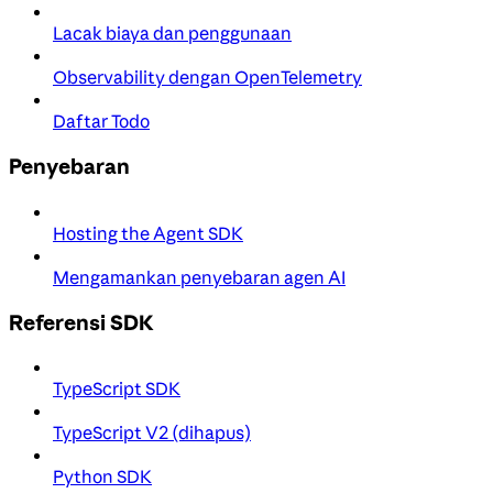
Lacak biaya dan penggunaan
Observability dengan OpenTelemetry
Daftar Todo
Penyebaran
Hosting the Agent SDK
Mengamankan penyebaran agen AI
Referensi SDK
TypeScript SDK
TypeScript V2 (dihapus)
Python SDK