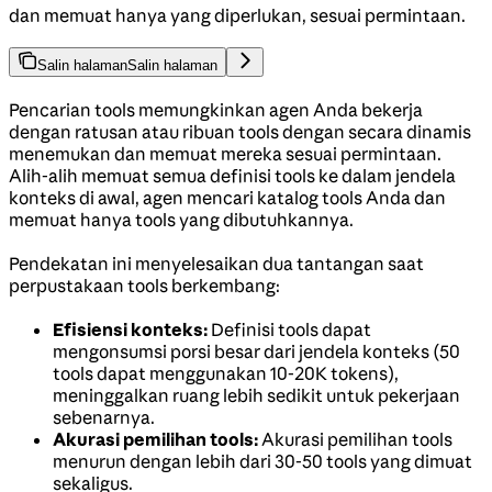
dan memuat hanya yang diperlukan, sesuai permintaan.
Salin halaman
Salin halaman
Pencarian tools memungkinkan agen Anda bekerja
dengan ratusan atau ribuan tools dengan secara dinamis
menemukan dan memuat mereka sesuai permintaan.
Alih-alih memuat semua definisi tools ke dalam jendela
konteks di awal, agen mencari katalog tools Anda dan
memuat hanya tools yang dibutuhkannya.
Pendekatan ini menyelesaikan dua tantangan saat
perpustakaan tools berkembang:
Efisiensi konteks:
Definisi tools dapat
mengonsumsi porsi besar dari jendela konteks (50
tools dapat menggunakan 10-20K tokens),
meninggalkan ruang lebih sedikit untuk pekerjaan
sebenarnya.
Akurasi pemilihan tools:
Akurasi pemilihan tools
menurun dengan lebih dari 30-50 tools yang dimuat
sekaligus.