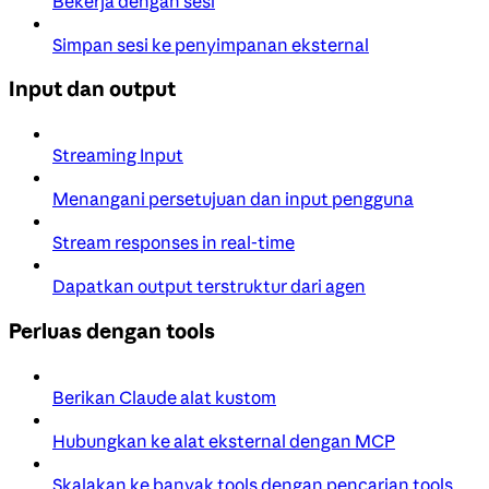
Bekerja dengan sesi
Simpan sesi ke penyimpanan eksternal
Input dan output
Streaming Input
Menangani persetujuan dan input pengguna
Stream responses in real-time
Dapatkan output terstruktur dari agen
Perluas dengan tools
Berikan Claude alat kustom
Hubungkan ke alat eksternal dengan MCP
Skalakan ke banyak tools dengan pencarian tools