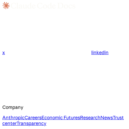
x
linkedin
Company
Anthropic
Careers
Economic Futures
Research
News
Trust
center
Transparency