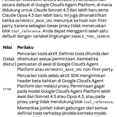
secara default di Google Cloud’s Agent Platform, di mana
didukung untuk Claude Sonnet 4.5 dan lebih baru serta
Claude Opus 4.5 dan lebih baru. Ini juga dinonaktifkan
ketika
menunjuk ke host non-first-
ANTHROPIC_BASE_URL
party, karena sebagian besar proxy tidak meneruskan
blok
. Anda dapat mengganti salah satu
tool_reference
default dengan variabel lingkungan
:
ENABLE_TOOL_SEARCH
Nilai
Perilaku
Pencarian tools aktif. Definisi tools ditunda dan
(tidak
ditemukan sesuai permintaan. Kembali ke
diatur)
pemuatan di awal di Google Cloud’s Agent
Platform atau
non-first-party.
ANTHROPIC_BASE_URL
Pencarian tools selalu aktif. SDK mengirimkan
header beta bahkan di Google Cloud’s Agent
Platform dan melalui proxy. Permintaan gagal
true
pada model Google Cloud’s Agent Platform lebih
awal dari Sonnet 4.5 atau Opus 4.5, atau pada
proxy yang tidak mendukung blok
.
tool_reference
Memeriksa jumlah token gabungan dari semua
definisi tools terhadap jendela konteks model.