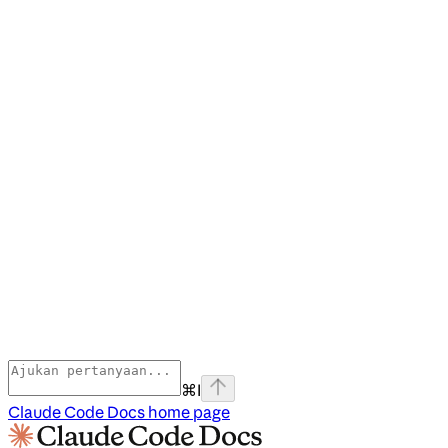
⌘
I
Claude Code Docs
home page