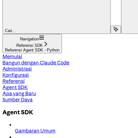
Cari...
Navigation
Referensi SDK
Referensi Agent SDK - Python
Memulai
Bangun dengan Claude Code
Administrasi
Konfigurasi
Referensi
Agent SDK
Apa yang Baru
Sumber Daya
Agent SDK
Gambaran Umum