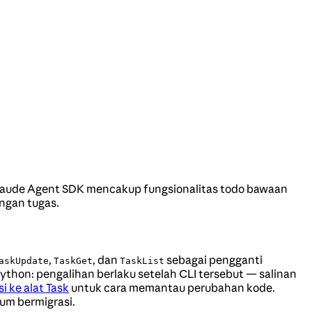
laude Agent SDK mencakup fungsionalitas todo bawaan
ngan tugas.
,
, dan
sebagai pengganti
askUpdate
TaskGet
TaskList
ython: pengalihan berlaku setelah CLI tersebut — salinan
i ke alat Task
untuk cara memantau perubahan kode.
lum bermigrasi.