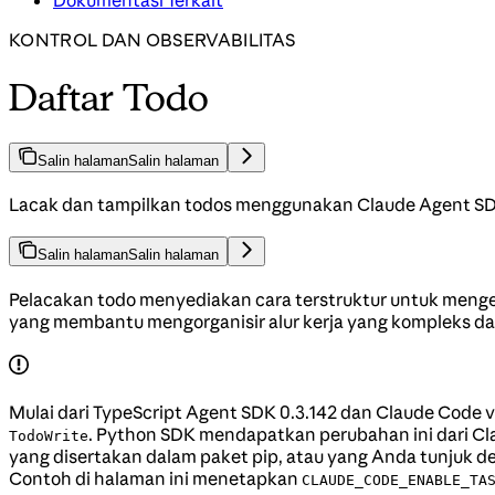
Dokumentasi Terkait
KONTROL DAN OBSERVABILITAS
Daftar Todo
Salin halaman
Salin halaman
Lacak dan tampilkan todos menggunakan Claude Agent SD
Salin halaman
Salin halaman
Pelacakan todo menyediakan cara terstruktur untuk meng
yang membantu mengorganisir alur kerja yang kompleks d
Mulai dari TypeScript Agent SDK 0.3.142 dan Claude Code v
. Python SDK mendapatkan perubahan ini dari Cla
TodoWrite
yang disertakan dalam paket pip, atau yang Anda tunjuk 
Contoh di halaman ini menetapkan
CLAUDE_CODE_ENABLE_TA