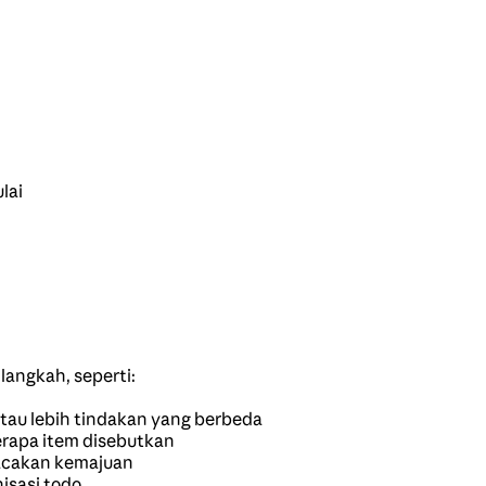
lai
angkah, seperti:
tau lebih tindakan yang berbeda
rapa item disebutkan
acakan kemajuan
isasi todo