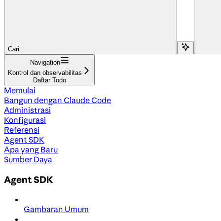
Cari...
Navigation
Kontrol dan observabilitas
Daftar Todo
Memulai
Bangun dengan Claude Code
Administrasi
Konfigurasi
Referensi
Agent SDK
Apa yang Baru
Sumber Daya
Agent SDK
Gambaran Umum