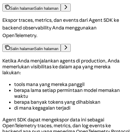
Salin halaman
Salin halaman
Ekspor traces, metrics, dan events dari Agent SDK ke
backend observability Anda menggunakan
OpenTelemetry.
Salin halaman
Salin halaman
Ketika Anda menjalankan agents di production, Anda
memerlukan visibilitas ke dalam apa yang mereka
lakukan:
tools mana yang mereka panggil
berapa lama setiap permintaan model memakan
waktu
berapa banyak tokens yang dihabiskan
di mana kegagalan terjadi
Agent SDK dapat mengekspor data ini sebagai
OpenTelemetry traces, metrics, dan log events ke
backend apa pun yang menerima OpenTelemetry Protocol