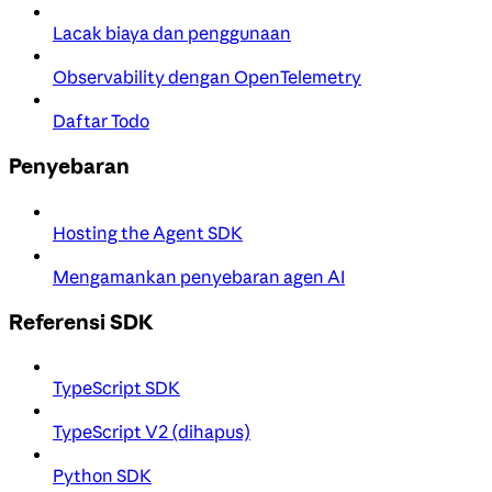
Lacak biaya dan penggunaan
Observability dengan OpenTelemetry
Daftar Todo
Penyebaran
Hosting the Agent SDK
Mengamankan penyebaran agen AI
Referensi SDK
TypeScript SDK
TypeScript V2 (dihapus)
Python SDK