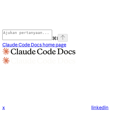
⌘
I
Claude Code Docs
home page
x
linkedin