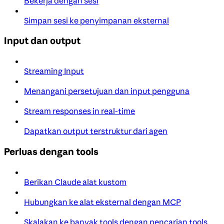
Bekerja dengan sesi
Simpan sesi ke penyimpanan eksternal
Input dan output
Streaming Input
Menangani persetujuan dan input pengguna
Stream responses in real-time
Dapatkan output terstruktur dari agen
Perluas dengan tools
Berikan Claude alat kustom
Hubungkan ke alat eksternal dengan MCP
Skalakan ke banyak tools dengan pencarian tools