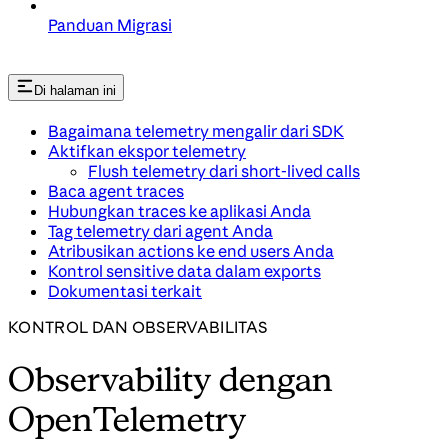
Panduan Migrasi
Di halaman ini
Bagaimana telemetry mengalir dari SDK
Aktifkan ekspor telemetry
Flush telemetry dari short-lived calls
Baca agent traces
Hubungkan traces ke aplikasi Anda
Tag telemetry dari agent Anda
Atribusikan actions ke end users Anda
Kontrol sensitive data dalam exports
Dokumentasi terkait
KONTROL DAN OBSERVABILITAS
Observability dengan
OpenTelemetry