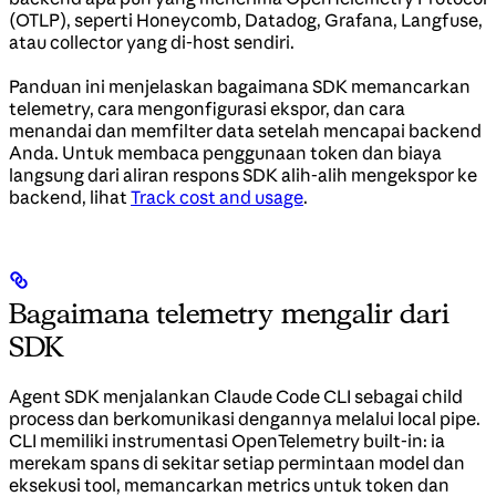
(OTLP), seperti Honeycomb, Datadog, Grafana, Langfuse,
atau collector yang di-host sendiri.
Panduan ini menjelaskan bagaimana SDK memancarkan
telemetry, cara mengonfigurasi ekspor, dan cara
menandai dan memfilter data setelah mencapai backend
Anda. Untuk membaca penggunaan token dan biaya
langsung dari aliran respons SDK alih-alih mengekspor ke
backend, lihat
Track cost and usage
.
Bagaimana telemetry mengalir dari
SDK
Agent SDK menjalankan Claude Code CLI sebagai child
process dan berkomunikasi dengannya melalui local pipe.
CLI memiliki instrumentasi OpenTelemetry built-in: ia
merekam spans di sekitar setiap permintaan model dan
eksekusi tool, memancarkan metrics untuk token dan