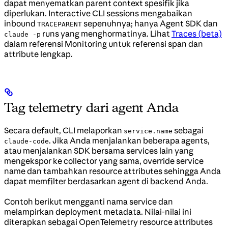
dapat menyematkan parent context spesifik jika
diperlukan. Interactive CLI sessions mengabaikan
inbound
sepenuhnya; hanya Agent SDK dan
TRACEPARENT
runs yang menghormatinya. Lihat
Traces (beta)
claude -p
dalam referensi Monitoring untuk referensi span dan
attribute lengkap.
Tag telemetry dari agent Anda
Secara default, CLI melaporkan
sebagai
service.name
. Jika Anda menjalankan beberapa agents,
claude-code
atau menjalankan SDK bersama services lain yang
mengekspor ke collector yang sama, override service
name dan tambahkan resource attributes sehingga Anda
dapat memfilter berdasarkan agent di backend Anda.
Contoh berikut mengganti nama service dan
melampirkan deployment metadata. Nilai-nilai ini
diterapkan sebagai OpenTelemetry resource attributes