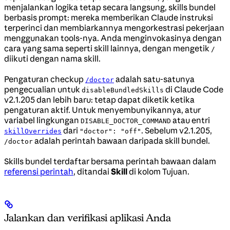
menjalankan logika tetap secara langsung, skills bundel
berbasis prompt: mereka memberikan Claude instruksi
terperinci dan membiarkannya mengorkestrasi pekerjaan
menggunakan tools-nya. Anda menginvokasinya dengan
cara yang sama seperti skill lainnya, dengan mengetik
/
diikuti dengan nama skill.
Pengaturan checkup
adalah satu-satunya
/doctor
pengecualian untuk
di Claude Code
disableBundledSkills
v2.1.205 dan lebih baru: tetap dapat diketik ketika
pengaturan aktif. Untuk menyembunyikannya, atur
variabel lingkungan
atau entri
DISABLE_DOCTOR_COMMAND
dari
. Sebelum v2.1.205,
skillOverrides
"doctor": "off"
adalah perintah bawaan daripada skill bundel.
/doctor
Skills bundel terdaftar bersama perintah bawaan dalam
referensi perintah
, ditandai
Skill
di kolom Tujuan.
Jalankan dan verifikasi aplikasi Anda