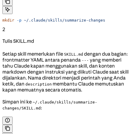
mkdir
 -p
 ~/.claude/skills/summarize-changes
2
Tulis SKILL.md
Setiap skill memerlukan file
dengan dua bagian:
SKILL.md
frontmatter YAML antara penanda
yang memberi
---
tahu Claude kapan menggunakan skill, dan konten
markdown dengan instruksi yang diikuti Claude saat skill
dijalankan. Nama direktori menjadi perintah yang Anda
ketik, dan
membantu Claude memutuskan
description
kapan memuatnya secara otomatis.
Simpan ini ke
~/.claude/skills/summarize-
:
changes/SKILL.md