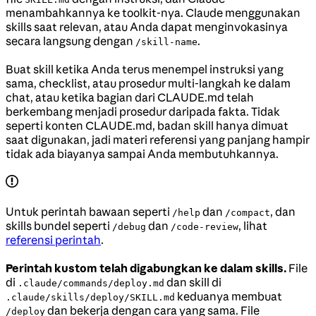
menambahkannya ke toolkit-nya. Claude menggunakan
skills saat relevan, atau Anda dapat menginvokasinya
secara langsung dengan
.
/skill-name
Buat skill ketika Anda terus menempel instruksi yang
sama, checklist, atau prosedur multi-langkah ke dalam
chat, atau ketika bagian dari CLAUDE.md telah
berkembang menjadi prosedur daripada fakta. Tidak
seperti konten CLAUDE.md, badan skill hanya dimuat
saat digunakan, jadi materi referensi yang panjang hampir
tidak ada biayanya sampai Anda membutuhkannya.
Untuk perintah bawaan seperti
dan
, dan
/help
/compact
skills bundel seperti
dan
, lihat
/debug
/code-review
referensi perintah
.
Perintah kustom telah digabungkan ke dalam skills.
File
di
dan skill di
.claude/commands/deploy.md
keduanya membuat
.claude/skills/deploy/SKILL.md
dan bekerja dengan cara yang sama. File
/deploy