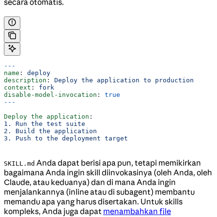
secara otomatis.
---
name
: 
deploy
description
: 
Deploy the application to production
context
: 
fork
disable-model-invocation
: 
true
---
Deploy the application
:
1. Run the test suite
2. Build the application
3. Push to the deployment target
Anda dapat berisi apa pun, tetapi memikirkan
SKILL.md
bagaimana Anda ingin skill diinvokasinya (oleh Anda, oleh
Claude, atau keduanya) dan di mana Anda ingin
menjalankannya (inline atau di subagent) membantu
memandu apa yang harus disertakan. Untuk skills
kompleks, Anda juga dapat
menambahkan file