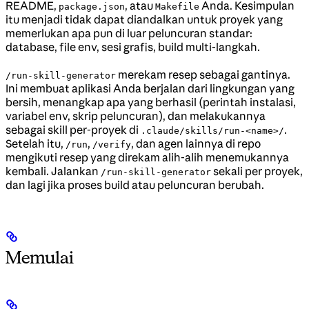
README,
, atau
Anda. Kesimpulan
package.json
Makefile
itu menjadi tidak dapat diandalkan untuk proyek yang
memerlukan apa pun di luar peluncuran standar:
database, file env, sesi grafis, build multi-langkah.
merekam resep sebagai gantinya.
/run-skill-generator
Ini membuat aplikasi Anda berjalan dari lingkungan yang
bersih, menangkap apa yang berhasil (perintah instalasi,
variabel env, skrip peluncuran), dan melakukannya
sebagai skill per-proyek di
.
.claude/skills/run-<name>/
Setelah itu,
,
, dan agen lainnya di repo
/run
/verify
mengikuti resep yang direkam alih-alih menemukannya
kembali. Jalankan
sekali per proyek,
/run-skill-generator
dan lagi jika proses build atau peluncuran berubah.
Memulai