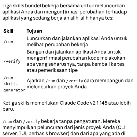
Tiga skills bundel bekerja bersama untuk meluncurkan
aplikasi Anda dan mengonfirmasi perubahan terhadap
aplikasi yang sedang berjalan alih-alih hanya tes:
Skill
Tujuan
Luncurkan dan jalankan aplikasi Anda untuk
/run
melihat perubahan bekerja
Bangun dan jalankan aplikasi Anda untuk
mengonfirmasi perubahan kode melakukan
/verify
apa yang seharusnya, tanpa kembali ke tes
atau pemeriksaan tipe
/run-
Ajarkan
dan
cara membangun dan
/run
/verify
skill-
meluncurkan proyek Anda
generator
Ketiga skills memerlukan Claude Code v2.1.145 atau lebih
baru.
dan
bekerja tanpa pengaturan. Mereka
/run
/verify
menyimpulkan peluncuran dari jenis proyek Anda (CLI,
server, TUI, berbasis browser) dan dari apa yang ada di