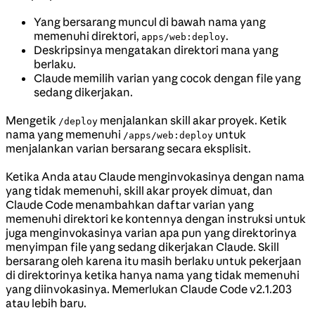
Yang bersarang muncul di bawah nama yang
memenuhi direktori,
.
apps/web:deploy
Deskripsinya mengatakan direktori mana yang
berlaku.
Claude memilih varian yang cocok dengan file yang
sedang dikerjakan.
Mengetik
menjalankan skill akar proyek. Ketik
/deploy
nama yang memenuhi
untuk
/apps/web:deploy
menjalankan varian bersarang secara eksplisit.
Ketika Anda atau Claude menginvokasinya dengan nama
yang tidak memenuhi, skill akar proyek dimuat, dan
Claude Code menambahkan daftar varian yang
memenuhi direktori ke kontennya dengan instruksi untuk
juga menginvokasinya varian apa pun yang direktorinya
menyimpan file yang sedang dikerjakan Claude. Skill
bersarang oleh karena itu masih berlaku untuk pekerjaan
di direktorinya ketika hanya nama yang tidak memenuhi
yang diinvokasinya. Memerlukan Claude Code v2.1.203
atau lebih baru.