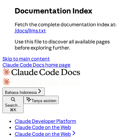
Documentation Index
Fetch the complete documentation index at:
/docs/llms.txt
Use this file to discover all available pages
before exploring further.
Skip to main content
Claude Code Docs
home page
Bahasa Indonesia
Tanya asisten
Search...
⌘
K
Claude Developer Platform
Claude Code on the Web
Claude Code on the Web