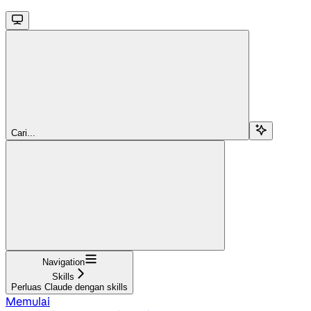
Cari...
Navigation
Skills
Perluas Claude dengan skills
Memulai