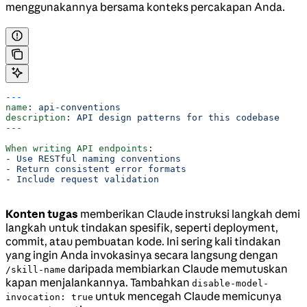
menggunakannya bersama konteks percakapan Anda.
---
name
: 
api-conventions
description
: 
API design patterns for this codebase
---
When writing API endpoints
:
- 
Use RESTful naming conventions
- 
Return consistent error formats
- 
Include request validation
Konten tugas
memberikan Claude instruksi langkah demi
langkah untuk tindakan spesifik, seperti deployment,
commit, atau pembuatan kode. Ini sering kali tindakan
yang ingin Anda invokasinya secara langsung dengan
daripada membiarkan Claude memutuskan
/skill-name
kapan menjalankannya. Tambahkan
disable-model-
untuk mencegah Claude memicunya
invocation: true