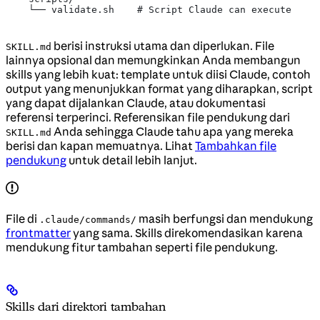
    └── validate.sh    # Script Claude can execute
berisi instruksi utama dan diperlukan. File
SKILL.md
lainnya opsional dan memungkinkan Anda membangun
skills yang lebih kuat: template untuk diisi Claude, contoh
output yang menunjukkan format yang diharapkan, script
yang dapat dijalankan Claude, atau dokumentasi
referensi terperinci. Referensikan file pendukung dari
Anda sehingga Claude tahu apa yang mereka
SKILL.md
berisi dan kapan memuatnya. Lihat
Tambahkan file
pendukung
untuk detail lebih lanjut.
File di
masih berfungsi dan mendukung
.claude/commands/
frontmatter
yang sama. Skills direkomendasikan karena
mendukung fitur tambahan seperti file pendukung.
Skills dari direktori tambahan