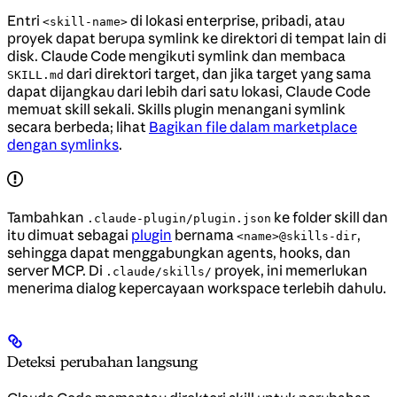
Entri
di lokasi enterprise, pribadi, atau
<skill-name>
proyek dapat berupa symlink ke direktori di tempat lain di
disk. Claude Code mengikuti symlink dan membaca
dari direktori target, dan jika target yang sama
SKILL.md
dapat dijangkau dari lebih dari satu lokasi, Claude Code
memuat skill sekali. Skills plugin menangani symlink
secara berbeda; lihat
Bagikan file dalam marketplace
dengan symlinks
.
Tambahkan
ke folder skill dan
.claude-plugin/plugin.json
itu dimuat sebagai
plugin
bernama
,
<name>@skills-dir
sehingga dapat menggabungkan agents, hooks, dan
server MCP. Di
proyek, ini memerlukan
.claude/skills/
menerima dialog kepercayaan workspace terlebih dahulu.
Deteksi perubahan langsung