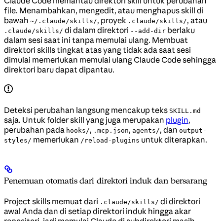
Claude Code memantau direktori skill untuk perubahan
file. Menambahkan, mengedit, atau menghapus skill di
bawah
, proyek
, atau
~/.claude/skills/
.claude/skills/
di dalam direktori
berlaku
.claude/skills/
--add-dir
dalam sesi saat ini tanpa memulai ulang. Membuat
direktori skills tingkat atas yang tidak ada saat sesi
dimulai memerlukan memulai ulang Claude Code sehingga
direktori baru dapat dipantau.
Deteksi perubahan langsung mencakup teks
SKILL.md
saja. Untuk folder skill yang juga merupakan
plugin
,
perubahan pada
,
,
, dan
hooks/
.mcp.json
agents/
output-
memerlukan
untuk diterapkan.
styles/
/reload-plugins
Penemuan otomatis dari direktori induk dan bersarang
Project skills memuat dari
di direktori
.claude/skills/
awal Anda dan di setiap direktori induk hingga akar
repositori, jadi memulai Claude di subdirektori masih