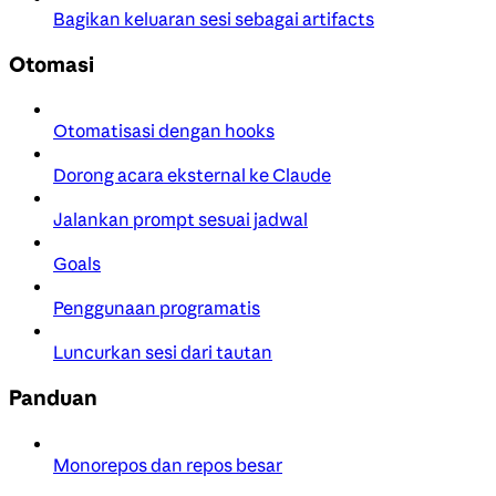
Bagikan keluaran sesi sebagai artifacts
Otomasi
Otomatisasi dengan hooks
Dorong acara eksternal ke Claude
Jalankan prompt sesuai jadwal
Goals
Penggunaan programatis
Luncurkan sesi dari tautan
Panduan
Monorepos dan repos besar