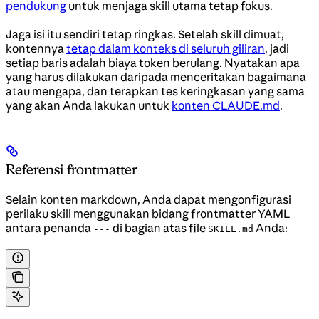
pendukung
untuk menjaga skill utama tetap fokus.
Jaga isi itu sendiri tetap ringkas. Setelah skill dimuat,
kontennya
tetap dalam konteks di seluruh giliran
, jadi
setiap baris adalah biaya token berulang. Nyatakan apa
yang harus dilakukan daripada menceritakan bagaimana
atau mengapa, dan terapkan tes keringkasan yang sama
yang akan Anda lakukan untuk
konten CLAUDE.md
.
Referensi frontmatter
Selain konten markdown, Anda dapat mengonfigurasi
perilaku skill menggunakan bidang frontmatter YAML
antara penanda
di bagian atas file
Anda:
---
SKILL.md