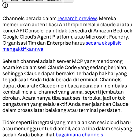
Channels berada dalam
research preview
. Mereka
memerlukan autentikasi Anthropic melalui claude.ai atau
kunci API Console, dan tidak tersedia di Amazon Bedrock,
Google Cloud’s Agent Platform, atau Microsoft Foundry.
Organisasi Tim dan Enterprise harus
secara eksplisit
mengaktifkannya
.
Sebuah channel adalah server MCP yang mendorong
acara ke dalam sesi Claude Code yang sedang berjalan,
sehingga Claude dapat bereaksi terhadap hal-hal yang
terjadi saat Anda tidak berada di terminal. Channels
dapat dua arah: Claude membaca acara dan membalas
kembali melalui channel yang sama, seperti jembatan
obrolan. Acara hanya tiba saat sesi terbuka, jadi untuk
pengaturan yang selalu aktif Anda menjalankan Claude
dalam proses latar belakang atau terminal persisten.
Tidak seperti integrasi yang menjalankan sesi cloud baru
atau menunggu untuk diambil, acara tiba dalam sesi yang
sudah Anda buka: lihat
bagaimana channels