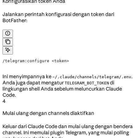
Konfigurasikan token Anda
Jalankan perintah konfigurasi dengan token dari
BotFather:
/telegram:configure <token>
Ini menyimpannya ke
.
~/.claude/channels/telegram/.env
Anda juga dapat mengatur
di
TELEGRAM_BOT_TOKEN
lingkungan shell Anda sebelum meluncurkan Claude
Code.
4
Mulai ulang dengan channels diaktifkan
Keluar dari Claude Code dan mulai ulang dengan bendera
channel. Ini memulai plugin Telegram, yang mulai polling