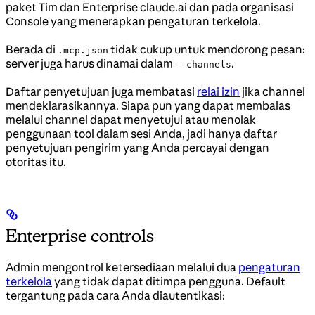
paket Tim dan Enterprise claude.ai dan pada organisasi
Console yang menerapkan pengaturan terkelola.
Berada di
tidak cukup untuk mendorong pesan:
.mcp.json
server juga harus dinamai dalam
.
--channels
Daftar penyetujuan juga membatasi
relai izin
jika channel
mendeklarasikannya. Siapa pun yang dapat membalas
melalui channel dapat menyetujui atau menolak
penggunaan tool dalam sesi Anda, jadi hanya daftar
penyetujuan pengirim yang Anda percayai dengan
otoritas itu.
Enterprise controls
Admin mengontrol ketersediaan melalui dua
pengaturan
terkelola
yang tidak dapat ditimpa pengguna. Default
tergantung pada cara Anda diautentikasi: