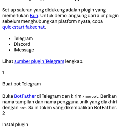
Setiap saluran yang didukung adalah plugin yang
memerlukan
Bun
. Untuk demo langsung dari alur plugin
sebelum menghubungkan platform nyata, coba
quickstart fakechat
.
Telegram
Discord
iMessage
Lihat
sumber plugin Telegram
lengkap.
1
Buat bot Telegram
Buka
BotFather
di Telegram dan kirim
. Berikan
/newbot
nama tampilan dan nama pengguna unik yang diakhiri
dengan
. Salin token yang dikembalikan BotFather.
bot
2
Instal plugin