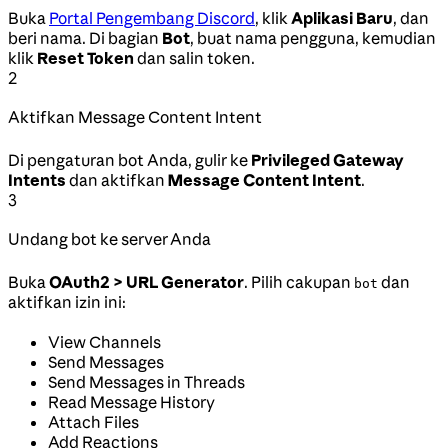
Buka
Portal Pengembang Discord
, klik
Aplikasi Baru
, dan
beri nama. Di bagian
Bot
, buat nama pengguna, kemudian
klik
Reset Token
dan salin token.
2
Aktifkan Message Content Intent
Di pengaturan bot Anda, gulir ke
Privileged Gateway
Intents
dan aktifkan
Message Content Intent
.
3
Undang bot ke server Anda
Buka
OAuth2 > URL Generator
. Pilih cakupan
dan
bot
aktifkan izin ini:
View Channels
Send Messages
Send Messages in Threads
Read Message History
Attach Files
Add Reactions