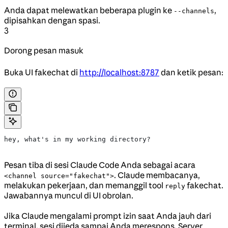
Anda dapat melewatkan beberapa plugin ke
,
--channels
dipisahkan dengan spasi.
3
Dorong pesan masuk
Buka UI fakechat di
http://localhost:8787
dan ketik pesan:
hey, what's in my working directory?
Pesan tiba di sesi Claude Code Anda sebagai acara
. Claude membacanya,
<channel source="fakechat">
melakukan pekerjaan, dan memanggil tool
fakechat.
reply
Jawabannya muncul di UI obrolan.
Jika Claude mengalami prompt izin saat Anda jauh dari
terminal, sesi dijeda sampai Anda merespons. Server