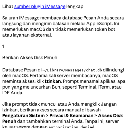
Lihat
sumber plugin iMessage
lengkap.
Saluran iMessage membaca database Pesan Anda secara
langsung dan mengirim balasan melalui AppleScript. Ini
memerlukan macOS dan tidak memerlukan token bot
atau layanan eksternal.
1
Berikan Akses Disk Penuh
Database Pesan di
dilindungi
~/Library/Messages/chat.db
oleh macOS. Pertama kali server membacanya, macOS
meminta akses: klik
Izinkan
. Prompt menamai aplikasi apa
pun yang meluncurkan Bun, seperti Terminal, iTerm, atau
IDE Anda.
Jika prompt tidak muncul atau Anda mengklik Jangan
Izinkan, berikan akses secara manual di bawah
Pengaturan Sistem > Privasi & Keamanan > Akses Disk
Penuh
dan tambahkan terminal Anda. Tanpa ini, server
keluar segera dengan
.
authorization denied