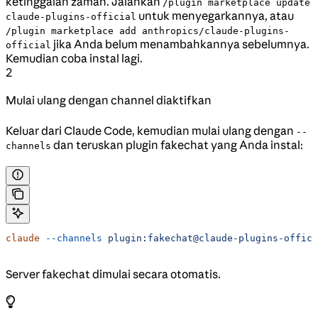
ketinggalan zaman. Jalankan
/plugin marketplace update
untuk menyegarkannya, atau
claude-plugins-official
/plugin marketplace add anthropics/claude-plugins-
jika Anda belum menambahkannya sebelumnya.
official
Kemudian coba instal lagi.
2
Mulai ulang dengan channel diaktifkan
Keluar dari Claude Code, kemudian mulai ulang dengan
--
dan teruskan plugin fakechat yang Anda instal:
channels
claude
 --channels
 plugin:fakechat@claude-plugins-offici
Server fakechat dimulai secara otomatis.