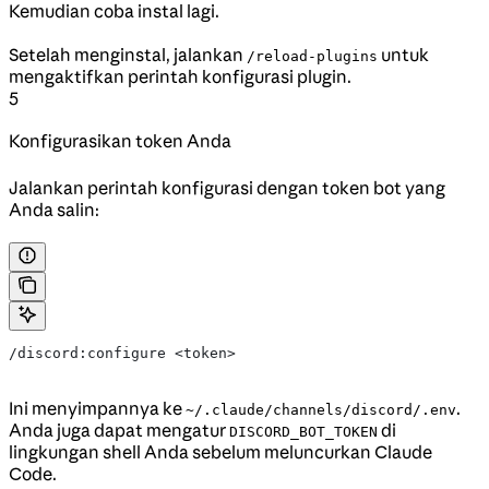
Kemudian coba instal lagi.
Setelah menginstal, jalankan
untuk
/reload-plugins
mengaktifkan perintah konfigurasi plugin.
5
Konfigurasikan token Anda
Jalankan perintah konfigurasi dengan token bot yang
Anda salin:
/discord:configure <token>
Ini menyimpannya ke
.
~/.claude/channels/discord/.env
Anda juga dapat mengatur
di
DISCORD_BOT_TOKEN
lingkungan shell Anda sebelum meluncurkan Claude
Code.