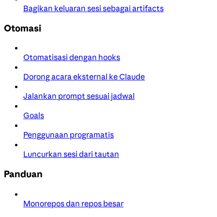
Bagikan keluaran sesi sebagai artifacts
Otomasi
Otomatisasi dengan hooks
Dorong acara eksternal ke Claude
Jalankan prompt sesuai jadwal
Goals
Penggunaan programatis
Luncurkan sesi dari tautan
Panduan
Monorepos dan repos besar