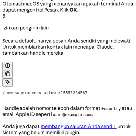
Otomasi macOS yang menanyakan apakah terminal Anda
dapat mengontrol Pesan. Klik
OK
.
5
Izinkan pengirim lain
Secara default, hanya pesan Anda sendiri yang melewati.
Untuk membiarkan kontak lain mencapai Claude,
tambahkan handle mereka:
/imessage:access allow +15551234567
Handle adalah nomor telepon dalam format
atau
+country
email Apple ID seperti
.
user@example.com
Anda juga dapat
membangun saluran Anda sendiri
untuk
sistem yang belum memiliki plugin.