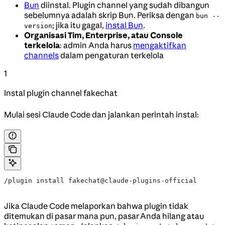
Bun
diinstal. Plugin channel yang sudah dibangun
sebelumnya adalah skrip Bun. Periksa dengan
bun --
; jika itu gagal,
instal Bun
.
version
Organisasi Tim, Enterprise, atau Console
terkelola
: admin Anda harus
mengaktifkan
channels
dalam pengaturan terkelola
1
Instal plugin channel fakechat
Mulai sesi Claude Code dan jalankan perintah instal:
/plugin install fakechat@claude-plugins-official
Jika Claude Code melaporkan bahwa plugin tidak
ditemukan di pasar mana pun, pasar Anda hilang atau