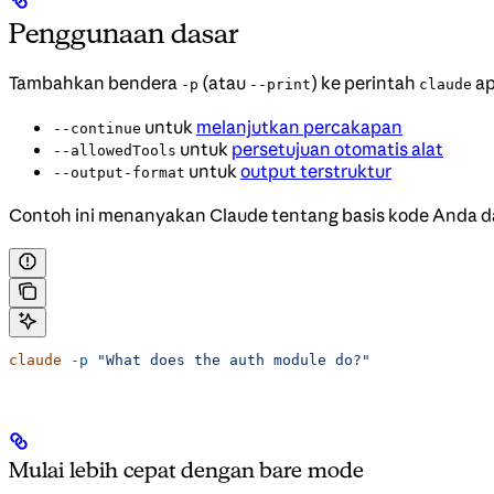
Penggunaan dasar
Tambahkan bendera
(atau
) ke perintah
ap
-p
--print
claude
untuk
melanjutkan percakapan
--continue
untuk
persetujuan otomatis alat
--allowedTools
untuk
output terstruktur
--output-format
Contoh ini menanyakan Claude tentang basis kode Anda 
claude
 -p
 "What does the auth module do?"
Mulai lebih cepat dengan bare mode