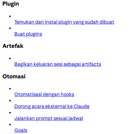
Plugin
Temukan dan instal plugin yang sudah dibuat
Buat plugins
Artefak
Bagikan keluaran sesi sebagai artifacts
Otomasi
Otomatisasi dengan hooks
Dorong acara eksternal ke Claude
Jalankan prompt sesuai jadwal
Goals