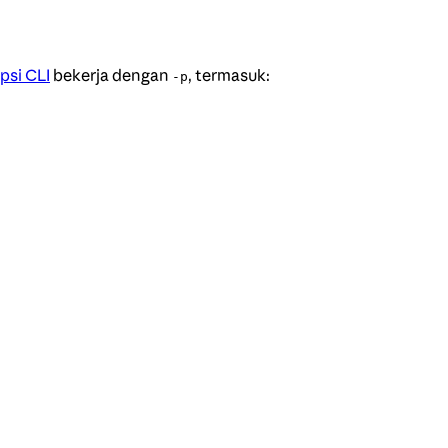
psi CLI
bekerja dengan
, termasuk:
-p