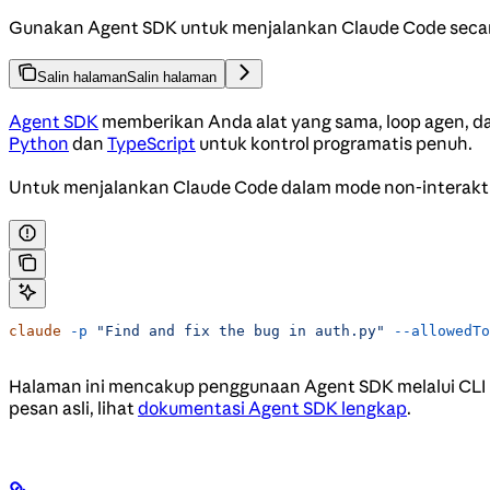
Gunakan Agent SDK untuk menjalankan Claude Code secara 
Salin halaman
Salin halaman
Agent SDK
memberikan Anda alat yang sama, loop agen, da
Python
dan
TypeScript
untuk kontrol programatis penuh.
Untuk menjalankan Claude Code dalam mode non-interakti
claude
 -p
 "Find and fix the bug in auth.py"
 --allowedTo
Halaman ini mencakup penggunaan Agent SDK melalui CLI 
pesan asli, lihat
dokumentasi Agent SDK lengkap
.