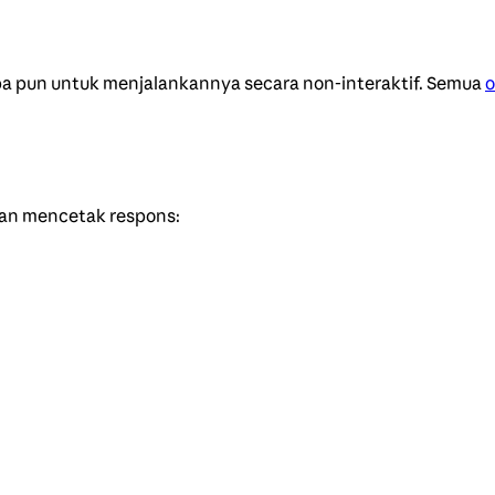
a pun untuk menjalankannya secara non-interaktif. Semua
o
dan mencetak respons: