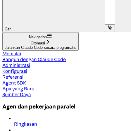
Cari...
Navigation
Otomasi
Jalankan Claude Code secara programatis
Memulai
Bangun dengan Claude Code
Administrasi
Konfigurasi
Referensi
Agent SDK
Apa yang Baru
Sumber Daya
Agen dan pekerjaan paralel
Ringkasan