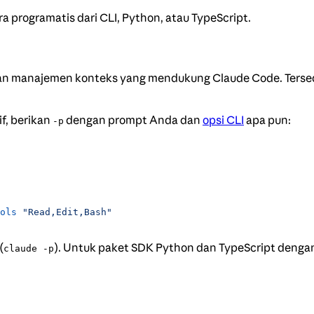
programatis dari CLI, Python, atau TypeScript.
n manajemen konteks yang mendukung Claude Code. Tersedia
f, berikan
dengan prompt Anda dan
opsi CLI
apa pun:
-p
ols
 "Read,Edit,Bash"
(
). Untuk paket SDK Python dan TypeScript dengan 
claude -p