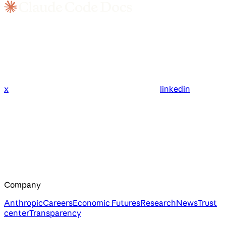
x
linkedin
Company
Anthropic
Careers
Economic Futures
Research
News
Trust
center
Transparency