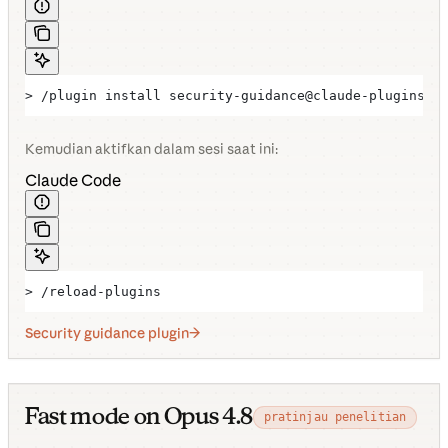
> /plugin install security-guidance@claude-plugins-o
Kemudian aktifkan dalam sesi saat ini:
Claude Code
> /reload-plugins
Security guidance plugin
Fast mode on Opus 4.8
pratinjau penelitian