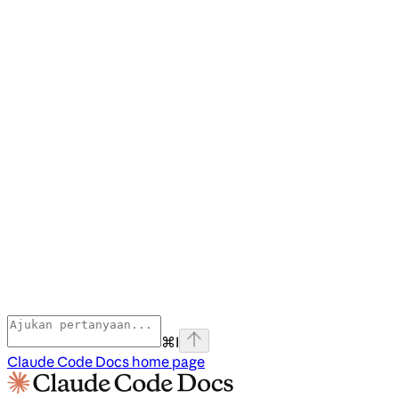
⌘
I
Claude Code Docs
home page