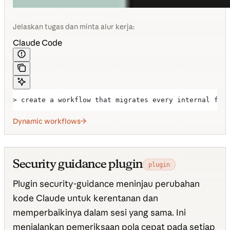
Jelaskan tugas dan minta alur kerja:
Claude Code
> create a workflow that migrates every internal fet
Dynamic workflows
Security guidance plugin
plugin
Plugin security-guidance meninjau perubahan
kode Claude untuk kerentanan dan
memperbaikinya dalam sesi yang sama. Ini
menjalankan pemeriksaan pola cepat pada setiap