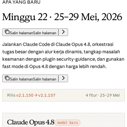
APA YANG BARU
Minggu 22 · 25–29 Mei, 2026
Salin halaman
Salin halaman
Jalankan Claude Code di Claude Opus 4.8, orkestrasi
tugas besar dengan alur kerja dinamis, tangkap masalah
keamanan dengan plugin security-guidance, dan gunakan
fast mode di Opus 4.8 dengan harga lebih rendah.
Salin halaman
Salin halaman
Rilis
v2.1.150 → v2.1.157
4 fitur · 25–29 Mei
Claude Opus 4.8
model baru