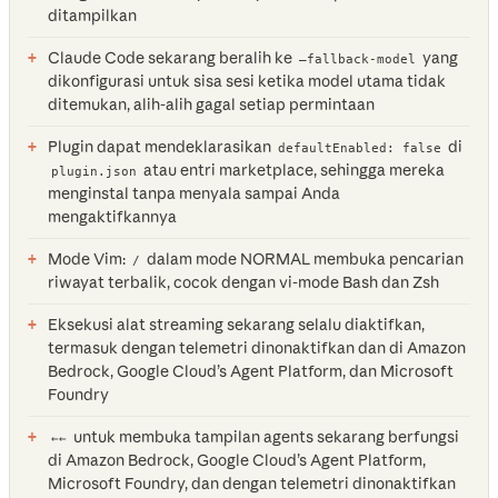
ditampilkan
Claude Code sekarang beralih ke
yang
—fallback-model
dikonfigurasi untuk sisa sesi ketika model utama tidak
ditemukan, alih-alih gagal setiap permintaan
Plugin dapat mendeklarasikan
di
defaultEnabled: false
atau entri marketplace, sehingga mereka
plugin.json
menginstal tanpa menyala sampai Anda
mengaktifkannya
Mode Vim:
dalam mode NORMAL membuka pencarian
/
riwayat terbalik, cocok dengan vi-mode Bash dan Zsh
Eksekusi alat streaming sekarang selalu diaktifkan,
termasuk dengan telemetri dinonaktifkan dan di Amazon
Bedrock, Google Cloud’s Agent Platform, dan Microsoft
Foundry
untuk membuka tampilan agents sekarang berfungsi
←←
di Amazon Bedrock, Google Cloud’s Agent Platform,
Microsoft Foundry, dan dengan telemetri dinonaktifkan