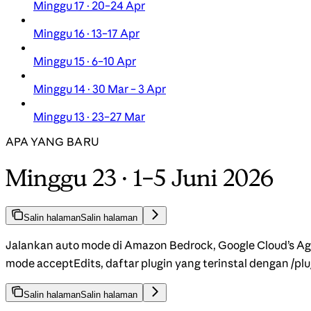
Minggu 17 · 20–24 Apr
Minggu 16 · 13–17 Apr
Minggu 15 · 6–10 Apr
Minggu 14 · 30 Mar – 3 Apr
Minggu 13 · 23–27 Mar
APA YANG BARU
Minggu 23 · 1–5 Juni 2026
Salin halaman
Salin halaman
Jalankan auto mode di Amazon Bedrock, Google Cloud’s Age
mode acceptEdits, daftar plugin yang terinstal dengan /plug
Salin halaman
Salin halaman