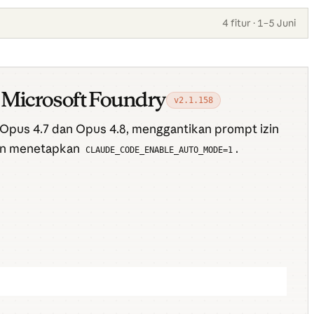
4 fitur · 1–5 Juni
 Microsoft Foundry
v2.1.158
 Opus 4.7 dan Opus 4.8, menggantikan prompt izin
gan menetapkan
.
CLAUDE_CODE_ENABLE_AUTO_MODE=1