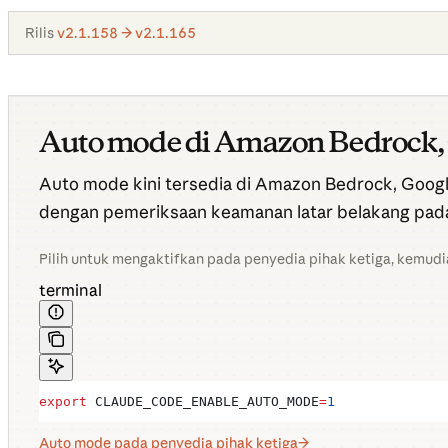
Rilis
v2.1.158 → v2.1.165
Auto mode di Amazon Bedrock, G
Auto mode kini tersedia di Amazon Bedrock, Googl
dengan pemeriksaan keamanan latar belakang pada
Pilih untuk mengaktifkan pada penyedia pihak ketiga, kemudi
terminal
export
 CLAUDE_CODE_ENABLE_AUTO_MODE
=
1
Auto mode pada penyedia pihak ketiga