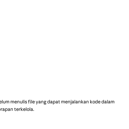
elum menulis file yang dapat menjalankan kode dalam
erapan terkelola.