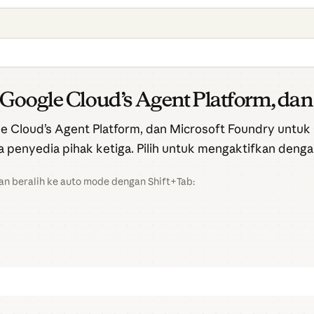
oogle Cloud’s Agent Platform, dan
e Cloud’s Agent Platform, dan Microsoft Foundry untuk
 penyedia pihak ketiga. Pilih untuk mengaktifkan den
an beralih ke auto mode dengan Shift+Tab: