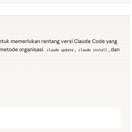
ntuk memerlukan rentang versi Claude Code yang
 metode organisasi.
,
, dan
claude update
claude install