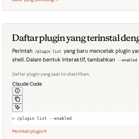
Daftar plugin yang terinstal deng
Perintah
yang baru mencetak plugin yan
/plugin list
shell. Dalam bentuk interaktif, tambahkan
--enabled
Daftar plugin yang saat ini diaktifkan:
Claude Code
> /plugin list --enabled
Perintah plugin