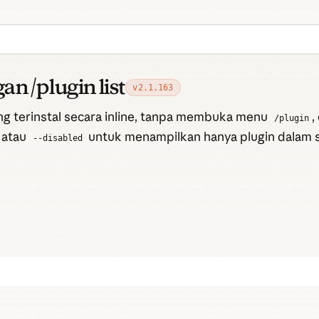
an /plugin list
v2.1.163
g terinstal secara inline, tanpa membuka menu
,
/plugin
atau
untuk menampilkan hanya plugin dalam s
--disabled