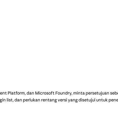
nt Platform, dan Microsoft Foundry, minta persetujuan seb
in list, dan perlukan rentang versi yang disetujui untuk pen