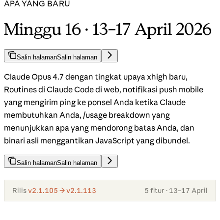
APA YANG BARU
Minggu 16 · 13–17 April 2026
Salin halaman
Salin halaman
Claude Opus 4.7 dengan tingkat upaya xhigh baru,
Routines di Claude Code di web, notifikasi push mobile
yang mengirim ping ke ponsel Anda ketika Claude
membutuhkan Anda, /usage breakdown yang
menunjukkan apa yang mendorong batas Anda, dan
binari asli menggantikan JavaScript yang dibundel.
Salin halaman
Salin halaman
Rilis
v2.1.105 → v2.1.113
5 fitur · 13–17 April