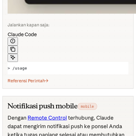
Jalankan kapan saja:
Claude Code
> /usage
Referensi Perintah
Notifikasi push mobile
mobile
Dengan
Remote Control
terhubung, Claude
dapat mengirim notifikasi push ke ponsel Anda
ketika tugas panjang selesai atau membutuhkan