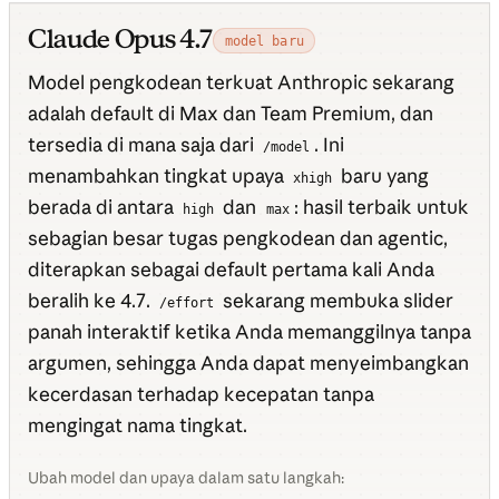
Claude Opus 4.7
model baru
Model pengkodean terkuat Anthropic sekarang
adalah default di Max dan Team Premium, dan
tersedia di mana saja dari
. Ini
/model
menambahkan tingkat upaya
baru yang
xhigh
berada di antara
dan
: hasil terbaik untuk
high
max
sebagian besar tugas pengkodean dan agentic,
diterapkan sebagai default pertama kali Anda
beralih ke 4.7.
sekarang membuka slider
/effort
panah interaktif ketika Anda memanggilnya tanpa
argumen, sehingga Anda dapat menyeimbangkan
kecerdasan terhadap kecepatan tanpa
mengingat nama tingkat.
Ubah model dan upaya dalam satu langkah: