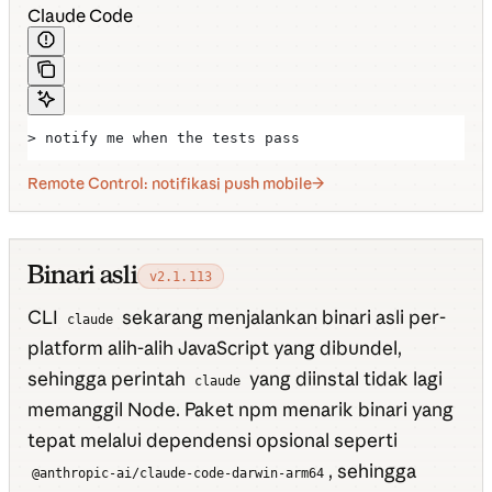
Claude Code
> notify me when the tests pass
Remote Control: notifikasi push mobile
Binari asli
v2.1.113
CLI
sekarang menjalankan binari asli per-
claude
platform alih-alih JavaScript yang dibundel,
sehingga perintah
yang diinstal tidak lagi
claude
memanggil Node. Paket npm menarik binari yang
tepat melalui dependensi opsional seperti
, sehingga
@anthropic-ai/claude-code-darwin-arm64