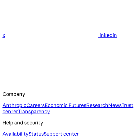
x
linkedin
Company
Anthropic
Careers
Economic Futures
Research
News
Trust
center
Transparency
Help and security
Availability
Status
Support center