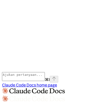
⌘
I
Claude Code Docs
home page