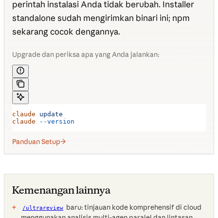
perintah instalasi Anda tidak berubah. Installer
standalone sudah mengirimkan binari ini; npm
sekarang cocok dengannya.
Upgrade dan periksa apa yang Anda jalankan:
claude
 update
claude
 --version
Panduan Setup
Kemenangan lainnya
baru: tinjauan kode komprehensif di cloud
/ultrareview
menggunakan analisis multi-agen paralel dan lintasan