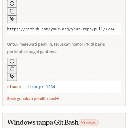
https://github.com/your-org/your-repo/pull/1234
Untuk melewati pemilih, teruskan nomor PR di baris
perintah sebagai gantinya:
claude
 --from-pr
 1234
Sesi: gunakan pemilih sesi
Windows tanpa Git Bash
Windows