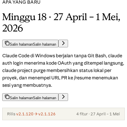
APA YANG BARU
Minggu 18 · 27 April – 1 Mei,
2026
Salin halaman
Salin halaman
Claude Code di Windows berjalan tanpa Git Bash, claude
auth login menerima kode OAuth yang ditempel langsung,
claude project purge membersihkan status lokal per
proyek, dan menempel URL PR ke /resume menemukan
sesi yang membuatnya.
Salin halaman
Salin halaman
Rilis
v2.1.120 → v2.1.126
4 fitur · 27 April – 1 Mei