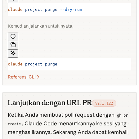
claude
 project
 purge
 --dry-run
Kemudian jalankan untuk nyata:
claude
 project
 purge
Referensi CLI
Lanjutkan dengan URL PR
v2.1.122
Ketika Anda membuat pull request dengan
gh pr
, Claude Code menautkannya ke sesi yang
create
menghasilkannya. Sekarang Anda dapat kembali