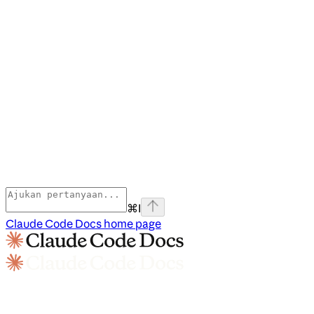
⌘
I
Claude Code Docs
home page