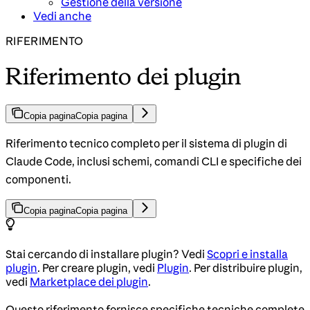
Gestione della versione
Vedi anche
RIFERIMENTO
Riferimento dei plugin
Copia pagina
Copia pagina
Riferimento tecnico completo per il sistema di plugin di
Claude Code, inclusi schemi, comandi CLI e specifiche dei
componenti.
Copia pagina
Copia pagina
Stai cercando di installare plugin? Vedi
Scopri e installa
plugin
. Per creare plugin, vedi
Plugin
. Per distribuire plugin,
vedi
Marketplace dei plugin
.
Questo riferimento fornisce specifiche tecniche complete