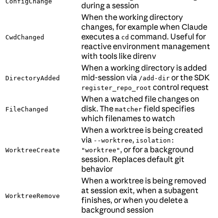
ConfigChange
during a session
When the working directory
changes, for example when Claude
executes a
command. Useful for
CwdChanged
cd
reactive environment management
with tools like direnv
When a working directory is added
mid-session via
or the SDK
DirectoryAdded
/add-dir
control request
register_repo_root
When a watched file changes on
disk. The
field specifies
FileChanged
matcher
which filenames to watch
When a worktree is being created
via
,
--worktree
isolation:
, or for a background
WorktreeCreate
"worktree"
session. Replaces default git
behavior
When a worktree is being removed
at session exit, when a subagent
WorktreeRemove
finishes, or when you delete a
background session