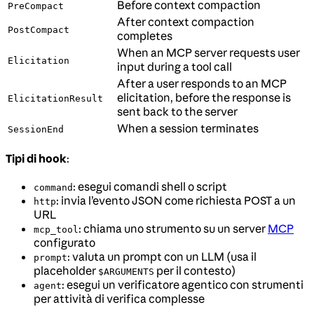
Before context compaction
PreCompact
After context compaction
PostCompact
completes
When an MCP server requests user
Elicitation
input during a tool call
After a user responds to an MCP
elicitation, before the response is
ElicitationResult
sent back to the server
When a session terminates
SessionEnd
Tipi di hook
:
: esegui comandi shell o script
command
: invia l’evento JSON come richiesta POST a un
http
URL
: chiama uno strumento su un server
MCP
mcp_tool
configurato
: valuta un prompt con un LLM (usa il
prompt
placeholder
per il contesto)
$ARGUMENTS
: esegui un verificatore agentico con strumenti
agent
per attività di verifica complesse