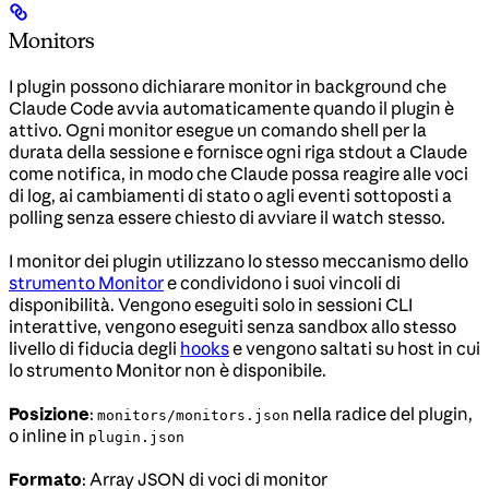
Monitors
I plugin possono dichiarare monitor in background che
Claude Code avvia automaticamente quando il plugin è
attivo. Ogni monitor esegue un comando shell per la
durata della sessione e fornisce ogni riga stdout a Claude
come notifica, in modo che Claude possa reagire alle voci
di log, ai cambiamenti di stato o agli eventi sottoposti a
polling senza essere chiesto di avviare il watch stesso.
I monitor dei plugin utilizzano lo stesso meccanismo dello
strumento Monitor
e condividono i suoi vincoli di
disponibilità. Vengono eseguiti solo in sessioni CLI
interattive, vengono eseguiti senza sandbox allo stesso
livello di fiducia degli
hooks
e vengono saltati su host in cui
lo strumento Monitor non è disponibile.
Posizione
:
nella radice del plugin,
monitors/monitors.json
o inline in
plugin.json
Formato
: Array JSON di voci di monitor