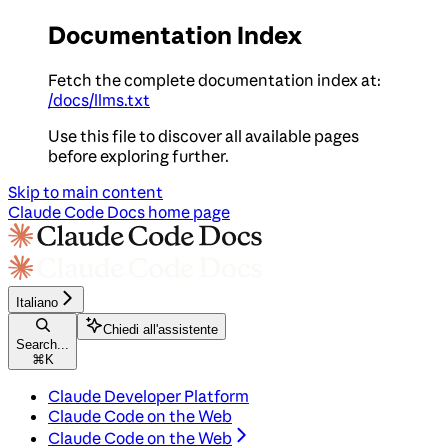
Documentation Index
Fetch the complete documentation index at:
/docs/llms.txt
Use this file to discover all available pages
before exploring further.
Skip to main content
Claude Code Docs
home page
Italiano
Chiedi all'assistente
Search...
⌘
K
Claude Developer Platform
Claude Code on the Web
Claude Code on the Web