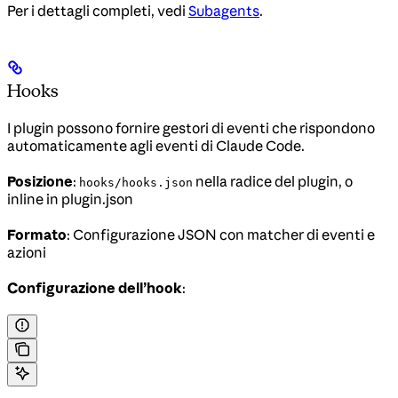
Per i dettagli completi, vedi
Subagents
.
Hooks
I plugin possono fornire gestori di eventi che rispondono
automaticamente agli eventi di Claude Code.
Posizione
:
nella radice del plugin, o
hooks/hooks.json
inline in plugin.json
Formato
: Configurazione JSON con matcher di eventi e
azioni
Configurazione dell’hook
: