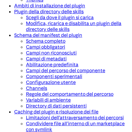
Ambiti di installazione del plugin
Plugin della directory delle skills
Scegli da dove il plugin si carica
Modifica, ricarica e disabilita un plugin della
directory delle skills
Schema del manifest del plugin
Schema completo
Campi obbligatori
Campi non riconosciuti
Campi di metadati
Abilitazione predefinita
Campi del percorso del componente
Componenti sperimentali
Configurazione utente
Channels
Regole del comportamento del percorso
Variabili di ambiente
Directory di dati persistenti
Caching del plugin e risoluzione dei file
Limitazioni dell’attraversamento dei percorsi
Condividere file all’interno di un marketplace
con symlink