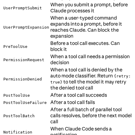
When you submit a prompt, before
UserPromptSubmit
Claude processes it
When a user-typed command
expands into a prompt, before it
UserPromptExpansion
reaches Claude. Can block the
expansion
Before a tool call executes. Can
PreToolUse
block it
When a tool call needs a permission
PermissionRequest
decision
When a tool call is denied by the
auto mode classifier. Return
{retry:
PermissionDenied
to tell the model it may retry
true}
the denied tool call
After a tool call succeeds
PostToolUse
After a tool call fails
PostToolUseFailure
After a full batch of parallel tool
calls resolves, before the next model
PostToolBatch
call
When Claude Code sends a
Notification
notification