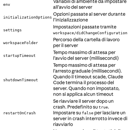
Variabili di ambiente da impostare
env
all’avvio del server
Opzioni passate al server durante
initializationOptions
l’inizializzazione
Impostazioni passate tramite
settings
workspace/didChangeConfiguration
Percorso della cartella di lavoro
workspaceFolder
per il server
Tempo massimo di attesa per
startupTimeout
l’avvio del server (millisecondi)
Tempo massimo di attesa per
l’arresto graduale (millisecondi).
Quando il timeout scade, Claude
shutdownTimeout
Code termina il processo del
server. Quando non impostato,
non si applica alcun timeout
Se riavviare il server dopo un
crash. Predefinito su
.
true
Impostare su
per lasciare un
restartOnCrash
false
server in crash interrotto invece di
riavviarlo