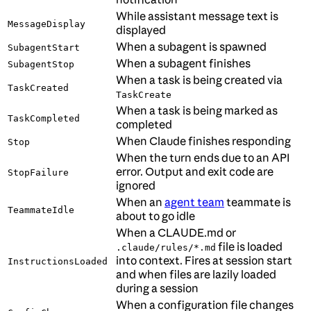
While assistant message text is
MessageDisplay
displayed
When a subagent is spawned
SubagentStart
When a subagent finishes
SubagentStop
When a task is being created via
TaskCreated
TaskCreate
When a task is being marked as
TaskCompleted
completed
When Claude finishes responding
Stop
When the turn ends due to an API
error. Output and exit code are
StopFailure
ignored
When an
agent team
teammate is
TeammateIdle
about to go idle
When a CLAUDE.md or
file is loaded
.claude/rules/*.md
into context. Fires at session start
InstructionsLoaded
and when files are lazily loaded
during a session
When a configuration file changes