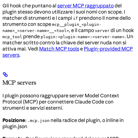
Gli hook che puntano al
server MCP raggruppato
del
plugin stesso devono utilizzare i suoi nomi con scope. I
matcher di strumenti e i campi
prendono il nome dello
if
strumento con scope
mcp__plugin_<plugin-
, e il campo
di un hook
name>_<server-name>__<tool>
server
prende
. Un
mcp_tool
plugin:<plugin-name>:<server-name>
matcher scritto contro la chiave del server nuda non si
attiva mai. Vedi
Match MCP tools
e
Plugin-provided MCP
servers
.
MCP servers
I plugin possono raggruppare server Model Context
Protocol (MCP) per connettere Claude Code con
strumenti e servizi esterni.
Posizione
:
nella radice del plugin, o inline in
.mcp.json
plugin.json