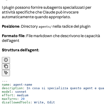
I plugin possono fornire subagents specializzati per
attività specifiche che Claude può invocare
automaticamente quando appropriato.
Posizione
: Directory
nella radice del plugin
agents/
Formato file
: File markdown che descrivono le capacità
dell’agent
Struttura dell’agent
:
---
name
: 
agent-name
description
: 
In cosa si specializza questo agent e quan
model
: 
sonnet
effort
: 
medium
maxTurns
: 
20
disallowedTools
: 
Write, Edit
---