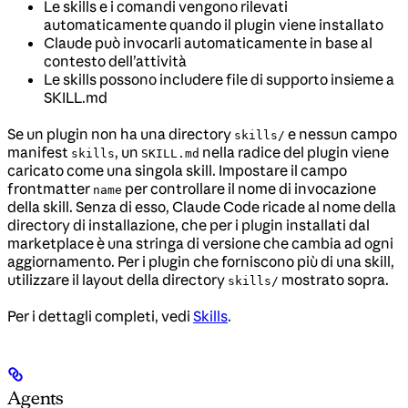
Le skills e i comandi vengono rilevati
automaticamente quando il plugin viene installato
Claude può invocarli automaticamente in base al
contesto dell’attività
Le skills possono includere file di supporto insieme a
SKILL.md
Se un plugin non ha una directory
e nessun campo
skills/
manifest
, un
nella radice del plugin viene
skills
SKILL.md
caricato come una singola skill. Impostare il campo
frontmatter
per controllare il nome di invocazione
name
della skill. Senza di esso, Claude Code ricade al nome della
directory di installazione, che per i plugin installati dal
marketplace è una stringa di versione che cambia ad ogni
aggiornamento. Per i plugin che forniscono più di una skill,
utilizzare il layout della directory
mostrato sopra.
skills/
Per i dettagli completi, vedi
Skills
.
Agents