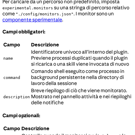
Per caricare da un percorso non predefinito, imposta
su una stringa di percorso relativo
experimental.monitors
come
. I monitor sono un
"./config/monitors.json"
componente sperimentale
.
Campi obbligatori:
Campo
Descrizione
Identificatore univoco all’interno del plugin.
Previene processi duplicati quando il plugin
name
si ricarica o una skill viene invocata di nuovo
Comando shell eseguito come processo in
background persistente nella directory di
command
lavoro della sessione
Breve riepilogo di ciò che viene monitorato.
Mostrato nel pannello attività e nei riepiloghi
description
delle notifiche
Campi opzionali:
Campo
Descrizione