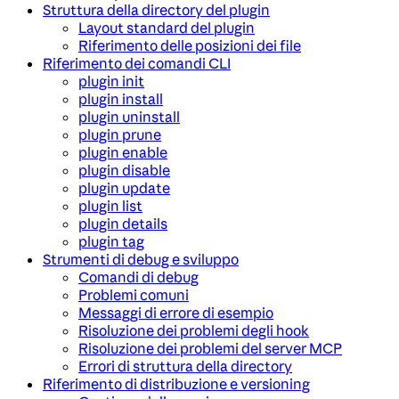
Struttura della directory del plugin
Layout standard del plugin
Riferimento delle posizioni dei file
Riferimento dei comandi CLI
plugin init
plugin install
plugin uninstall
plugin prune
plugin enable
plugin disable
plugin update
plugin list
plugin details
plugin tag
Strumenti di debug e sviluppo
Comandi di debug
Problemi comuni
Messaggi di errore di esempio
Risoluzione dei problemi degli hook
Risoluzione dei problemi del server MCP
Errori di struttura della directory
Riferimento di distribuzione e versioning