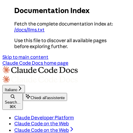
Documentation Index
Fetch the complete documentation index at:
/docs/llms.txt
Use this file to discover all available pages
before exploring further.
Skip to main content
Claude Code Docs
home page
Italiano
Chiedi all'assistente
Search...
⌘
K
Claude Developer Platform
Claude Code on the Web
Claude Code on the Web