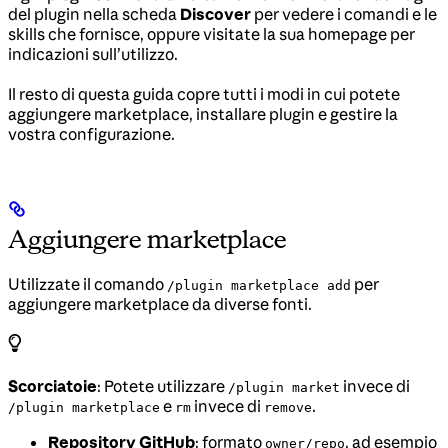
del plugin nella scheda
Discover
per vedere i comandi e le
skills che fornisce, oppure visitate la sua homepage per
indicazioni sull’utilizzo.
Il resto di questa guida copre tutti i modi in cui potete
aggiungere marketplace, installare plugin e gestire la
vostra configurazione.
Aggiungere marketplace
Utilizzate il comando
per
/plugin marketplace add
aggiungere marketplace da diverse fonti.
Scorciatoie
: Potete utilizzare
invece di
/plugin market
e
invece di
.
/plugin marketplace
rm
remove
Repository GitHub
: formato
, ad esempio
owner/repo