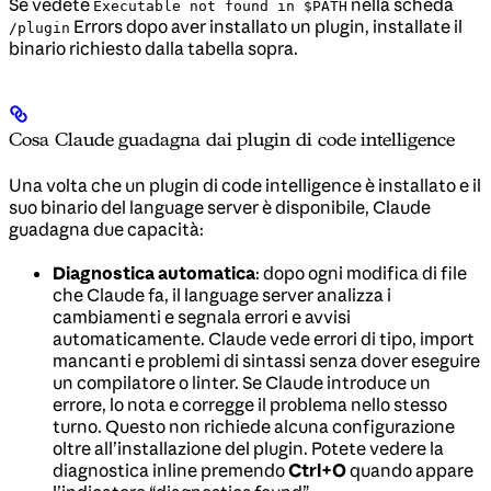
Se vedete
nella scheda
Executable not found in $PATH
Errors dopo aver installato un plugin, installate il
/plugin
binario richiesto dalla tabella sopra.
Cosa Claude guadagna dai plugin di code intelligence
Una volta che un plugin di code intelligence è installato e il
suo binario del language server è disponibile, Claude
guadagna due capacità:
Diagnostica automatica
: dopo ogni modifica di file
che Claude fa, il language server analizza i
cambiamenti e segnala errori e avvisi
automaticamente. Claude vede errori di tipo, import
mancanti e problemi di sintassi senza dover eseguire
un compilatore o linter. Se Claude introduce un
errore, lo nota e corregge il problema nello stesso
turno. Questo non richiede alcuna configurazione
oltre all’installazione del plugin. Potete vedere la
diagnostica inline premendo
Ctrl+O
quando appare