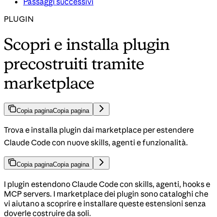
Passaggi successivi
PLUGIN
Scopri e installa plugin
precostruiti tramite
marketplace
Copia pagina
Copia pagina
Trova e installa plugin dai marketplace per estendere
Claude Code con nuove skills, agenti e funzionalità.
Copia pagina
Copia pagina
I plugin estendono Claude Code con skills, agenti, hooks e
MCP servers. I marketplace dei plugin sono cataloghi che
vi aiutano a scoprire e installare queste estensioni senza
doverle costruire da soli.