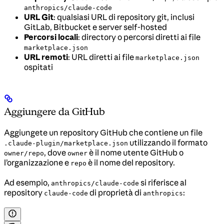
anthropics/claude-code
URL Git
: qualsiasi URL di repository git, inclusi
GitLab, Bitbucket e server self-hosted
Percorsi locali
: directory o percorsi diretti ai file
marketplace.json
URL remoti
: URL diretti ai file
marketplace.json
ospitati
Aggiungere da GitHub
Aggiungete un repository GitHub che contiene un file
utilizzando il formato
.claude-plugin/marketplace.json
, dove
è il nome utente GitHub o
owner/repo
owner
l’organizzazione e
è il nome del repository.
repo
Ad esempio,
si riferisce al
anthropics/claude-code
repository
di proprietà di
:
claude-code
anthropics