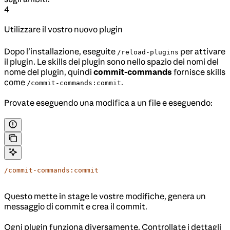
4
Utilizzare il vostro nuovo plugin
Dopo l’installazione, eseguite
per attivare
/reload-plugins
il plugin. Le skills dei plugin sono nello spazio dei nomi del
nome del plugin, quindi
commit-commands
fornisce skills
come
.
/commit-commands:commit
Provate eseguendo una modifica a un file e eseguendo:
/commit-commands:commit
Questo mette in stage le vostre modifiche, genera un
messaggio di commit e crea il commit.
Ogni plugin funziona diversamente. Controllate i dettagli