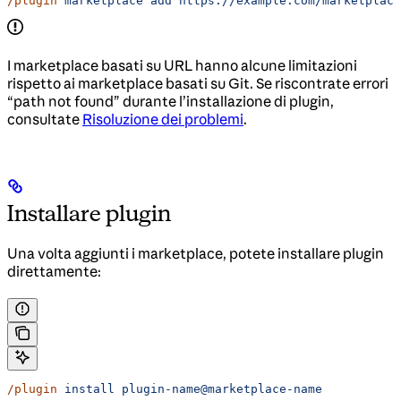
/plugin
 marketplace
 add
 https://example.com/marketplace
I marketplace basati su URL hanno alcune limitazioni
rispetto ai marketplace basati su Git. Se riscontrate errori
“path not found” durante l’installazione di plugin,
consultate
Risoluzione dei problemi
.
Installare plugin
Una volta aggiunti i marketplace, potete installare plugin
direttamente:
/plugin
 install
 plugin-name@marketplace-name