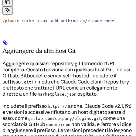
/plugin
 marketplace
 add
 anthropics/claude-code
Aggiungere da altri host Git
Aggiungete qualsiasi repository git fornendo l’URL
completo. Questo funziona con qualsiasi host Git, inclusi
GitLab, Bitbucket e server self-hosted. Includete il
suffisso
in modo che Claude Code cloni il repository
.git
piuttosto che trattare l’URL come un collegamento
diretto a un file
ospitato.
marketplace.json
Includete il prefisso
anche. Claude Code v2.1.196
https://
e versioni successive rifiutano un host digitato senza di
esso, come
, come una
gitlab.com/company/plugins.git
scorciatoia GitHub
non valida, e l’errore vi dice
owner/repo
di aggiungere il prefisso. Le versioni precedenti lo leggono