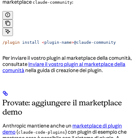
marketplace
:
claude-community
/plugin
 install
 <
plugin-nam
e
>
@claude-community
Per inviare il vostro plugin al marketplace della comunità,
consultate
Inviare il vostro plugin al marketplace della
comunità
nella guida di creazione dei plugin.
Provate: aggiungere il marketplace
demo
Anthropic mantiene anche un
marketplace di plugin
demo
(
) con plugin di esempio che
claude-code-plugins
mostrano cosa è possibile con il sistema di plugin. A