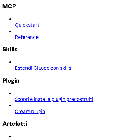
MCP
Quickstart
Reference
Skills
Estendi Claude con skills
Plugin
Scopri e installa plugin precostruiti
Creare plugin
Artefatti