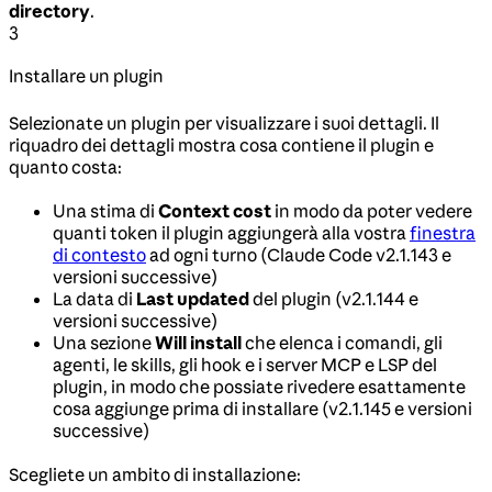
directory
.
3
Installare un plugin
Selezionate un plugin per visualizzare i suoi dettagli. Il
riquadro dei dettagli mostra cosa contiene il plugin e
quanto costa:
Una stima di
Context cost
in modo da poter vedere
quanti token il plugin aggiungerà alla vostra
finestra
di contesto
ad ogni turno (Claude Code v2.1.143 e
versioni successive)
La data di
Last updated
del plugin (v2.1.144 e
versioni successive)
Una sezione
Will install
che elenca i comandi, gli
agenti, le skills, gli hook e i server MCP e LSP del
plugin, in modo che possiate rivedere esattamente
cosa aggiunge prima di installare (v2.1.145 e versioni
successive)
Scegliete un ambito di installazione: