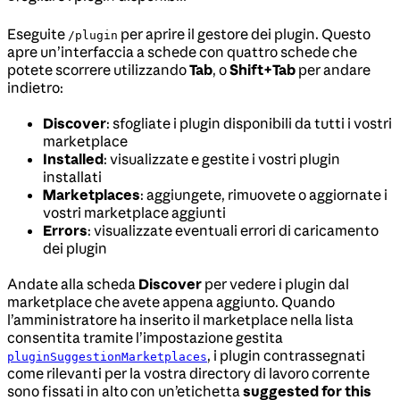
Eseguite
per aprire il gestore dei plugin. Questo
/plugin
apre un’interfaccia a schede con quattro schede che
potete scorrere utilizzando
Tab
, o
Shift+Tab
per andare
indietro:
Discover
: sfogliate i plugin disponibili da tutti i vostri
marketplace
Installed
: visualizzate e gestite i vostri plugin
installati
Marketplaces
: aggiungete, rimuovete o aggiornate i
vostri marketplace aggiunti
Errors
: visualizzate eventuali errori di caricamento
dei plugin
Andate alla scheda
Discover
per vedere i plugin dal
marketplace che avete appena aggiunto. Quando
l’amministratore ha inserito il marketplace nella lista
consentita tramite l’impostazione gestita
, i plugin contrassegnati
pluginSuggestionMarketplaces
come rilevanti per la vostra directory di lavoro corrente
sono fissati in alto con un’etichetta
suggested for this