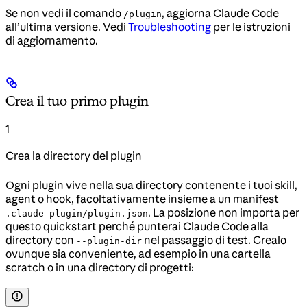
Se non vedi il comando
, aggiorna Claude Code
/plugin
all’ultima versione. Vedi
Troubleshooting
per le istruzioni
di aggiornamento.
Crea il tuo primo plugin
1
Crea la directory del plugin
Ogni plugin vive nella sua directory contenente i tuoi skill,
agent o hook, facoltativamente insieme a un manifest
. La posizione non importa per
.claude-plugin/plugin.json
questo quickstart perché punterai Claude Code alla
directory con
nel passaggio di test. Crealo
--plugin-dir
ovunque sia conveniente, ad esempio in una cartella
scratch o in una directory di progetti: