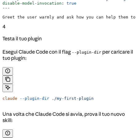
disable-model-invocation
: 
true
---
Greet the user warmly and ask how you can help them tod
4
Testa il tuo plugin
Esegui Claude Code con il flag
per caricare il
--plugin-dir
tuo plugin:
claude
 --plugin-dir
 ./my-first-plugin
Una volta che Claude Code si avvia, prova il tuo nuovo
skill: