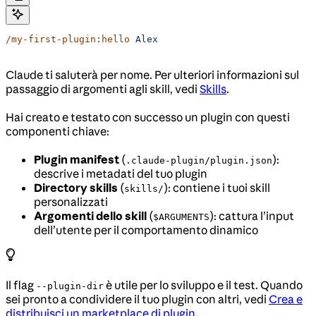
/my-first-plugin:hello
 Alex
Claude ti saluterà per nome. Per ulteriori informazioni sul
passaggio di argomenti agli skill, vedi
Skills
.
Hai creato e testato con successo un plugin con questi
componenti chiave:
Plugin manifest
(
):
.claude-plugin/plugin.json
descrive i metadati del tuo plugin
Directory skills
(
): contiene i tuoi skill
skills/
personalizzati
Argomenti dello skill
(
): cattura l’input
$ARGUMENTS
dell’utente per il comportamento dinamico
Il flag
è utile per lo sviluppo e il test. Quando
--plugin-dir
sei pronto a condividere il tuo plugin con altri, vedi
Crea e
distribuisci un marketplace di plugin
.