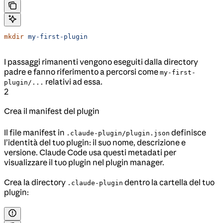
mkdir
 my-first-plugin
I passaggi rimanenti vengono eseguiti dalla directory
padre e fanno riferimento a percorsi come
my-first-
relativi ad essa.
plugin/...
2
Crea il manifest del plugin
Il file manifest in
definisce
.claude-plugin/plugin.json
l’identità del tuo plugin: il suo nome, descrizione e
versione. Claude Code usa questi metadati per
visualizzare il tuo plugin nel plugin manager.
Crea la directory
dentro la cartella del tuo
.claude-plugin
plugin: