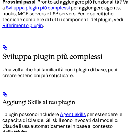
Prossimi passi
: Pronto ad aggiungere più funzionalità? Vai
a
Sviluppa plugin più complessi
per aggiungere agents,
hooks, MCP servers e LSP servers. Per le specifiche
tecniche complete di tutti i componenti del plugin, vedi
Riferimento plugin
.
Sviluppa plugin più complessi
Una volta che hai familiarità con i plugin di base, puoi
creare estensioni più sofisticate.
Aggiungi Skills al tuo plugin
I plugin possono includere
Agent Skills
per estendere le
capacità di Claude. Gli skill sono invocati dal modello:
Claude li usa automaticamente in base al contesto
dell’attività.