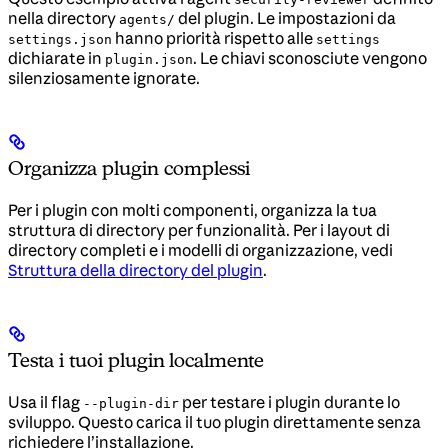
nella directory
del plugin. Le impostazioni da
agents/
hanno priorità rispetto alle
settings.json
settings
dichiarate in
. Le chiavi sconosciute vengono
plugin.json
silenziosamente ignorate.
Organizza plugin complessi
Per i plugin con molti componenti, organizza la tua
struttura di directory per funzionalità. Per i layout di
directory completi e i modelli di organizzazione, vedi
Struttura della directory del plugin
.
Testa i tuoi plugin localmente
Usa il flag
per testare i plugin durante lo
--plugin-dir
sviluppo. Questo carica il tuo plugin direttamente senza
richiedere l’installazione.