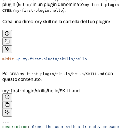
plugin (
in un plugin denominato
hello/
my-first-plugin
crea
).
/my-first-plugin:hello
Crea una directory skill nella cartella del tuo plugin:
mkdir
 -p
 my-first-plugin/skills/hello
Poi crea
con
my-first-plugin/skills/hello/SKILL.md
questo contenuto:
my-first-plugin/skills/hello/SKILL.md
---
description
: 
Greet the user with a friendly message