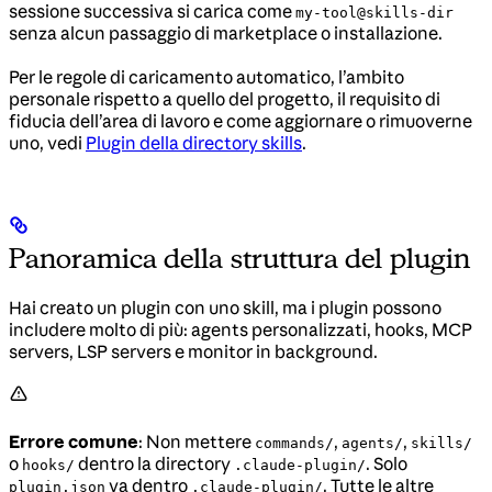
sessione successiva si carica come
my-tool@skills-dir
senza alcun passaggio di marketplace o installazione.
Per le regole di caricamento automatico, l’ambito
personale rispetto a quello del progetto, il requisito di
fiducia dell’area di lavoro e come aggiornare o rimuoverne
uno, vedi
Plugin della directory skills
.
Panoramica della struttura del plugin
Hai creato un plugin con uno skill, ma i plugin possono
includere molto di più: agents personalizzati, hooks, MCP
servers, LSP servers e monitor in background.
Errore comune
: Non mettere
,
,
commands/
agents/
skills/
o
dentro la directory
. Solo
hooks/
.claude-plugin/
va dentro
. Tutte le altre
plugin.json
.claude-plugin/