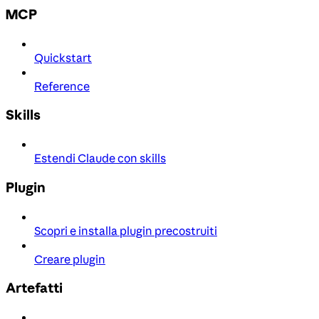
MCP
Quickstart
Reference
Skills
Estendi Claude con skills
Plugin
Scopri e installa plugin precostruiti
Creare plugin
Artefatti