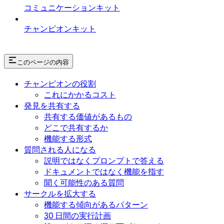
コミュニケーションキット
チャンピオンキット
このページの内容
チャンピオンの役割
これにかかるコスト
発見を共有する
共有する価値があるもの
どこで共有するか
機能する形式
質問される人になる
説明ではなくプロンプトで答える
ドキュメントではなく機能を指す
聞く可能性のある質問
サークルを拡大する
機能する傾向があるパターン
30 日間の実行計画