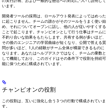
の実行計画、および一般的な懸念への対応について説明して
います。
開発者ツールの採用は、ロールアウト発表によってはめった
に起こりません。チームの誰かがそのツールをうまく使い始
め、それについてオープンに話し、他の人が従いやすくする
ことで起こります。チャンピオンとして行う仕事はチームに
不釣り合いな効果をもたらします。共有する例が多いほど、
その後のエンジニアの学習曲線が短くなり、公開で答える質
問が多いほど、1 人の経験がチーム全体が構築できるものに
なります。あなたはヘルプデスクではなく、チームの乗数と
して機能しており、このガイドはその条件下で役割を持続可
能に保つために構成されています。
チャンピオンの役割
この役割は、互いに強化し合う 3 つの行動で構成されていま
す。