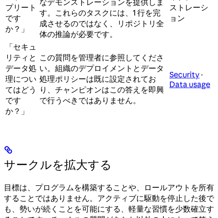
なデモンストレーションを提供しま
プリート
ストレーシ
す。これらのタスクには、1 行を完
です
ョン
成させるのではなく、リポジトリ全
か？」
体の推論が必要です。
「セキュ
リティと
この質問を管理者に参照してくださ
データ処
い。組織のデプロイメントとデータ
Security
·
理につい
処理ポリシーは既に設定されてお
Data usage
てはどう
り、チャンピオンはこの答えを即興
です
で行うべきではありません。
か？」
サークルを拡大する
目標は、プログラムを構築することや、ロールアウトを所有
することではありません。アクティブに駆動を停止した後で
も、勢いが続くことを可能にする、軽量な習慣を少数確立す