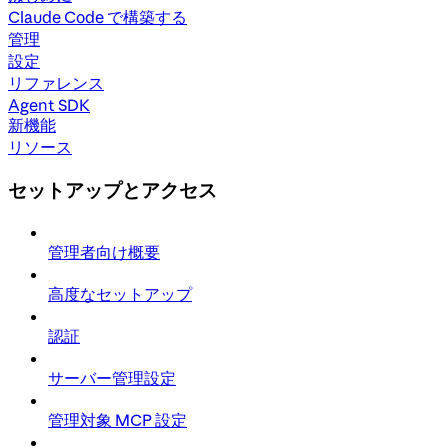
Claude Code で構築する
管理
設定
リファレンス
Agent SDK
新機能
リソース
セットアップとアクセス
管理者向け概要
高度なセットアップ
認証
サーバー管理設定
管理対象 MCP 設定