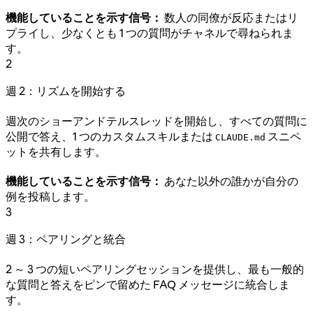
機能していることを示す信号：
数人の同僚が反応またはリ
プライし、少なくとも 1 つの質問がチャネルで尋ねられま
す。
2
週 2：リズムを開始する
週次のショーアンドテルスレッドを開始し、すべての質問に
公開で答え、1 つのカスタムスキルまたは
スニペ
CLAUDE.md
ットを共有します。
機能していることを示す信号：
あなた以外の誰かが自分の
例を投稿します。
3
週 3：ペアリングと統合
2 ～ 3 つの短いペアリングセッションを提供し、最も一般的
な質問と答えをピンで留めた FAQ メッセージに統合しま
す。