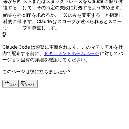
果から回
ストまたはスタックトレースを Claude に貼り付
復する
けて、その特定の失敗に対処するよう求めます。
編集を外
diff を求めるか、「X のみを変更する」と指定し
科的に保
ます。Claude はスコープが述べられるとスコー
つ
プを尊重します。
Claude Code は頻繁に更新されます。このマテリアルを社
内で配布する前に、
ドキュメントホームページ
に対してバ
ージョン固有の詳細を確認してください。
このページは役に立ちましたか？
はい
いいえ