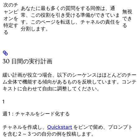
次のチ
あなたに最も多くの質問をする同僚は、通
ャンピ
無視
常、この役割を引き受ける準備ができていま
オンを
でき
す。このページを転送し、チャネルの責任を
特定す
る
分割します。
る
30 日間の実行計画
緩い計画が役立つ場合、以下のシーケンスはほとんどのチー
ム全体で機能する傾向があるものを反映しています。コンテ
キストに合わせて自由に調整してください。
1
週 1：チャネルをシード化する
チャネルを作成し、
Quickstart
をピンで留め、プロンプト
を含む 2 ～ 3 つの自分の例を投稿します。