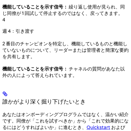
機能していることを示す信号：
繰り返し使用が見られ、同
じ同僚が 1 回試して停止するのではなく、戻ってきます。
4
週 4：引き渡す
2 番目のチャンピオンを特定し、機能しているものと機能し
ていないものについて、リーダーまたは管理者と簡潔な要約
を共有します。
機能していることを示す信号：
チャネルの質問があなた以
外の人によって答えられています。
誰かがより深く掘り下げたいとき
あなたはオンボーディングプログラムではなく、温かい紹介
です。同僚が「これを試すべきか」から「これで効果的にな
るにはどうすればよいか」に進むとき、
Quickstart
および