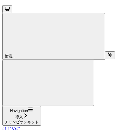
検索...
Navigation
導入
チャンピオンキット
はじめに