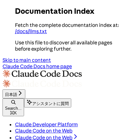
Documentation Index
Fetch the complete documentation index at:
/docs/llms.txt
Use this file to discover all available pages
before exploring further.
Skip to main content
Claude Code Docs
home page
日本語
アシスタントに質問
Search...
⌘
K
Claude Developer Platform
Claude Code on the Web
Claude Code on the Web