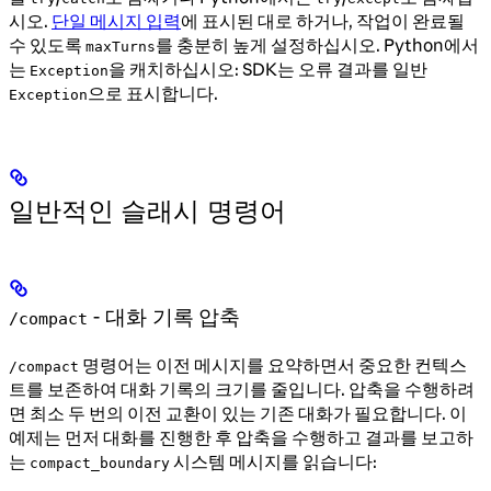
시오.
단일 메시지 입력
에 표시된 대로 하거나, 작업이 완료될
수 있도록
를 충분히 높게 설정하십시오. Python에서
maxTurns
는
을 캐치하십시오: SDK는 오류 결과를 일반
Exception
으로 표시합니다.
Exception
일반적인 슬래시 명령어
- 대화 기록 압축
/compact
명령어는 이전 메시지를 요약하면서 중요한 컨텍스
/compact
트를 보존하여 대화 기록의 크기를 줄입니다. 압축을 수행하려
면 최소 두 번의 이전 교환이 있는 기존 대화가 필요합니다. 이
예제는 먼저 대화를 진행한 후 압축을 수행하고 결과를 보고하
는
시스템 메시지를 읽습니다:
compact_boundary