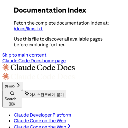
Documentation Index
Fetch the complete documentation index at:
/docs/llms.txt
Use this file to discover all available pages
before exploring further.
Skip to main content
Claude Code Docs
home page
한국어
어시스턴트에게 묻기
Search...
⌘
K
Claude Developer Platform
Claude Code on the Web
Claude Code on the Web