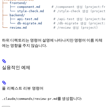
├──
 frontend/
│
   ├──
 component.md
      # /component 생성 (project:fr
│
   └──
 style-check.md
     # /style-check 생성 (project:
├──
 backend/
│
   ├──
 api-test.md
        # /api-test 생성 (project:ba
│
   └──
 db-migrate.md
      # /db-migrate 생성 (project:
└──
 review.md
              # /review 생성 (project)
하위 디렉토리는 명령어 설명에 나타나지만 명령어 이름 자체
에는 영향을 주지 않습니다.
실용적인 예제
풀 리퀘스트 리뷰 명령어
를 생성합니다:
.claude/commands/review-pr.md