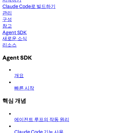
Claude Code로 빌드하기
관리
구성
참고
Agent SDK
새로운 소식
리소스
Agent SDK
개요
빠른 시작
핵심 개념
에이전트 루프의 작동 원리
Claude Code 기능 사용