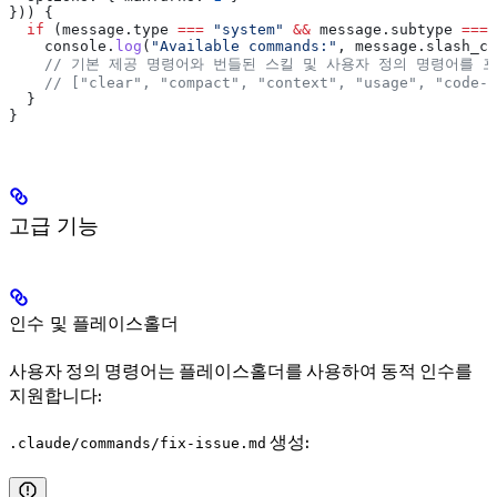
})) {
  if
 (
message
.
type
 ===
 "system"
 &&
 message
.
subtype
 ===
 
    console
.
log
(
"Available commands:"
, 
message
.
slash_co
    // 기본 제공 명령어와 번들된 스킬 및 사용자 정의 명령어를 
    // ["clear", "compact", "context", "usage", "code-
  }
}
고급 기능
인수 및 플레이스홀더
사용자 정의 명령어는 플레이스홀더를 사용하여 동적 인수를
지원합니다:
생성:
.claude/commands/fix-issue.md