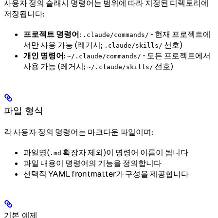
사용자 정의 슬래시 명령어는 범위에 따라 지정된 디렉토리에
저장됩니다:
프로젝트 명령어
:
- 현재 프로젝트에
.claude/commands/
서만 사용 가능 (레거시;
선호)
.claude/skills/
개인 명령어
:
- 모든 프로젝트에서
~/.claude/commands/
사용 가능 (레거시;
선호)
~/.claude/skills/
파일 형식
각 사용자 정의 명령어는 마크다운 파일이며:
파일명(
확장자 제외)이 명령어 이름이 됩니다
.md
파일 내용이 명령어의 기능을 정의합니다
선택적 YAML frontmatter가 구성을 제공합니다
기본 예제