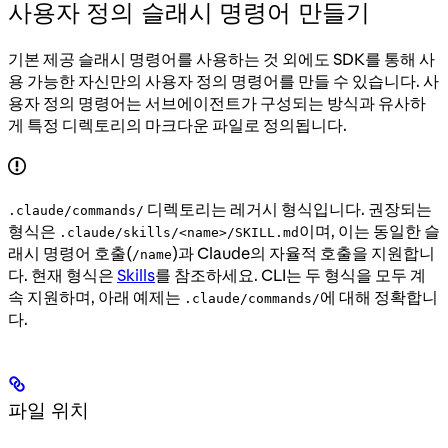
사용자 정의 슬래시 명령어 만들기
기본 제공 슬래시 명령어를 사용하는 것 외에도 SDK를 통해 사
용 가능한 자신만의 사용자 정의 명령어를 만들 수 있습니다. 사
용자 정의 명령어는 서브에이전트가 구성되는 방식과 유사하
게 특정 디렉토리의 마크다운 파일로 정의됩니다.
디렉토리는 레거시 형식입니다. 권장되는
.claude/commands/
형식은
이며, 이는 동일한 슬
.claude/skills/<name>/SKILL.md
래시 명령어 호출(
)과 Claude의 자율적 호출을 지원합니
/name
다. 현재 형식은
Skills
를 참조하세요. CLI는 두 형식을 모두 계
속 지원하며, 아래 예제는
에 대해 정확합니
.claude/commands/
다.
파일 위치