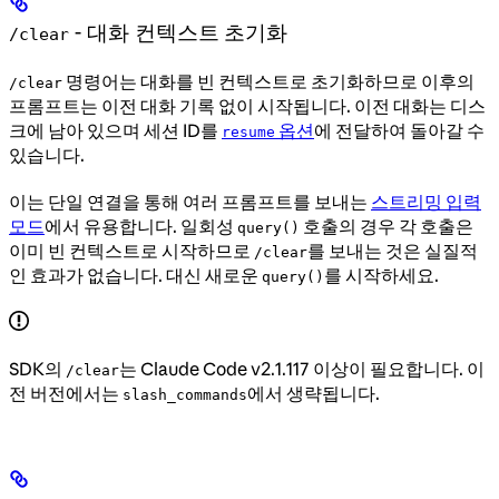
- 대화 컨텍스트 초기화
/clear
명령어는 대화를 빈 컨텍스트로 초기화하므로 이후의
/clear
프롬프트는 이전 대화 기록 없이 시작됩니다. 이전 대화는 디스
크에 남아 있으며 세션 ID를
옵션
에 전달하여 돌아갈 수
resume
있습니다.
이는 단일 연결을 통해 여러 프롬프트를 보내는
스트리밍 입력
모드
에서 유용합니다. 일회성
호출의 경우 각 호출은
query()
이미 빈 컨텍스트로 시작하므로
를 보내는 것은 실질적
/clear
인 효과가 없습니다. 대신 새로운
를 시작하세요.
query()
SDK의
는 Claude Code v2.1.117 이상이 필요합니다. 이
/clear
전 버전에서는
에서 생략됩니다.
slash_commands