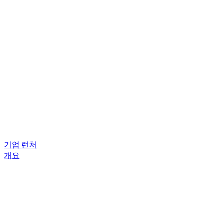
기업 런처
개요