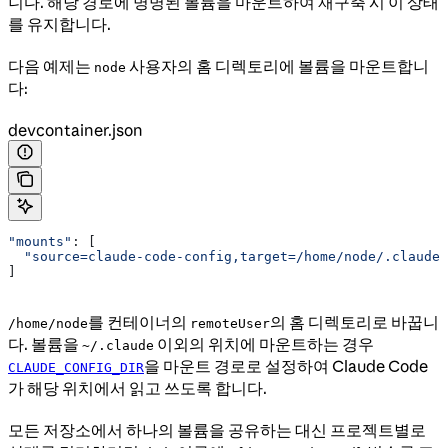
니다. 해당 경로에 명명된 볼륨을 마운트하여 재구축 시 이 상태
를 유지합니다.
다음 예제는
사용자의 홈 디렉토리에 볼륨을 마운트합니
node
다:
devcontainer.json
"mounts"
: [
  "source=claude-code-config,target=/home/node/.claude,
]
를 컨테이너의
의 홈 디렉토리로 바꿉니
/home/node
remoteUser
다. 볼륨을
이외의 위치에 마운트하는 경우
~/.claude
을 마운트 경로로 설정하여 Claude Code
CLAUDE_CONFIG_DIR
가 해당 위치에서 읽고 쓰도록 합니다.
모든 저장소에서 하나의 볼륨을 공유하는 대신 프로젝트별로