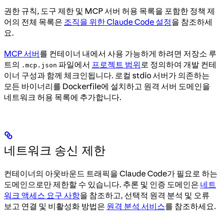
권한 규칙, 도구 제한 및 MCP 서버 허용 목록을 포함한 정책 제
어의 전체 목록은
조직을 위한 Claude Code 설정
을 참조하세
요.
MCP 서버
를 컨테이너 내에서 사용 가능하게 하려면 저장소 루
트의
파일에서
프로젝트 범위
로 정의하여 개발 컨테
.mcp.json
이너 구성과 함께 체크인됩니다. 로컬 stdio 서버가 의존하는
모든 바이너리를 Dockerfile에 설치하고 원격 서버 도메인을
네트워크 허용 목록에 추가합니다.
네트워크 송신 제한
컨테이너의 아웃바운드 트래픽을 Claude Code가 필요로 하는
도메인으로만 제한할 수 있습니다. 추론 및 인증 도메인은
네트
워크 액세스 요구 사항
을 참조하고, 선택적 원격 분석 및 오류
보고 연결 및 비활성화 방법은
원격 분석 서비스
를 참조하세요.