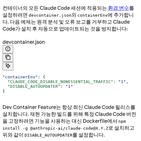
컨테이너의 모든 Claude Code 세션에 적용되는
환경 변수
를
설정하려면
의
에 추가합니
devcontainer.json
containerEnv
다. 다음 예제는 원격 분석 및 오류 보고를 거부하고 Claude
Code가 설치 후 자동으로 업데이트되는 것을 방지합니다:
devcontainer.json
"containerEnv"
: {
  "CLAUDE_CODE_DISABLE_NONESSENTIAL_TRAFFIC"
: 
"1"
,
  "DISABLE_AUTOUPDATER"
: 
"1"
}
Dev Container Feature는 항상 최신 Claude Code 릴리스를
설치합니다. 재현 가능한 빌드를 위해 특정 Claude Code 버전
을 고정하려면 기능을 사용하는 대신 Dockerfile에서
npm
로 설치하고
install -g @anthropic-ai/claude-code@X.Y.Z
위와 같이
를 설정합니다.
DISABLE_AUTOUPDATER