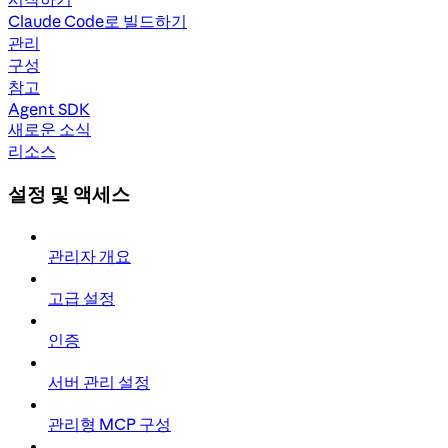
Claude Code로 빌드하기
관리
구성
참고
Agent SDK
새로운 소식
리소스
설정 및 액세스
관리자 개요
고급 설정
인증
서버 관리 설정
관리형 MCP 구성