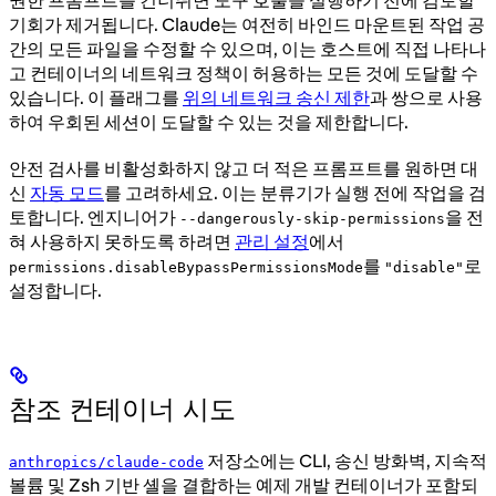
권한 프롬프트를 건너뛰면 도구 호출을 실행하기 전에 검토할
기회가 제거됩니다. Claude는 여전히 바인드 마운트된 작업 공
간의 모든 파일을 수정할 수 있으며, 이는 호스트에 직접 나타나
고 컨테이너의 네트워크 정책이 허용하는 모든 것에 도달할 수
있습니다. 이 플래그를
위의 네트워크 송신 제한
과 쌍으로 사용
하여 우회된 세션이 도달할 수 있는 것을 제한합니다.
안전 검사를 비활성화하지 않고 더 적은 프롬프트를 원하면 대
신
자동 모드
를 고려하세요. 이는 분류기가 실행 전에 작업을 검
토합니다. 엔지니어가
을 전
--dangerously-skip-permissions
혀 사용하지 못하도록 하려면
관리 설정
에서
를
로
permissions.disableBypassPermissionsMode
"disable"
설정합니다.
참조 컨테이너 시도
저장소에는 CLI, 송신 방화벽, 지속적
anthropics/claude-code
볼륨 및 Zsh 기반 셸을 결합하는 예제 개발 컨테이너가 포함되