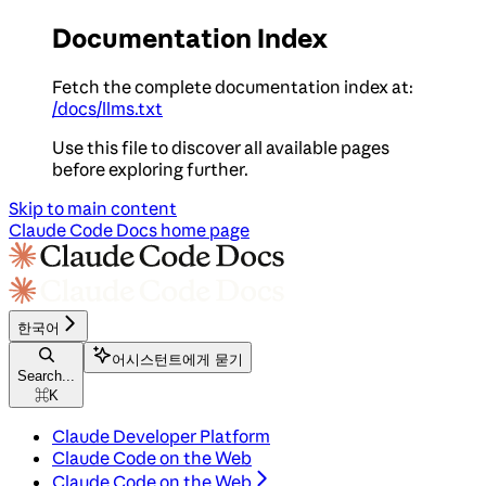
Documentation Index
Fetch the complete documentation index at:
/docs/llms.txt
Use this file to discover all available pages
before exploring further.
Skip to main content
Claude Code Docs
home page
한국어
어시스턴트에게 묻기
Search...
⌘
K
Claude Developer Platform
Claude Code on the Web
Claude Code on the Web