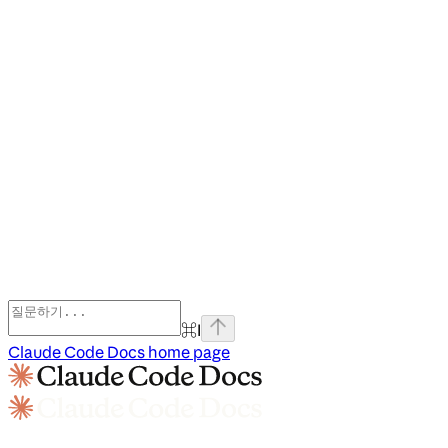
⌘
I
Claude Code Docs
home page