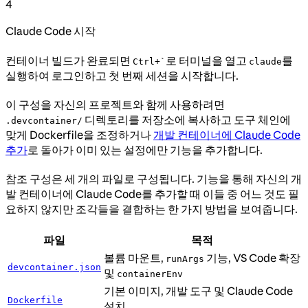
4
Claude Code 시작
컨테이너 빌드가 완료되면
로 터미널을 열고
를
Ctrl+`
claude
실행하여 로그인하고 첫 번째 세션을 시작합니다.
이 구성을 자신의 프로젝트와 함께 사용하려면
디렉토리를 저장소에 복사하고 도구 체인에
.devcontainer/
맞게 Dockerfile을 조정하거나
개발 컨테이너에 Claude Code
추가
로 돌아가 이미 있는 설정에만 기능을 추가합니다.
참조 구성은 세 개의 파일로 구성됩니다. 기능을 통해 자신의 개
발 컨테이너에 Claude Code를 추가할 때 이들 중 어느 것도 필
요하지 않지만 조각들을 결합하는 한 가지 방법을 보여줍니다.
파일
목적
볼륨 마운트,
기능, VS Code 확장
runArgs
devcontainer.json
및
containerEnv
기본 이미지, 개발 도구 및 Claude Code
Dockerfile
설치