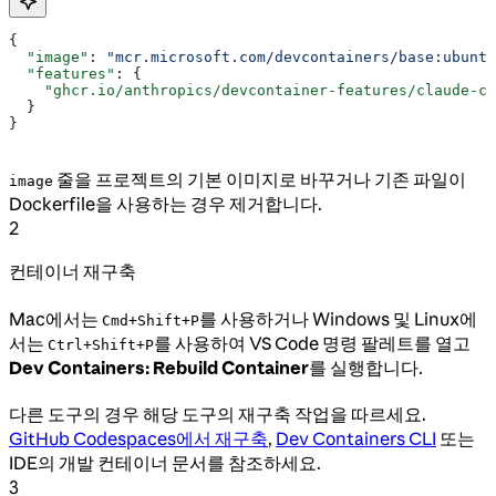
{
  "image"
: 
"mcr.microsoft.com/devcontainers/base:ubuntu
  "features"
: {
    "ghcr.io/anthropics/devcontainer-features/claude-co
  }
}
줄을 프로젝트의 기본 이미지로 바꾸거나 기존 파일이
image
Dockerfile을 사용하는 경우 제거합니다.
2
컨테이너 재구축
Mac에서는
를 사용하거나 Windows 및 Linux에
Cmd+Shift+P
서는
를 사용하여 VS Code 명령 팔레트를 열고
Ctrl+Shift+P
Dev Containers: Rebuild Container
를 실행합니다.
다른 도구의 경우 해당 도구의 재구축 작업을 따르세요.
GitHub Codespaces에서 재구축
,
Dev Containers CLI
또는
IDE의 개발 컨테이너 문서를 참조하세요.
3