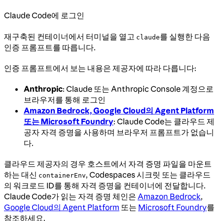
Claude Code에 로그인
재구축된 컨테이너에서 터미널을 열고
를 실행한 다음
claude
인증 프롬프트를 따릅니다.
인증 프롬프트에서 보는 내용은 제공자에 따라 다릅니다:
Anthropic
: Claude 또는 Anthropic Console 계정으로
브라우저를 통해 로그인
Amazon Bedrock, Google Cloud의 Agent Platform
또는 Microsoft Foundry
: Claude Code는 클라우드 제
공자 자격 증명을 사용하며 브라우저 프롬프트가 없습니
다.
클라우드 제공자의 경우 호스트에서 자격 증명 파일을 마운트
하는 대신
, Codespaces 시크릿 또는 클라우드
containerEnv
의 워크로드 ID를 통해 자격 증명을 컨테이너에 전달합니다.
Claude Code가 읽는 자격 증명 체인은
Amazon Bedrock
,
Google Cloud의 Agent Platform
또는
Microsoft Foundry
를
참조하세요.