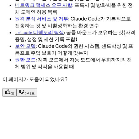
네트워크 액세스 요구 사항
: 프록시 및 방화벽을 위한 전
체 도메인 허용 목록
원격 분석 서비스 및 거부
: Claude Code가 기본적으로
전송하는 것 및 비활성화하는 환경 변수
디렉토리 탐색
: 볼륨 마운트가 보유하는 것(자격
.claude
증명, 설정 및 세션 기록 포함)
보안 모델
: Claude Code의 권한 시스템, 샌드박싱 및 프
롬프트 주입 보호가 어떻게 맞는지
권한 모드
: 계획 모드에서 자동 모드에서 우회까지의 전
체 범위 및 각각을 사용할 때
이 페이지가 도움이 되었나요?
예
아니오