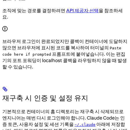
조직에 맞는 경로를 결정하려면
API 제공자 선택
을 참조하세
요.
브라우저 로그인이 완료되었지만 콜백이 컨테이너에 도달하지
않으면 브라우저에 표시된 코드를 복사하여 터미널의
Paste
프롬프트에 붙여넣습니다. 이는 편집
code here if prompted
기의 포트 포워딩이 localhost 콜백을 라우팅하지 않을 때 발생
할 수 있습니다.
재구축 시 인증 및 설정 유지
기본적으로 컨테이너의 홈 디렉토리는 재구축 시 삭제되므로
엔지니어는 매번 다시 로그인해야 합니다. Claude Code는 인
증 토큰, 사용자 설정 및 세션 기록을
아래에 저장합
~/.claude