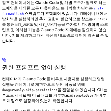
참조 컨테이너에는 Claude Code 및 개발 도구가 필요로 하는
도메인을 제외한 모든 아웃바운드 트래픽을 차단하는
init-
스크립트가 포함되어 있습니다. 컨테이너 내에서
firewall.sh
방화벽을 실행하려면 추가 권한이 필요하므로 참조는
runArgs
를 통해
및
기능을 추가합니다. 방화벽 스크
NET_ADMIN
NET_RAW
립트 및 이러한 기능은 Claude Code 자체에는 필요하지 않습
니다. 이를 제외하고 대신 자신의 네트워크 제어에 의존할 수 있
습니다.
권한 프롬프트 없이 실행
컨테이너가 Claude Code를 비루트 사용자로 실행하고 명령
실행을 컨테이너로 제한하므로 무인 작동을 위해
--
을 전달할 수 있습니다. CLI는
dangerously-skip-permissions
루트로 시작될 때 이 플래그를 거부하므로
가 비루
remoteUser
트 계정으로 설정되어 있는지 확인합니다.