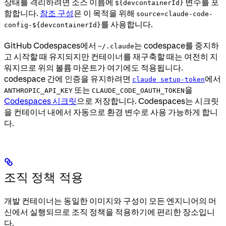
상태를 격리하려면 소스 이름에
변수를 포
${devcontainerId}
함합니다.
참조 구성
은 이 목적을 위해
source=claude-code-
를 사용합니다.
config-${devcontainerId}
GitHub Codespaces에서
는 codespace를 중지하
~/.claude
고 시작할 때 유지되지만 컨테이너를 재구축할 때는 여전히 지
워지므로 위의 볼륨 마운트가 여기에도 적용됩니다.
codespace 간에 인증을 유지하려면
에서
claude setup-token
또는
을
ANTHROPIC_API_KEY
CLAUDE_CODE_OAUTH_TOKEN
Codespaces 시크릿
으로 저장합니다. Codespaces는 시크릿
을 컨테이너 내에서 자동으로 환경 변수로 사용 가능하게 합니
다.
조직 정책 적용
개발 컨테이너는 동일한 이미지와 구성이 모든 엔지니어의 머
신에서 실행되므로 조직 정책을 적용하기에 편리한 장소입니
다.