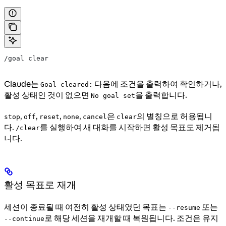
/goal clear
Claude는
다음에 조건을 출력하여 확인하거나,
Goal cleared:
활성 상태인 것이 없으면
을 출력합니다.
No goal set
,
,
,
,
은
의 별칭으로 허용됩니
stop
off
reset
none
cancel
clear
다.
를 실행하여 새 대화를 시작하면 활성 목표도 제거됩
/clear
니다.
활성 목표로 재개
세션이 종료될 때 여전히 활성 상태였던 목표는
또는
--resume
로 해당 세션을 재개할 때 복원됩니다. 조건은 유지
--continue