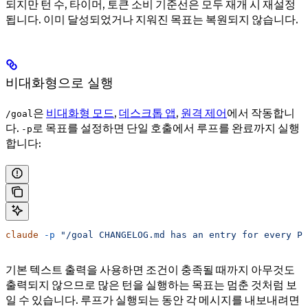
되지만 턴 수, 타이머, 토큰 소비 기준선은 모두 재개 시 재설정
됩니다. 이미 달성되었거나 지워진 목표는 복원되지 않습니다.
비대화형으로 실행
은
비대화형 모드
,
데스크톱 앱
,
원격 제어
에서 작동합니
/goal
다.
로 목표를 설정하면 단일 호출에서 루프를 완료까지 실행
-p
합니다:
claude
 -p
 "/goal CHANGELOG.md has an entry for every PR
기본 텍스트 출력을 사용하면 조건이 충족될 때까지 아무것도
출력되지 않으므로 많은 턴을 실행하는 목표는 멈춘 것처럼 보
일 수 있습니다. 루프가 실행되는 동안 각 메시지를 내보내려면