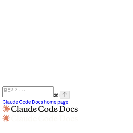
⌘
I
Claude Code Docs
home page