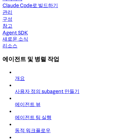
Claude Code로 빌드하기
관리
구성
참고
Agent SDK
새로운 소식
리소스
에이전트 및 병렬 작업
개요
사용자 정의 subagent 만들기
에이전트 뷰
에이전트 팀 실행
동적 워크플로우