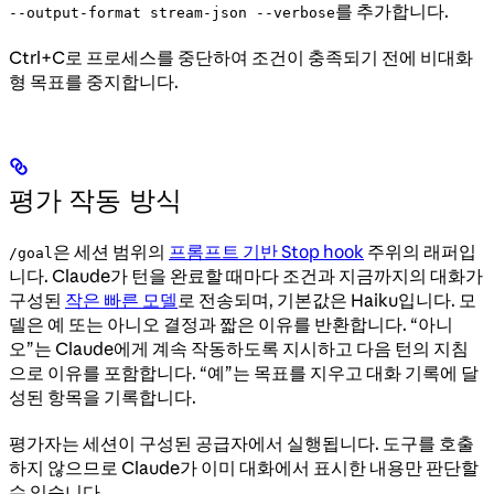
를 추가합니다.
--output-format stream-json --verbose
Ctrl+C로 프로세스를 중단하여 조건이 충족되기 전에 비대화
형 목표를 중지합니다.
평가 작동 방식
은 세션 범위의
프롬프트 기반 Stop hook
주위의 래퍼입
/goal
니다. Claude가 턴을 완료할 때마다 조건과 지금까지의 대화가
구성된
작은 빠른 모델
로 전송되며, 기본값은 Haiku입니다. 모
델은 예 또는 아니오 결정과 짧은 이유를 반환합니다. “아니
오”는 Claude에게 계속 작동하도록 지시하고 다음 턴의 지침
으로 이유를 포함합니다. “예”는 목표를 지우고 대화 기록에 달
성된 항목을 기록합니다.
평가자는 세션이 구성된 공급자에서 실행됩니다. 도구를 호출
하지 않으므로 Claude가 이미 대화에서 표시한 내용만 판단할
수 있습니다.