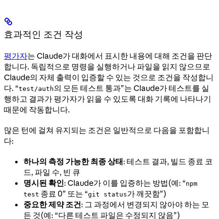
효과적인 조건 작성
평가자
는 Claude가 대화에서 표시한 내용에 대해 조건을 판단
합니다. 독립적으로 명령을 실행하거나 파일을 읽지 않으므로
Claude의 자체 출력이 입증할 수 있는 것으로 조건을 작성합니
다. “
의 모든 테스트 통과”는 Claude가 테스트를 실
test/auth
행하고 결과가 평가자가 읽을 수 있도록 대화 기록에 나타나기
때문에 작동합니다.
많은 턴에 걸쳐 유지되는 조건은 일반적으로 다음을 포함합니
다:
하나의 측정 가능한 최종 상태
: 테스트 결과, 빌드 종료 코
드, 파일 수, 빈 큐
명시된 확인
: Claude가 이를 입증하는 방법(예: “
npm
종료 0” 또는 “
가 깨끗함”)
test
git status
중요한 제약 조건
: 그 과정에서 변경되지 않아야 하는 모
든 것(예: “다른 테스트 파일은 수정되지 않음”)