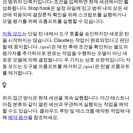
션 범위의 단축키입니다: 조건을 입력하면 현재 세션에서만 활
성화됩니다. Stop hook은 설정 파일에 있고 범위 내의 모든 세
션에 적용되며 결정론적 확인을 위해 스크립트를 실행하거나
모델 평가를 위해 프롬프트를 실행할 수 있습니다.
자동 모드
는 단일 턴 내에서 도구 호출을 승인하지만 새로운 턴
을 시작하지는 않습니다. Claude는 작업이 완료되었다고 판단
할 때 중지합니다.
은 매 턴 후에 조건을 확인하는 별도의
/goal
평가자를 추가하므로 완료는 작업을 수행하는 모델이 아닌 새
로운 모델에 의해 결정됩니다. 두 가지는 상호 보완적입니다: 자
동 모드는 도구별 프롬프트를 제거하고
은 턴별 프롬프트
/goal
를 제거합니다.
위의 접근 방식은 현재 세션을 계속 실행합니다. 야간 테스트나
아침 분류와 같이 열린 세션과 무관하게 실행되는 작업을 예약
할 수도 있습니다. 클라우드 루틴 및 데스크톱 예약된 작업에 대
해
예약 옵션
을 참조하세요.