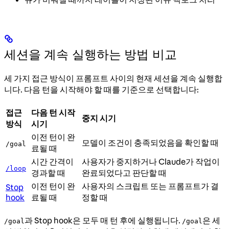
세션을 계속 실행하는 방법 비교
세 가지 접근 방식이 프롬프트 사이의 현재 세션을 계속 실행합
니다. 다음 턴을 시작해야 할 때를 기준으로 선택합니다:
접근
다음 턴 시작
중지 시기
방식
시기
이전 턴이 완
모델이 조건이 충족되었음을 확인할 때
/goal
료될 때
시간 간격이
사용자가 중지하거나 Claude가 작업이
/loop
경과할 때
완료되었다고 판단할 때
이전 턴이 완
사용자의 스크립트 또는 프롬프트가 결
Stop
hook
료될 때
정할 때
과 Stop hook은 모두 매 턴 후에 실행됩니다.
은 세
/goal
/goal