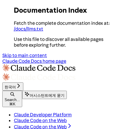
Documentation Index
Fetch the complete documentation index at:
/docs/llms.txt
Use this file to discover all available pages
before exploring further.
Skip to main content
Claude Code Docs
home page
한국어
어시스턴트에게 묻기
Search...
⌘
K
Claude Developer Platform
Claude Code on the Web
Claude Code on the Web