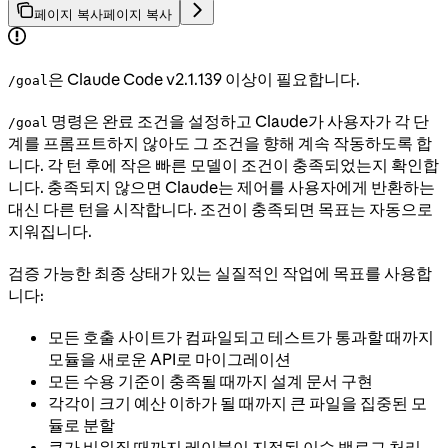
페이지 복사
페이지 복사
은 Claude Code v2.1.139 이상이 필요합니다.
/goal
명령은 완료 조건을 설정하고 Claude가 사용자가 각 단
/goal
계를 프롬프트하지 않아도 그 조건을 향해 계속 작동하도록 합
니다. 각 턴 후에 작은 빠른 모델이 조건이 충족되었는지 확인합
니다. 충족되지 않으면 Claude는 제어를 사용자에게 반환하는
대신 다른 턴을 시작합니다. 조건이 충족되면 목표는 자동으로
지워집니다.
검증 가능한 최종 상태가 있는 실질적인 작업에 목표를 사용합
니다:
모든 호출 사이트가 컴파일되고 테스트가 통과할 때까지
모듈을 새로운 API로 마이그레이션
모든 수용 기준이 충족될 때까지 설계 문서 구현
각각이 크기 예산 이하가 될 때까지 큰 파일을 집중된 모
듈로 분할
큐가 비워질 때까지 레이블이 지정된 이슈 백로그 처리