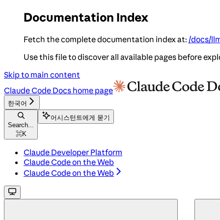
Documentation Index
Fetch the complete documentation index at:
/docs/ll
Use this file to discover all available pages before expl
Skip to main content
Claude Code Docs
home page
한국어
어시스턴트에게 묻기
Search...
⌘
K
Claude Developer Platform
Claude Code on the Web
Claude Code on the Web