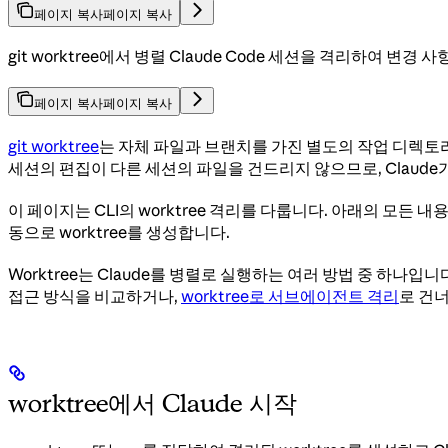
페이지 복사
페이지 복사
git worktree에서 병렬 Claude Code 세션을 격리하여 변
페이지 복사
페이지 복사
git worktree
는 자체 파일과 브랜치를 가진 별도의 작업 디렉토리이
세션의 편집이 다른 세션의 파일을 건드리지 않으므로, Claud
이 페이지는 CLI의 worktree 격리를 다룹니다. 아래의 모든 
동으로 worktree를 생성합니다.
Worktree는 Claude를 병렬로 실행하는 여러 방법 중 하나입
접근 방식을 비교하거나,
worktree로 서브에이전트 격리
로 건너
worktree에서 Claude 시작