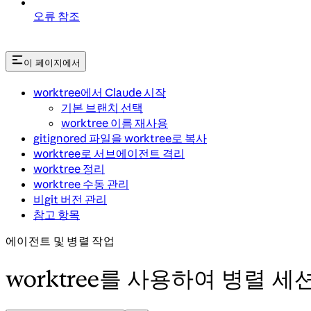
오류 참조
이 페이지에서
worktree에서 Claude 시작
기본 브랜치 선택
worktree 이름 재사용
gitignored 파일을 worktree로 복사
worktree로 서브에이전트 격리
worktree 정리
worktree 수동 관리
비git 버전 관리
참고 항목
에이전트 및 병렬 작업
worktree를 사용하여 병렬 세