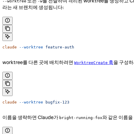
또는
를 전달하여 격리된 worktree를 생성하고 C
--worktree
-w
라는 새 브랜치에 생성됩니다:
claude
 --worktree
 feature-auth
worktree를 다른 곳에 배치하려면
훅
을 구성하
WorktreeCreate
claude
 --worktree
 bugfix-123
이름을 생략하면 Claude가
와 같은 이름을
bright-running-fox