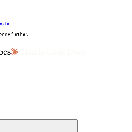
ms.txt
oring further.