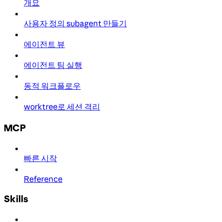
개요
사용자 정의 subagent 만들기
에이전트 뷰
에이전트 팀 실행
동적 워크플로우
worktree로 세션 격리
MCP
빠른 시작
Reference
Skills