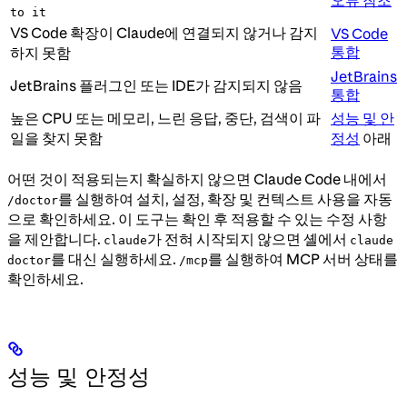
오류 참조
to it
VS Code 확장이 Claude에 연결되지 않거나 감지
VS Code
통합
하지 못함
JetBrains
JetBrains 플러그인 또는 IDE가 감지되지 않음
통합
높은 CPU 또는 메모리, 느린 응답, 중단, 검색이 파
성능 및 안
일을 찾지 못함
정성
아래
어떤 것이 적용되는지 확실하지 않으면 Claude Code 내에서
를 실행하여 설치, 설정, 확장 및 컨텍스트 사용을 자동
/doctor
으로 확인하세요. 이 도구는 확인 후 적용할 수 있는 수정 사항
을 제안합니다.
가 전혀 시작되지 않으면 셸에서
claude
claude
를 대신 실행하세요.
를 실행하여 MCP 서버 상태를
doctor
/mcp
확인하세요.
성능 및 안정성