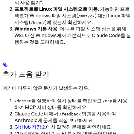
시 사용 찾기”.
프로젝트를 Linux 파일 시스템으로 이동
: 가능하면 프로
젝트가 Windows 파일 시스템(
) 대신 Linux 파일
/mnt/c/
시스템(
)에 있는지 확인하세요.
/home/
Windows 기본 사용
: 더 나은 파일 시스템 성능을 위해
WSL 대신 Windows에서 기본적으로 Claude Code를 실
행하는 것을 고려하세요.
추가 도움 받기
여기에 다루지 않은 문제가 발생하는 경우:
를 실행하여 설치 상태를 확인하고
를 사용
/doctor
/mcp
하여 MCP 서버 상태를 확인하세요
Claude Code 내에서
명령을 사용하여
/feedback
Anthropic에 문제를 직접 보고하세요
GitHub 저장소
에서 알려진 문제를 확인하세요
Claude에게 직접 기능 및 특징에 대해 물어보세요.