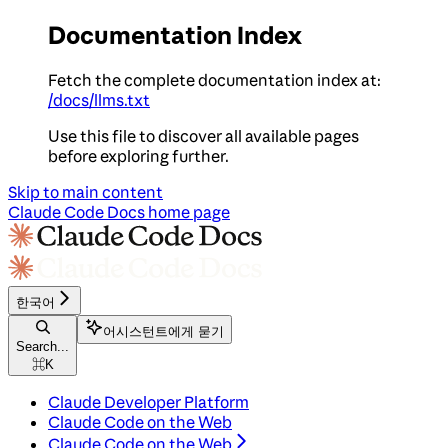
Documentation Index
Fetch the complete documentation index at:
/docs/llms.txt
Use this file to discover all available pages
before exploring further.
Skip to main content
Claude Code Docs
home page
한국어
어시스턴트에게 묻기
Search...
⌘
K
Claude Developer Platform
Claude Code on the Web
Claude Code on the Web