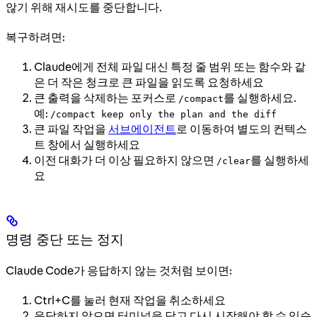
않기 위해 재시도를 중단합니다.
복구하려면:
Claude에게 전체 파일 대신 특정 줄 범위 또는 함수와 같
은 더 작은 청크로 큰 파일을 읽도록 요청하세요
큰 출력을 삭제하는 포커스로
를 실행하세요.
/compact
예:
/compact keep only the plan and the diff
큰 파일 작업을
서브에이전트
로 이동하여 별도의 컨텍스
트 창에서 실행하세요
이전 대화가 더 이상 필요하지 않으면
를 실행하세
/clear
요
명령 중단 또는 정지
Claude Code가 응답하지 않는 것처럼 보이면:
Ctrl+C를 눌러 현재 작업을 취소하세요
응답하지 않으면 터미널을 닫고 다시 시작해야 할 수 있습