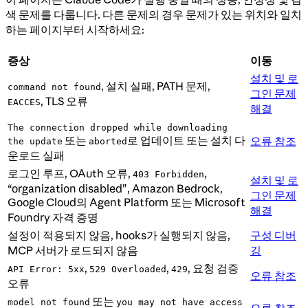
색 문제를 다룹니다. 다른 문제의 경우 문제가 있는 위치와 일치
하는 페이지부터 시작하세요:
증상
이동
설치 및 로
, 설치 실패, PATH 문제,
command not found
그인 문제
, TLS 오류
EACCES
해결
The connection dropped while downloading
또는
로 업데이트 또는 설치 다
오류 참조
the update
aborted
운로드 실패
로그인 루프, OAuth 오류,
,
403 Forbidden
설치 및 로
“organization disabled”, Amazon Bedrock,
그인 문제
Google Cloud의 Agent Platform 또는 Microsoft
해결
Foundry 자격 증명
설정이 적용되지 않음, hooks가 실행되지 않음,
구성 디버
MCP 서버가 로드되지 않음
깅
,
,
, 요청 검증
API Error: 5xx
529 Overloaded
429
오류 참조
오류
또는
model not found
you may not have access