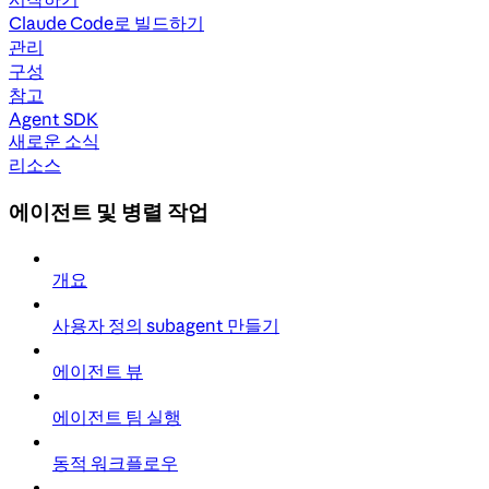
Claude Code로 빌드하기
관리
구성
참고
Agent SDK
새로운 소식
리소스
에이전트 및 병렬 작업
개요
사용자 정의 subagent 만들기
에이전트 뷰
에이전트 팀 실행
동적 워크플로우