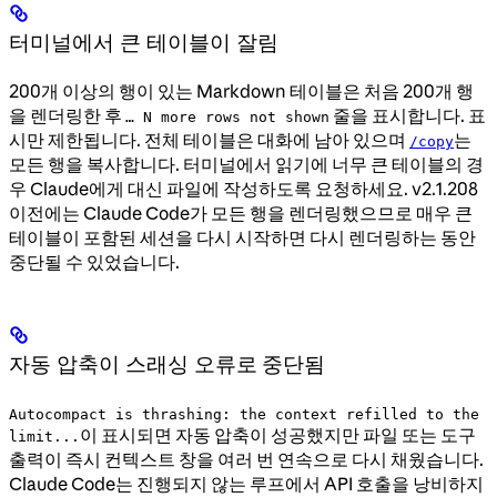
터미널에서 큰 테이블이 잘림
200개 이상의 행이 있는 Markdown 테이블은 처음 200개 행
을 렌더링한 후
줄을 표시합니다. 표
… N more rows not shown
시만 제한됩니다. 전체 테이블은 대화에 남아 있으며
는
/copy
모든 행을 복사합니다. 터미널에서 읽기에 너무 큰 테이블의 경
우 Claude에게 대신 파일에 작성하도록 요청하세요. v2.1.208
이전에는 Claude Code가 모든 행을 렌더링했으므로 매우 큰
테이블이 포함된 세션을 다시 시작하면 다시 렌더링하는 동안
중단될 수 있었습니다.
자동 압축이 스래싱 오류로 중단됨
Autocompact is thrashing: the context refilled to the
이 표시되면 자동 압축이 성공했지만 파일 또는 도구
limit...
출력이 즉시 컨텍스트 창을 여러 번 연속으로 다시 채웠습니다.
Claude Code는 진행되지 않는 루프에서 API 호출을 낭비하지