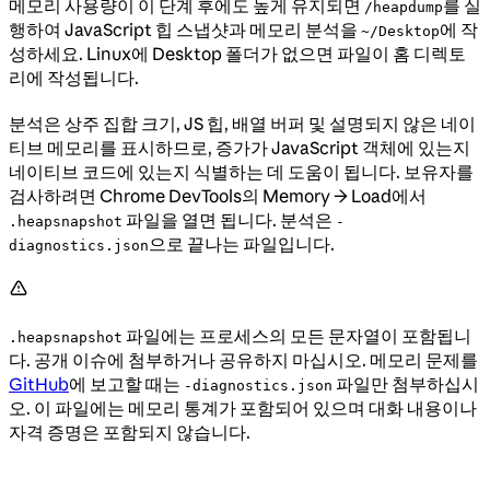
메모리 사용량이 이 단계 후에도 높게 유지되면
를 실
/heapdump
행하여 JavaScript 힙 스냅샷과 메모리 분석을
에 작
~/Desktop
성하세요. Linux에 Desktop 폴더가 없으면 파일이 홈 디렉토
리에 작성됩니다.
분석은 상주 집합 크기, JS 힙, 배열 버퍼 및 설명되지 않은 네이
티브 메모리를 표시하므로, 증가가 JavaScript 객체에 있는지
네이티브 코드에 있는지 식별하는 데 도움이 됩니다. 보유자를
검사하려면 Chrome DevTools의 Memory → Load에서
파일을 열면 됩니다. 분석은
.heapsnapshot
-
으로 끝나는 파일입니다.
diagnostics.json
파일에는 프로세스의 모든 문자열이 포함됩니
.heapsnapshot
다. 공개 이슈에 첨부하거나 공유하지 마십시오. 메모리 문제를
GitHub
에 보고할 때는
파일만 첨부하십시
-diagnostics.json
오. 이 파일에는 메모리 통계가 포함되어 있으며 대화 내용이나
자격 증명은 포함되지 않습니다.