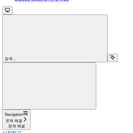
검색...
Navigation
문제 해결
문제 해결
시작하기