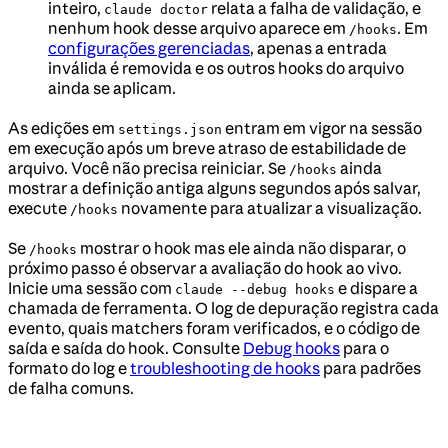
inteiro,
relata a falha de validação, e
claude doctor
nenhum hook desse arquivo aparece em
. Em
/hooks
configurações gerenciadas
, apenas a entrada
inválida é removida e os outros hooks do arquivo
ainda se aplicam.
As edições em
entram em vigor na sessão
settings.json
em execução após um breve atraso de estabilidade de
arquivo. Você não precisa reiniciar. Se
ainda
/hooks
mostrar a definição antiga alguns segundos após salvar,
execute
novamente para atualizar a visualização.
/hooks
Se
mostrar o hook mas ele ainda não disparar, o
/hooks
próximo passo é observar a avaliação do hook ao vivo.
Inicie uma sessão com
e dispare a
claude --debug hooks
chamada de ferramenta. O log de depuração registra cada
evento, quais matchers foram verificados, e o código de
saída e saída do hook. Consulte
Debug hooks
para o
formato do log e
troubleshooting de hooks
para padrões
de falha comuns.