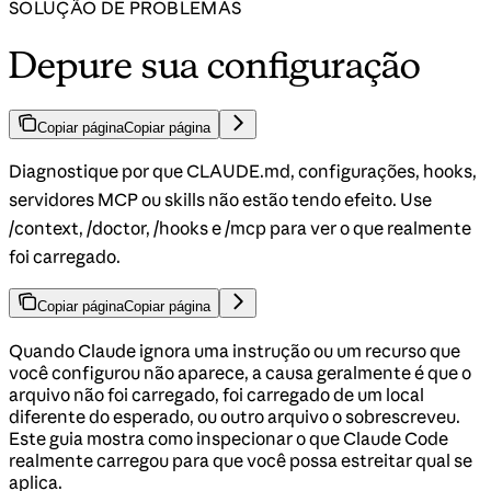
SOLUÇÃO DE PROBLEMAS
Depure sua configuração
Copiar página
Copiar página
Diagnostique por que CLAUDE.md, configurações, hooks,
servidores MCP ou skills não estão tendo efeito. Use
/context, /doctor, /hooks e /mcp para ver o que realmente
foi carregado.
Copiar página
Copiar página
Quando Claude ignora uma instrução ou um recurso que
você configurou não aparece, a causa geralmente é que o
arquivo não foi carregado, foi carregado de um local
diferente do esperado, ou outro arquivo o sobrescreveu.
Este guia mostra como inspecionar o que Claude Code
realmente carregou para que você possa estreitar qual se
aplica.