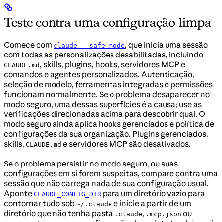
Teste contra uma configuração limpa
Comece com
, que inicia uma sessão
claude --safe-mode
com todas as personalizações desabilitadas, incluindo
, skills, plugins, hooks, servidores MCP e
CLAUDE.md
comandos e agentes personalizados. Autenticação,
seleção de modelo, ferramentas integradas e permissões
funcionam normalmente. Se o problema desaparecer no
modo seguro, uma dessas superfícies é a causa; use as
verificações direcionadas acima para descobrir qual. O
modo seguro ainda aplica hooks gerenciados e política de
configurações da sua organização. Plugins gerenciados,
skills,
e servidores MCP são desativados.
CLAUDE.md
Se o problema persistir no modo seguro, ou suas
configurações em si forem suspeitas, compare contra uma
sessão que não carrega nada de sua configuração usual.
Aponte
para um diretório vazio para
CLAUDE_CONFIG_DIR
contornar tudo sob
e inicie a partir de um
~/.claude
diretório que não tenha pasta
,
ou
.claude
.mcp.json