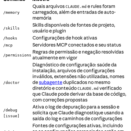
Quais arquivos
e rules foram
CLAUDE.md
carregados, além de entradas de auto-
/memory
memória
Skills disponíveis de fontes de projeto,
/skills
usuário e plugin
Configurações de hook ativas
/hooks
Servidores MCP conectados e seu status
/mcp
Regras de permissão e negação resolvidas
/permissions
atualmente em vigor
Diagnóstico de configuração: saúde da
instalação, arquivos de configurações
inválidos, extensões não utilizadas, nomes
de
subagente
duplicados no mesmo
/doctor
diretório e conteúdo
verificado
CLAUDE.md
que Claude pode derivar da base de código,
com correções propostas
Ativa o log de depuração para a sessão e
/debug
solicita que Claude diagnostique usando a
[issue]
saída do log e caminhos de configurações
Fontes de configurações ativas, incluindo