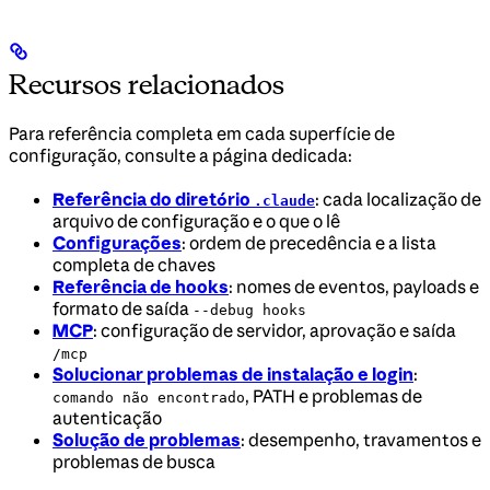
Recursos relacionados
Para referência completa em cada superfície de
configuração, consulte a página dedicada:
Referência do diretório
: cada localização de
.claude
arquivo de configuração e o que o lê
Configurações
: ordem de precedência e a lista
completa de chaves
Referência de hooks
: nomes de eventos, payloads e
formato de saída
--debug hooks
MCP
: configuração de servidor, aprovação e saída
/mcp
Solucionar problemas de instalação e login
:
, PATH e problemas de
comando não encontrado
autenticação
Solução de problemas
: desempenho, travamentos e
problemas de busca