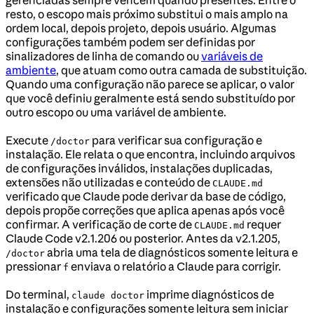
resto, o escopo mais próximo substitui o mais amplo na
ordem local, depois projeto, depois usuário. Algumas
configurações também podem ser definidas por
sinalizadores de linha de comando ou
variáveis de
ambiente
, que atuam como outra camada de substituição.
Quando uma configuração não parece se aplicar, o valor
que você definiu geralmente está sendo substituído por
outro escopo ou uma variável de ambiente.
Execute
para verificar sua configuração e
/doctor
instalação. Ele relata o que encontra, incluindo arquivos
de configurações inválidos, instalações duplicadas,
extensões não utilizadas e conteúdo de
CLAUDE.md
verificado que Claude pode derivar da base de código,
depois propõe correções que aplica apenas após você
confirmar. A verificação de corte de
requer
CLAUDE.md
Claude Code v2.1.206 ou posterior. Antes da v2.1.205,
abria uma tela de diagnósticos somente leitura e
/doctor
pressionar
enviava o relatório a Claude para corrigir.
f
Do terminal,
imprime diagnósticos de
claude doctor
instalação e configurações somente leitura sem iniciar