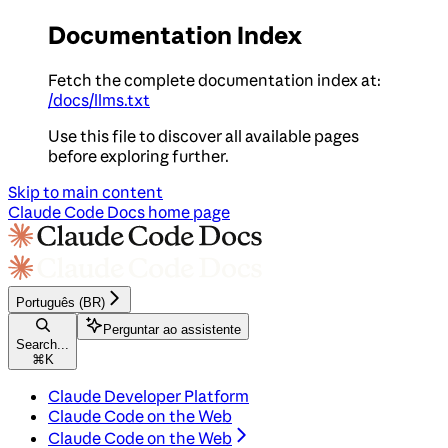
Documentation Index
Fetch the complete documentation index at:
/docs/llms.txt
Use this file to discover all available pages
before exploring further.
Skip to main content
Claude Code Docs
home page
Português (BR)
Perguntar ao assistente
Search...
⌘
K
Claude Developer Platform
Claude Code on the Web
Claude Code on the Web