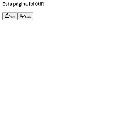
Esta página foi útil?
Sim
Nao