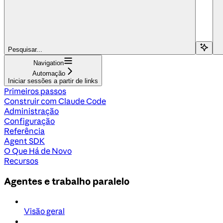
Pesquisar...
Navigation
Automação
Iniciar sessões a partir de links
Primeiros passos
Construir com Claude Code
Administração
Configuração
Referência
Agent SDK
O Que Há de Novo
Recursos
Agentes e trabalho paralelo
Visão geral