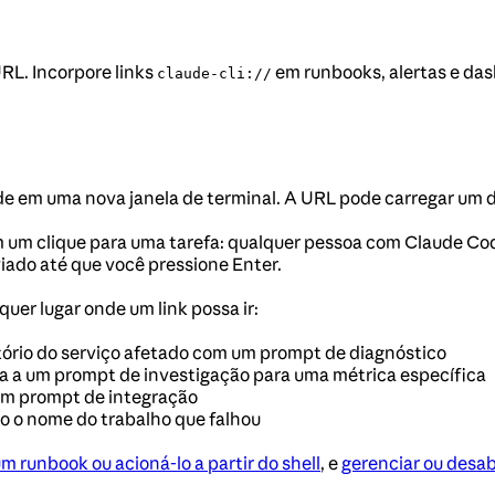
RL. Incorpore links
em runbooks, alertas e da
claude-cli://
e em uma nova janela de terminal. A URL pode carregar um d
 um clique para uma tarefa: qualquer pessoa com Claude Cod
iado até que você pressione Enter.
er lugar onde um link possa ir:
tório do serviço afetado com um prompt de diagnóstico
a a um prompt de investigação para uma métrica específica
um prompt de integração
o o nome do trabalho que falhou
m runbook ou acioná-lo a partir do shell
, e
gerenciar ou desabi