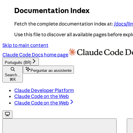
Documentation Index
Fetch the complete documentation index at:
/docs/ll
Use this file to discover all available pages before expl
Skip to main content
Claude Code Docs
home page
Português (BR)
Perguntar ao assistente
Search...
⌘
K
Claude Developer Platform
Claude Code on the Web
Claude Code on the Web