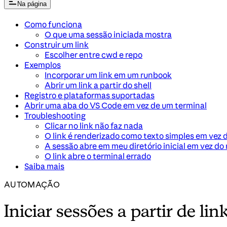
Na página
Como funciona
O que uma sessão iniciada mostra
Construir um link
Escolher entre cwd e repo
Exemplos
Incorporar um link em um runbook
Abrir um link a partir do shell
Registro e plataformas suportadas
Abrir uma aba do VS Code em vez de um terminal
Troubleshooting
Clicar no link não faz nada
O link é renderizado como texto simples em vez d
A sessão abre em meu diretório inicial em vez do 
O link abre o terminal errado
Saiba mais
AUTOMAÇÃO
Iniciar sessões a partir de lin