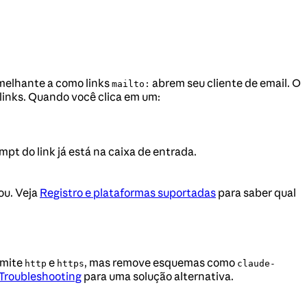
melhante a como links
abrem seu cliente de email. O
mailto:
links. Quando você clica em um:
pt do link já está na caixa de entrada.
ou. Veja
Registro e plataformas suportadas
para saber qual
rmite
e
, mas remove esquemas como
http
https
claude-
Troubleshooting
para uma solução alternativa.