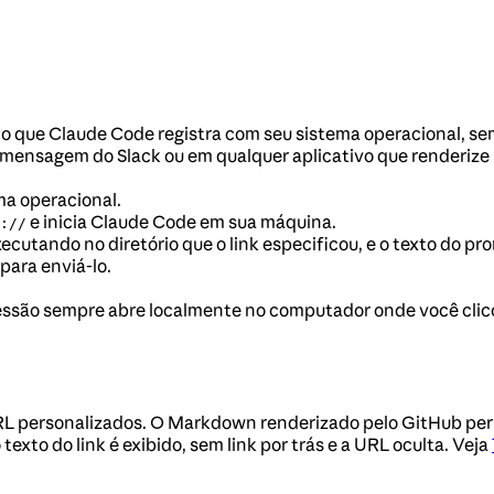
 que Claude Code registra com seu sistema operacional, se
mensagem do Slack ou em qualquer aplicativo que renderize 
ma operacional.
e inicia Claude Code em sua máquina.
://
utando no diretório que o link especificou, e o texto do prom
para enviá-lo.
sessão sempre abre localmente no computador onde você clic
URL personalizados. O Markdown renderizado pelo GitHub pe
exto do link é exibido, sem link por trás e a URL oculta. Veja