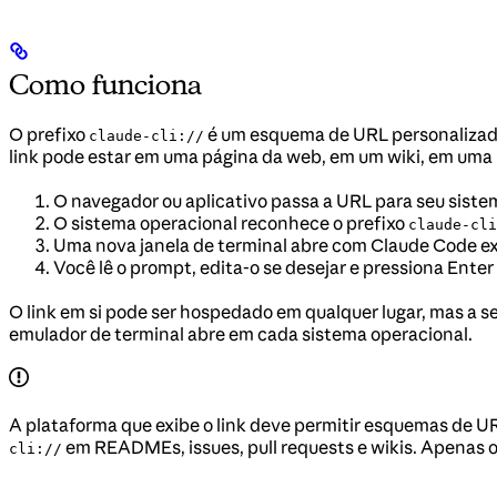
Como funciona
O prefixo
é um esquema de URL personalizado
claude-cli://
link pode estar em uma página da web, em um wiki, em uma 
O navegador ou aplicativo passa a URL para seu siste
O sistema operacional reconhece o prefixo
claude-cli
Uma nova janela de terminal abre com Claude Code exec
Você lê o prompt, edita-o se desejar e pressiona Enter 
O link em si pode ser hospedado em qualquer lugar, mas a 
emulador de terminal abre em cada sistema operacional.
A plataforma que exibe o link deve permitir esquemas de 
em READMEs, issues, pull requests e wikis. Apenas o t
cli://