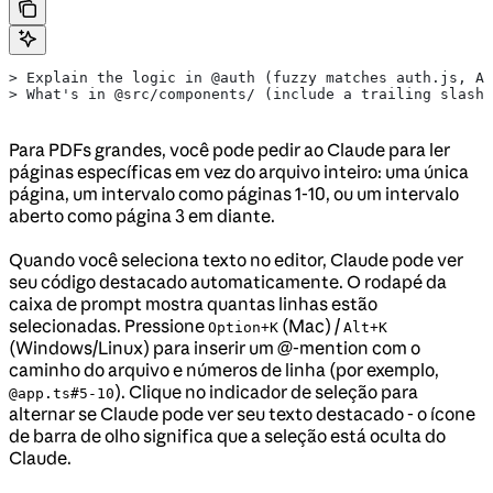
> Explain the logic in @auth (fuzzy matches auth.js, Au
> What's in @src/components/ (include a trailing slash 
Para PDFs grandes, você pode pedir ao Claude para ler
páginas específicas em vez do arquivo inteiro: uma única
página, um intervalo como páginas 1-10, ou um intervalo
aberto como página 3 em diante.
Quando você seleciona texto no editor, Claude pode ver
seu código destacado automaticamente. O rodapé da
caixa de prompt mostra quantas linhas estão
selecionadas. Pressione
(Mac) /
Option+K
Alt+K
(Windows/Linux) para inserir um @-mention com o
caminho do arquivo e números de linha (por exemplo,
). Clique no indicador de seleção para
@app.ts#5-10
alternar se Claude pode ver seu texto destacado - o ícone
de barra de olho significa que a seleção está oculta do
Claude.