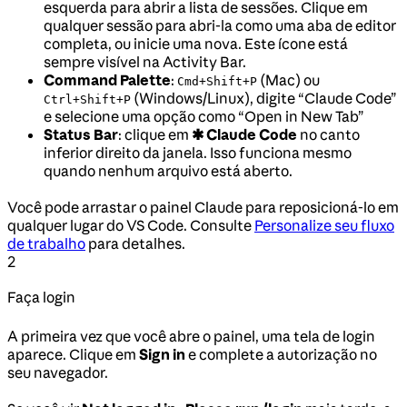
esquerda para abrir a lista de sessões. Clique em
qualquer sessão para abri-la como uma aba de editor
completa, ou inicie uma nova. Este ícone está
sempre visível na Activity Bar.
Command Palette
:
(Mac) ou
Cmd+Shift+P
(Windows/Linux), digite “Claude Code”
Ctrl+Shift+P
e selecione uma opção como “Open in New Tab”
Status Bar
: clique em
✱ Claude Code
no canto
inferior direito da janela. Isso funciona mesmo
quando nenhum arquivo está aberto.
Você pode arrastar o painel Claude para reposicioná-lo em
qualquer lugar do VS Code. Consulte
Personalize seu fluxo
de trabalho
para detalhes.
2
Faça login
A primeira vez que você abre o painel, uma tela de login
aparece. Clique em
Sign in
e complete a autorização no
seu navegador.