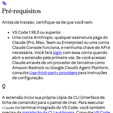
Pré-requisitos
Antes de instalar, certifique-se de que você tem:
VS Code 1.98.0 ou superior
Uma conta Anthropic: qualquer assinatura paga do
Claude (Pro, Max, Team ou Enterprise) ou uma conta
Claude Console funciona, e nenhuma chave de API é
necessária. Você fará
login
com essa conta quando
abrir a extensão pela primeira vez. Se você acessar
Claude através de um provedor de terceiros como
Amazon Bedrock ou Google Cloud’s Agent Platform,
consulte
Use third-party providers
para instruções
de configuração.
A extensão inclui sua própria cópia da CLI (interface de
linha de comando) para o painel de chat. Para executar
no terminal integrado do VS Code, você também
claude
precisa da
instalação da CLI autônoma
. Consulte
VS Code