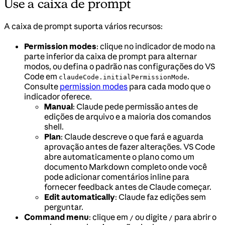
Use a caixa de prompt
A caixa de prompt suporta vários recursos:
Permission modes
: clique no indicador de modo na
parte inferior da caixa de prompt para alternar
modos, ou defina o padrão nas configurações do VS
Code em
.
claudeCode.initialPermissionMode
Consulte
permission modes
para cada modo que o
indicador oferece.
Manual
: Claude pede permissão antes de
edições de arquivo e a maioria dos comandos
shell.
Plan
: Claude descreve o que fará e aguarda
aprovação antes de fazer alterações. VS Code
abre automaticamente o plano como um
documento Markdown completo onde você
pode adicionar comentários inline para
fornecer feedback antes de Claude começar.
Edit automatically
: Claude faz edições sem
perguntar.
Command menu
: clique em
ou digite
para abrir o
/
/