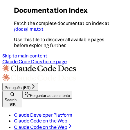
Documentation Index
Fetch the complete documentation index at:
/docs/llms.txt
Use this file to discover all available pages
before exploring further.
Skip to main content
Claude Code Docs
home page
Português (BR)
Perguntar ao assistente
Search...
⌘
K
Claude Developer Platform
Claude Code on the Web
Claude Code on the Web