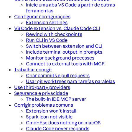
Inicie uma aba VS Code a partir de outras
ferramentas
Configurar configurações
Extension settings
VS Code extension vs. Claude Code CLI
Rewind with checkpoints
Run CLI in VS Code
Switch between extension and CLI
Include terminal output in prompts
Monitor background processes
Connect to external tools with MCP
Trabalhar com git
Criar commits e pull requests
Usar git worktrees para tarefas paralelas
Use third-party providers
Segurança e privacidade
The built-in IDE MCP server
Corrigir problemas comuns
Extension won’t install
Spark icon not visible
Cmd+Esc does nothing on macOS
Claude Code never responds