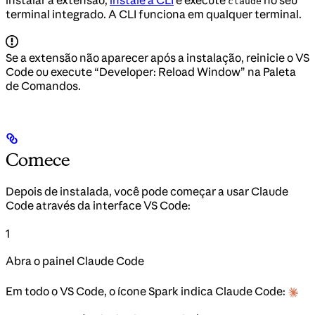
instalar a extensão,
instale a CLI
e execute
no seu
claude
terminal integrado. A CLI funciona em qualquer terminal.
Se a extensão não aparecer após a instalação, reinicie o VS
Code ou execute “Developer: Reload Window” na Paleta
de Comandos.
Comece
Depois de instalada, você pode começar a usar Claude
Code através da interface VS Code:
1
Abra o painel Claude Code
Em todo o VS Code, o ícone Spark indica Claude Code: