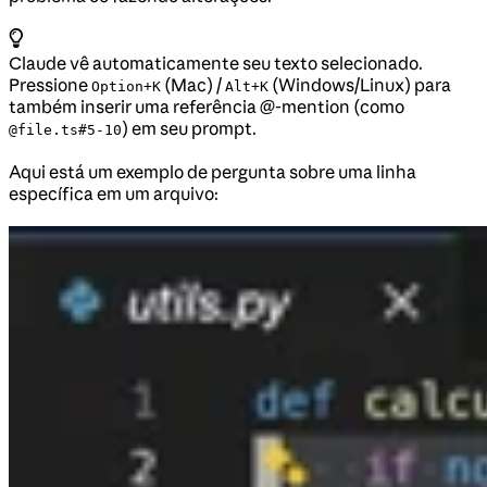
Claude vê automaticamente seu texto selecionado.
Pressione
(Mac) /
(Windows/Linux) para
Option+K
Alt+K
também inserir uma referência @-mention (como
) em seu prompt.
@file.ts#5-10
Aqui está um exemplo de pergunta sobre uma linha
específica em um arquivo: