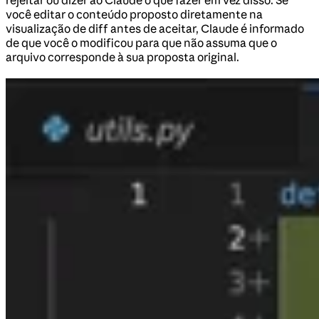
rejeitar ou dizer ao Claude o que fazer em vez disso. Se
você editar o conteúdo proposto diretamente na
visualização de diff antes de aceitar, Claude é informado
de que você o modificou para que não assuma que o
arquivo corresponde à sua proposta original.