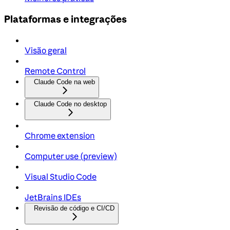
Plataformas e integrações
Visão geral
Remote Control
Claude Code na web
Claude Code no desktop
Chrome extension
Computer use (preview)
Visual Studio Code
JetBrains IDEs
Revisão de código e CI/CD