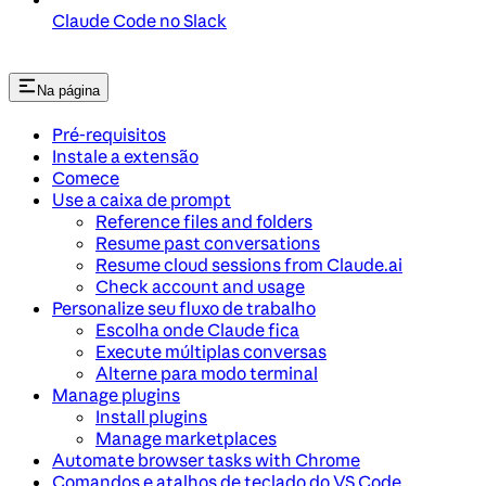
Claude Code no Slack
Na página
Pré-requisitos
Instale a extensão
Comece
Use a caixa de prompt
Reference files and folders
Resume past conversations
Resume cloud sessions from Claude.ai
Check account and usage
Personalize seu fluxo de trabalho
Escolha onde Claude fica
Execute múltiplas conversas
Alterne para modo terminal
Manage plugins
Install plugins
Manage marketplaces
Automate browser tasks with Chrome
Comandos e atalhos de teclado do VS Code