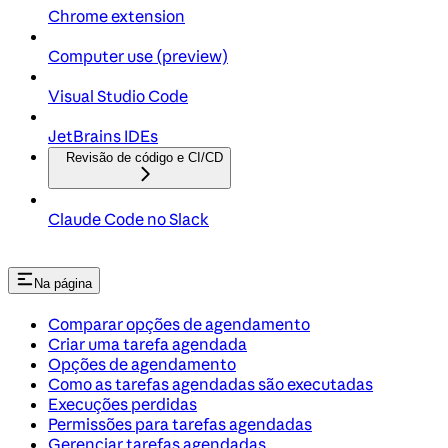
Chrome extension
Computer use (preview)
Visual Studio Code
JetBrains IDEs
Revisão de código e CI/CD
Claude Code no Slack
Na página
Comparar opções de agendamento
Criar uma tarefa agendada
Opções de agendamento
Como as tarefas agendadas são executadas
Execuções perdidas
Permissões para tarefas agendadas
Gerenciar tarefas agendadas