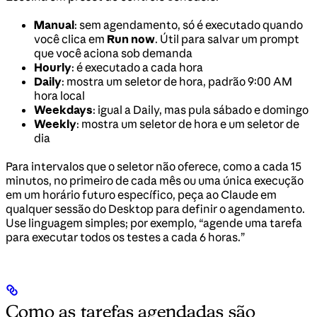
Manual
: sem agendamento, só é executado quando
você clica em
Run now
. Útil para salvar um prompt
que você aciona sob demanda
Hourly
: é executado a cada hora
Daily
: mostra um seletor de hora, padrão 9:00 AM
hora local
Weekdays
: igual a Daily, mas pula sábado e domingo
Weekly
: mostra um seletor de hora e um seletor de
dia
Para intervalos que o seletor não oferece, como a cada 15
minutos, no primeiro de cada mês ou uma única execução
em um horário futuro específico, peça ao Claude em
qualquer sessão do Desktop para definir o agendamento.
Use linguagem simples; por exemplo, “agende uma tarefa
para executar todos os testes a cada 6 horas.”
Como as tarefas agendadas são