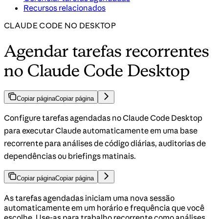
Recursos relacionados
CLAUDE CODE NO DESKTOP
Agendar tarefas recorrentes
no Claude Code Desktop
Copiar página
Copiar página
Configure tarefas agendadas no Claude Code Desktop
para executar Claude automaticamente em uma base
recorrente para análises de código diárias, auditorias de
dependências ou briefings matinais.
Copiar página
Copiar página
As tarefas agendadas iniciam uma nova sessão
automaticamente em um horário e frequência que você
escolhe. Use-as para trabalho recorrente como análises