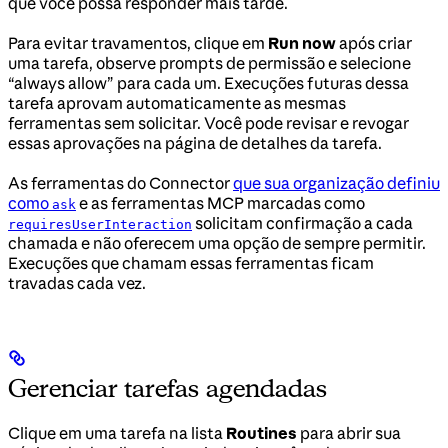
que você possa responder mais tarde.
Para evitar travamentos, clique em
Run now
após criar
uma tarefa, observe prompts de permissão e selecione
“always allow” para cada um. Execuções futuras dessa
tarefa aprovam automaticamente as mesmas
ferramentas sem solicitar. Você pode revisar e revogar
essas aprovações na página de detalhes da tarefa.
As ferramentas do Connector
que sua organização definiu
como
e as ferramentas MCP marcadas como
ask
solicitam confirmação a cada
requiresUserInteraction
chamada e não oferecem uma opção de sempre permitir.
Execuções que chamam essas ferramentas ficam
travadas cada vez.
Gerenciar tarefas agendadas
Clique em uma tarefa na lista
Routines
para abrir sua