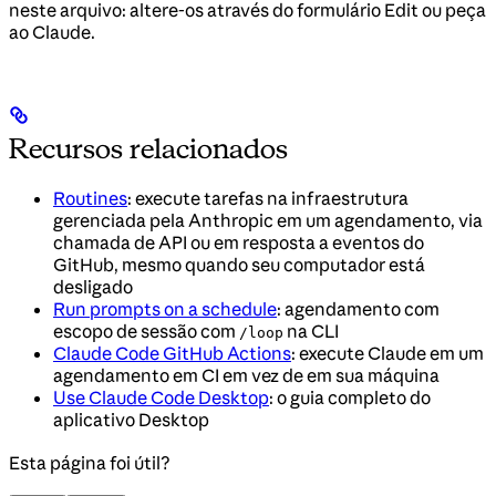
neste arquivo: altere-os através do formulário Edit ou peça
ao Claude.
Recursos relacionados
Routines
: execute tarefas na infraestrutura
gerenciada pela Anthropic em um agendamento, via
chamada de API ou em resposta a eventos do
GitHub, mesmo quando seu computador está
desligado
Run prompts on a schedule
: agendamento com
escopo de sessão com
na CLI
/loop
Claude Code GitHub Actions
: execute Claude em um
agendamento em CI em vez de em sua máquina
Use Claude Code Desktop
: o guia completo do
aplicativo Desktop
Esta página foi útil?