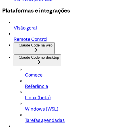
Plataformas e integrações
Visão geral
Remote Control
Claude Code na web
Claude Code no desktop
Comece
Referência
Linux (beta)
Windows (WSL)
Tarefas agendadas