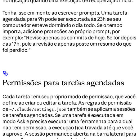
notificação quando uma execução de recuperação inicia.
Tenha isso em mente ao escrever prompts. Uma tarefa
agendada para 9h pode ser executada às 23h se seu
computador esteve dormindo o dia todo. Se o tempo
importa, adicione proteções ao próprio prompt, por
exemplo: “Revise apenas os commits de hoje. Se for depois
das 17h, pule a revisão e apenas poste um resumo do que
foi perdido.”
Permissões para tarefas agendadas
Cada tarefa tem seu próprio modo de permissão, que você
define ao criar ou editar a tarefa. As regras de permissão
de
também se aplicam a sessões
~/.claude/settings.json
de tarefas agendadas. Se uma tarefa é executada em
modo Ask e precisa executar uma ferramenta para a qual
não tem permissão, a execução fica travada até que você
a aprove. A sessão permanece aberta na barra lateral para