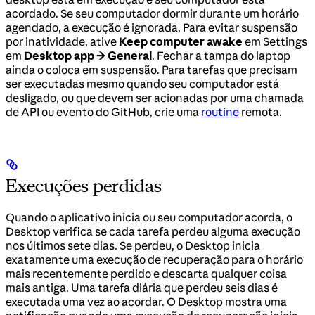
acordado. Se seu computador dormir durante um horário
agendado, a execução é ignorada. Para evitar suspensão
por inatividade, ative
Keep computer awake
em Settings
em
Desktop app → General
. Fechar a tampa do laptop
ainda o coloca em suspensão. Para tarefas que precisam
ser executadas mesmo quando seu computador está
desligado, ou que devem ser acionadas por uma chamada
de API ou evento do GitHub, crie uma
routine
remota.
Execuções perdidas
Quando o aplicativo inicia ou seu computador acorda, o
Desktop verifica se cada tarefa perdeu alguma execução
nos últimos sete dias. Se perdeu, o Desktop inicia
exatamente uma execução de recuperação para o horário
mais recentemente perdido e descarta qualquer coisa
mais antiga. Uma tarefa diária que perdeu seis dias é
executada uma vez ao acordar. O Desktop mostra uma