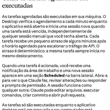
executadas
As tarefas agendadas são executadas em sua máquina. O
Desktop verifica o agendamento a cada minuto enquanto
o aplicativo está aberto e inicia uma sessão nova quando
uma tarefa está vencida, independentemente de
qualquer sessão manual que você tenha aberta. Cada
tarefa recebe um pequeno atraso de alguns minutos após
o horário agendado para escalonar o tráfego de API. O
atraso é determinístico: a mesma tarefa sempre inicia no
mesmo deslocamento.
Quando uma tarefa é acionada, você recebe uma
notificação da área de trabalho e uma nova sessão
aparece em uma seção
Scheduled
na barra lateral. Abra-a
para ver o que Claude fez, revisar alterações ou responder
a prompts de permissão. A sessão funciona como
qualquer outra: Claude pode editar arquivos, executar
comandos, criar commits e abrir pull requests.
As tarefas só são executadas enquanto o aplicativo
desktop está em execução e seu computador está