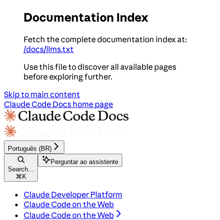
Documentation Index
Fetch the complete documentation index at:
/docs/llms.txt
Use this file to discover all available pages
before exploring further.
Skip to main content
Claude Code Docs
home page
Português (BR)
Perguntar ao assistente
Search...
⌘
K
Claude Developer Platform
Claude Code on the Web
Claude Code on the Web