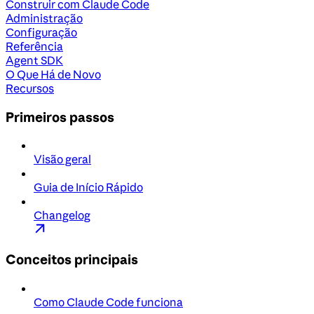
Construir com Claude Code
Administração
Configuração
Referência
Agent SDK
O Que Há de Novo
Recursos
Primeiros passos
Visão geral
Guia de Início Rápido
Changelog
Conceitos principais
Como Claude Code funciona