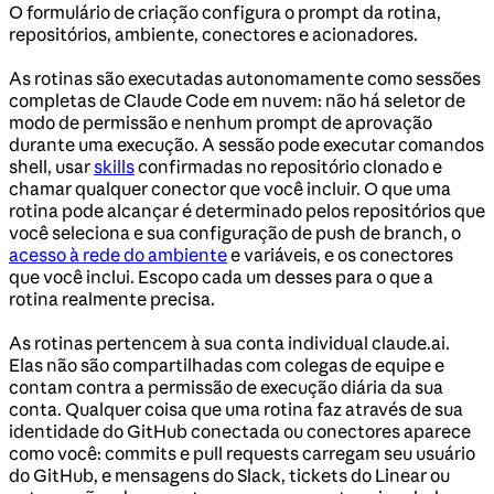
O formulário de criação configura o prompt da rotina,
repositórios, ambiente, conectores e acionadores.
As rotinas são executadas autonomamente como sessões
completas de Claude Code em nuvem: não há seletor de
modo de permissão e nenhum prompt de aprovação
durante uma execução. A sessão pode executar comandos
shell, usar
skills
confirmadas no repositório clonado e
chamar qualquer conector que você incluir. O que uma
rotina pode alcançar é determinado pelos repositórios que
você seleciona e sua configuração de push de branch, o
acesso à rede do ambiente
e variáveis, e os conectores
que você inclui. Escopo cada um desses para o que a
rotina realmente precisa.
As rotinas pertencem à sua conta individual claude.ai.
Elas não são compartilhadas com colegas de equipe e
contam contra a permissão de execução diária da sua
conta. Qualquer coisa que uma rotina faz através de sua
identidade do GitHub conectada ou conectores aparece
como você: commits e pull requests carregam seu usuário
do GitHub, e mensagens do Slack, tickets do Linear ou