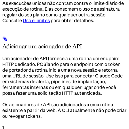
As execuções únicas não contam contra o limite diário de
execução de rotina. Elas consomem o uso de assinatura
regular do seu plano como qualquer outra sessão.
Consulte
Uso e limites
para obter detalhes.
Adicionar um acionador de API
Um acionador de API fornece a uma rotina um endpoint
HTTP dedicado. POSTando para o endpoint com o token
de portador da rotina inicia uma nova sessão e retorna
uma URL de sessão. Use isso para conectar Claude Code
em sistemas de alerta, pipelines de implantação,
ferramentas internas ou em qualquer lugar onde você
possa fazer uma solicitação HTTP autenticada.
Os acionadores de API são adicionados a uma rotina
existente a partir da web. A CLI atualmente não pode criar
ou revogar tokens.
1