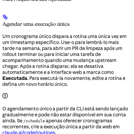
Agendar uma execução única
Um cronograma único dispara a rotina uma única vez em
um timestamp específico. Use-o para lembrá-lo mais
tarde na semana, para abrir um PR de limpeza após um
rollout terminar ou para iniciar uma tarefa de
acompanhamento quando uma mudança upstream
chegar. Após a rotina disparar, ela se desativa
automaticamente e a interface web a marca como
Executada
. Para executá-la novamente, edite a rotina e
defina um novo horário único.
O agendamento único a partir da CLI está sendo lançado
gradualmente e pode não estar disponível em sua conta
ainda. Se
apenas oferecer cronogramas
/schedule
recorrentes, crie a execução única a partir da web em
claude.ai/code/routines
.