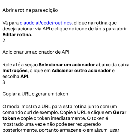
Abrir a rotina para edição
Vá para
claude.ai/code/routines
, clique na rotina que
deseja acionar via API e clique no ícone de lápis para abrir
Editar rotina
.
2
Adicionar um acionador de API
Role até a seção
Selecionar um acionador
abaixo da caixa
Instruções
, clique em
Adicionar outro acionador
e
escolha
API
.
3
Copiar a URL e gerar um token
O modal mostra a URL para esta rotina junto com um
comando curl de exemplo. Copie a URL e clique em
Gerar
token
e copie o token imediatamente. O token é
mostrado uma vez e não pode ser recuperado
posteriormente, portanto armazene-o em algum lugar