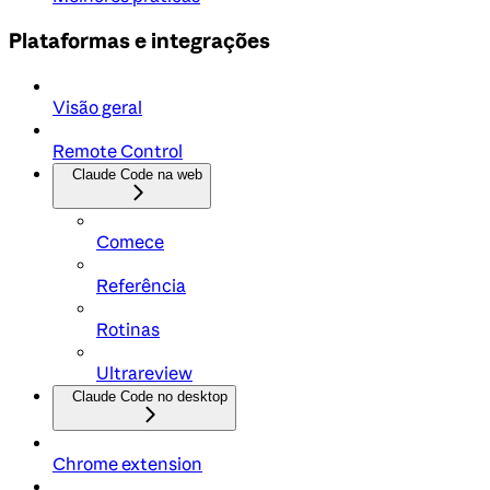
Plataformas e integrações
Visão geral
Remote Control
Claude Code na web
Comece
Referência
Rotinas
Ultrareview
Claude Code no desktop
Chrome extension