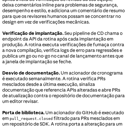
deixa comentários inline para problemas de segurança,
desempenho e estilo, e adiciona um comentário de resumo
para que os revisores humanos possam se concentrar no
design em vez de verificações mecânicas.
Verificação de implantação.
Seu pipeline de CD chama o
endpoint da API da rotina após cada implantação em
produção. A rotina executa verificações de fumaça contra
a nova compilação, verifica logs de erro para regressões e
publica um go ou no-go no canal de lançamento antes que
a janela de implantação se feche.
Desvio de documentação.
Um acionador de cronograma
é executado semanalmente. A rotina verifica PRs
mesclados desde a última execução, sinaliza
documentação que referencia APIs alteradas e abre PRs
de atualização contra o repositório de documentação para
um editor revisar.
Porta de biblioteca.
Um acionador do GitHub é executado
em
filtrado para PRs mesclados em
pull_request.closed
um repositório de SDK. A rotina porta a alteração para um