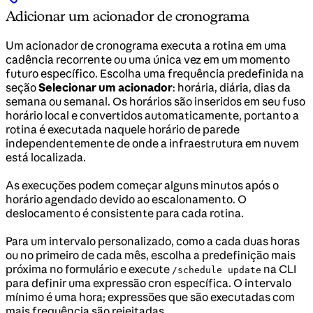
Adicionar um acionador de cronograma
Um acionador de cronograma executa a rotina em uma
cadência recorrente ou uma única vez em um momento
futuro específico. Escolha uma frequência predefinida na
seção
Selecionar um acionador
: horária, diária, dias da
semana ou semanal. Os horários são inseridos em seu fuso
horário local e convertidos automaticamente, portanto a
rotina é executada naquele horário de parede
independentemente de onde a infraestrutura em nuvem
está localizada.
As execuções podem começar alguns minutos após o
horário agendado devido ao escalonamento. O
deslocamento é consistente para cada rotina.
Para um intervalo personalizado, como a cada duas horas
ou no primeiro de cada mês, escolha a predefinição mais
próxima no formulário e execute
na CLI
/schedule update
para definir uma expressão cron específica. O intervalo
mínimo é uma hora; expressões que são executadas com
mais frequência são rejeitadas.