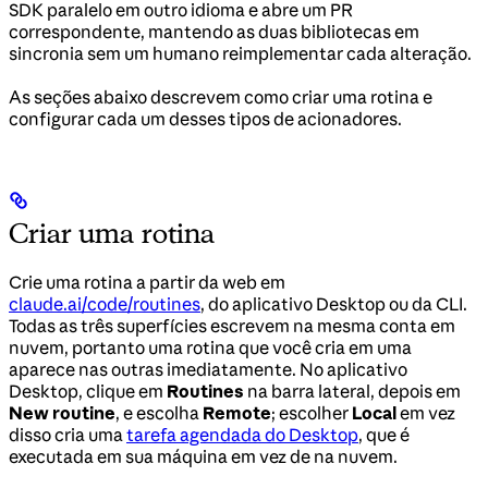
SDK paralelo em outro idioma e abre um PR
correspondente, mantendo as duas bibliotecas em
sincronia sem um humano reimplementar cada alteração.
As seções abaixo descrevem como criar uma rotina e
configurar cada um desses tipos de acionadores.
Criar uma rotina
Crie uma rotina a partir da web em
claude.ai/code/routines
, do aplicativo Desktop ou da CLI.
Todas as três superfícies escrevem na mesma conta em
nuvem, portanto uma rotina que você cria em uma
aparece nas outras imediatamente. No aplicativo
Desktop, clique em
Routines
na barra lateral, depois em
New routine
, e escolha
Remote
; escolher
Local
em vez
disso cria uma
tarefa agendada do Desktop
, que é
executada em sua máquina em vez de na nuvem.