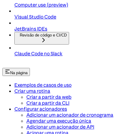
Computer use (preview)
Visual Studio Code
JetBrains IDEs
Revisão de código e CI/CD
Claude Code no Slack
Na página
Exemplos de casos de uso
Criar uma rotina
Criar a partir da web
Criar a partir da CLI
Configurar acionadores
Adicionar um acionador de cronograma
Agendar uma execução única
Adicionar um acionador de API
Acionar uma rotina