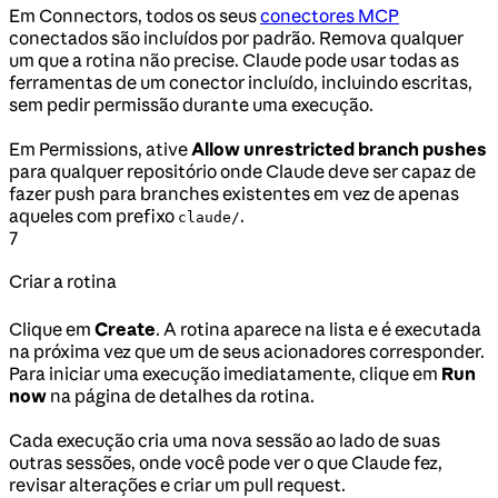
Em Connectors, todos os seus
conectores MCP
conectados são incluídos por padrão. Remova qualquer
um que a rotina não precise. Claude pode usar todas as
ferramentas de um conector incluído, incluindo escritas,
sem pedir permissão durante uma execução.
Em Permissions, ative
Allow unrestricted branch pushes
para qualquer repositório onde Claude deve ser capaz de
fazer push para branches existentes em vez de apenas
aqueles com prefixo
.
claude/
7
Criar a rotina
Clique em
Create
. A rotina aparece na lista e é executada
na próxima vez que um de seus acionadores corresponder.
Para iniciar uma execução imediatamente, clique em
Run
now
na página de detalhes da rotina.
Cada execução cria uma nova sessão ao lado de suas
outras sessões, onde você pode ver o que Claude fez,
revisar alterações e criar um pull request.