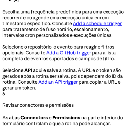
Escolha uma frequência predefinida para uma execução
recorrente ou agende uma execução única em um
timestamp específico. Consulte
Add a schedule trigger
para tratamento de fuso horário, escalonamento,
intervalos cron personalizados e execuções únicas.
Selecione o repositório, o evento para reagir e filtros
opcionais. Consulte
Add a GitHub trigger
para a lista
completa de eventos suportados e campos de filtro.
Selecione
API
aqui e salve a rotina. A URL e o token são
gerados após a rotina ser salva, pois dependem do ID da
rotina. Consulte
Add an API trigger
para copiar a URL e
gerar um token.
6
Revisar conectores e permissões
As abas
Connectors
e
Permissions
na parte inferior do
formulário controlam o que a rotina pode alcançar.