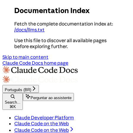
Documentation Index
Fetch the complete documentation index at:
/docs/llms.txt
Use this file to discover all available pages
before exploring further.
Skip to main content
Claude Code Docs
home page
Português (BR)
Perguntar ao assistente
Search...
⌘
K
Claude Developer Platform
Claude Code on the Web
Claude Code on the Web