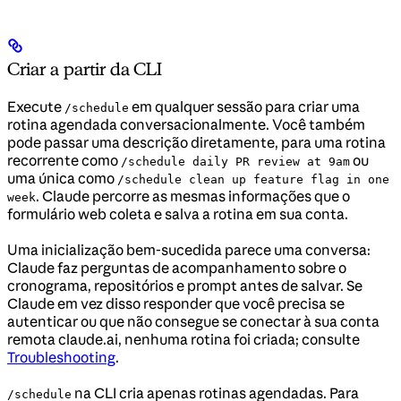
Criar a partir da CLI
Execute
em qualquer sessão para criar uma
/schedule
rotina agendada conversacionalmente. Você também
pode passar uma descrição diretamente, para uma rotina
recorrente como
ou
/schedule daily PR review at 9am
uma única como
/schedule clean up feature flag in one
. Claude percorre as mesmas informações que o
week
formulário web coleta e salva a rotina em sua conta.
Uma inicialização bem-sucedida parece uma conversa:
Claude faz perguntas de acompanhamento sobre o
cronograma, repositórios e prompt antes de salvar. Se
Claude em vez disso responder que você precisa se
autenticar ou que não consegue se conectar à sua conta
remota claude.ai, nenhuma rotina foi criada; consulte
Troubleshooting
.
na CLI cria apenas rotinas agendadas. Para
/schedule