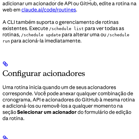
adicionar um acionador de API ou GitHub, edite a rotina na
web em
claude.ai/code/routines
.
A CLI também suporta o gerenciamento de rotinas
existentes. Execute
para ver todas as
/schedule list
rotinas,
para alterar uma ou
/schedule update
/schedule
para acioná-la imediatamente.
run
Configurar acionadores
Uma rotina inicia quando um de seus acionadores
corresponde. Você pode anexar qualquer combinação de
cronograma, API e acionadores do GitHub à mesma rotina
e adicioná-los ou removê-los a qualquer momento na
seção
Selecionar um acionador
do formulário de edição
da rotina.