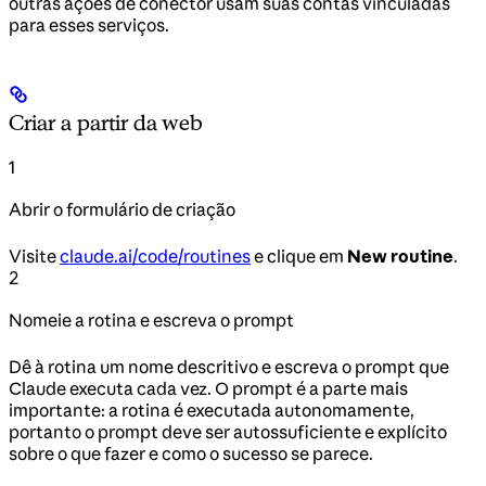
outras ações de conector usam suas contas vinculadas
para esses serviços.
Criar a partir da web
1
Abrir o formulário de criação
Visite
claude.ai/code/routines
e clique em
New routine
.
2
Nomeie a rotina e escreva o prompt
Dê à rotina um nome descritivo e escreva o prompt que
Claude executa cada vez. O prompt é a parte mais
importante: a rotina é executada autonomamente,
portanto o prompt deve ser autossuficiente e explícito
sobre o que fazer e como o sucesso se parece.