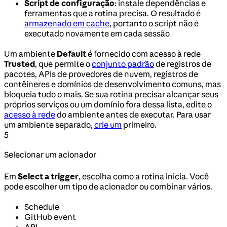
Script de configuração
: instale dependências e
ferramentas que a rotina precisa. O resultado é
armazenado em cache
, portanto o script não é
executado novamente em cada sessão
Um ambiente
Default
é fornecido com acesso à rede
Trusted
, que permite o
conjunto padrão
de registros de
pacotes, APIs de provedores de nuvem, registros de
contêineres e domínios de desenvolvimento comuns, mas
bloqueia tudo o mais. Se sua rotina precisar alcançar seus
próprios serviços ou um domínio fora dessa lista, edite o
acesso à rede
do ambiente antes de executar. Para usar
um ambiente separado,
crie um
primeiro.
5
Selecionar um acionador
Em
Select a trigger
, escolha como a rotina inicia. Você
pode escolher um tipo de acionador ou combinar vários.
Schedule
GitHub event
API