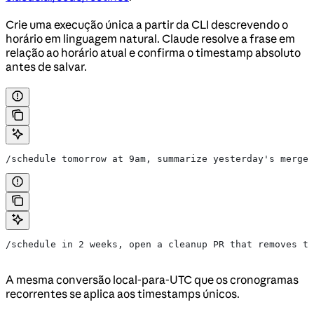
Crie uma execução única a partir da CLI descrevendo o
horário em linguagem natural. Claude resolve a frase em
relação ao horário atual e confirma o timestamp absoluto
antes de salvar.
/schedule tomorrow at 9am, summarize yesterday's merged
/schedule in 2 weeks, open a cleanup PR that removes th
A mesma conversão local-para-UTC que os cronogramas
recorrentes se aplica aos timestamps únicos.