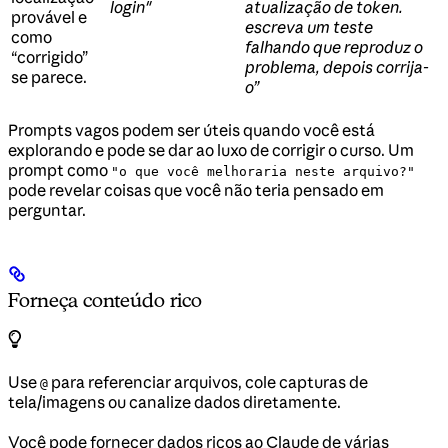
login"
atualização de token.
provável e
escreva um teste
como
falhando que reproduz o
“corrigido”
problema, depois corrija-
se parece.
o”
Prompts vagos podem ser úteis quando você está
explorando e pode se dar ao luxo de corrigir o curso. Um
prompt como
"o que você melhoraria neste arquivo?"
pode revelar coisas que você não teria pensado em
perguntar.
Forneça conteúdo rico
Use
para referenciar arquivos, cole capturas de
@
tela/imagens ou canalize dados diretamente.
Você pode fornecer dados ricos ao Claude de várias