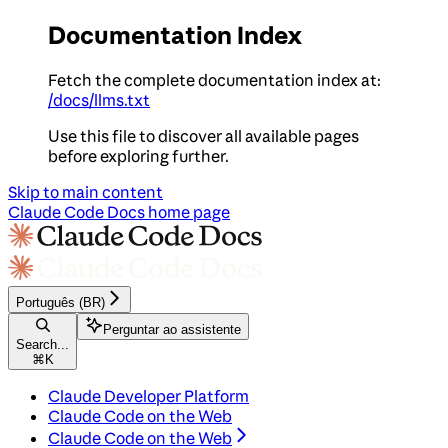
Documentation Index
Fetch the complete documentation index at:
/docs/llms.txt
Use this file to discover all available pages
before exploring further.
Skip to main content
Claude Code Docs
home page
Português (BR)
Perguntar ao assistente
Search...
⌘
K
Claude Developer Platform
Claude Code on the Web
Claude Code on the Web