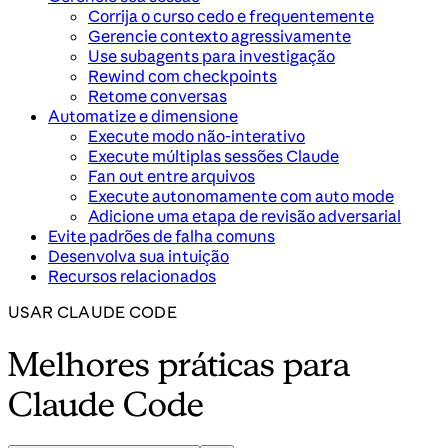
Corrija o curso cedo e frequentemente
Gerencie contexto agressivamente
Use subagents para investigação
Rewind com checkpoints
Retome conversas
Automatize e dimensione
Execute modo não-interativo
Execute múltiplas sessões Claude
Fan out entre arquivos
Execute autonomamente com auto mode
Adicione uma etapa de revisão adversarial
Evite padrões de falha comuns
Desenvolva sua intuição
Recursos relacionados
USAR CLAUDE CODE
Melhores práticas para
Claude Code