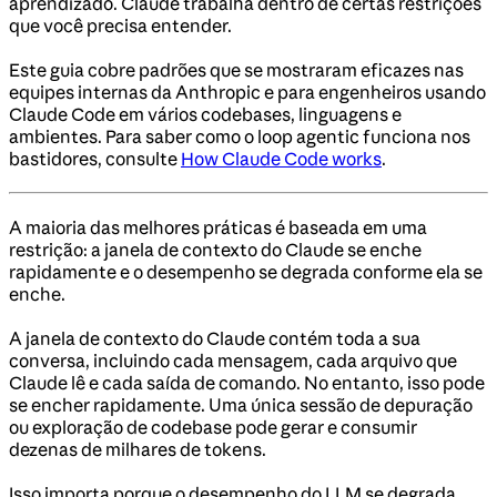
aprendizado. Claude trabalha dentro de certas restrições
que você precisa entender.
Este guia cobre padrões que se mostraram eficazes nas
equipes internas da Anthropic e para engenheiros usando
Claude Code em vários codebases, linguagens e
ambientes. Para saber como o loop agentic funciona nos
bastidores, consulte
How Claude Code works
.
A maioria das melhores práticas é baseada em uma
restrição: a janela de contexto do Claude se enche
rapidamente e o desempenho se degrada conforme ela se
enche.
A janela de contexto do Claude contém toda a sua
conversa, incluindo cada mensagem, cada arquivo que
Claude lê e cada saída de comando. No entanto, isso pode
se encher rapidamente. Uma única sessão de depuração
ou exploração de codebase pode gerar e consumir
dezenas de milhares de tokens.
Isso importa porque o desempenho do LLM se degrada