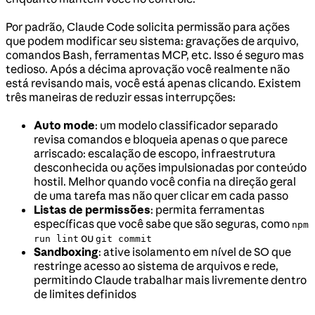
Por padrão, Claude Code solicita permissão para ações
que podem modificar seu sistema: gravações de arquivo,
comandos Bash, ferramentas MCP, etc. Isso é seguro mas
tedioso. Após a décima aprovação você realmente não
está revisando mais, você está apenas clicando. Existem
três maneiras de reduzir essas interrupções:
Auto mode
: um modelo classificador separado
revisa comandos e bloqueia apenas o que parece
arriscado: escalação de escopo, infraestrutura
desconhecida ou ações impulsionadas por conteúdo
hostil. Melhor quando você confia na direção geral
de uma tarefa mas não quer clicar em cada passo
Listas de permissões
: permita ferramentas
específicas que você sabe que são seguras, como
npm
ou
run lint
git commit
Sandboxing
: ative isolamento em nível de SO que
restringe acesso ao sistema de arquivos e rede,
permitindo Claude trabalhar mais livremente dentro
de limites definidos