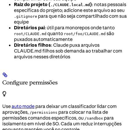
Raiz do projeto (
)
: notas pessoais
./CLAUDE.local.md
específicas do projeto; adicione este arquivo ao seu
para que não seja compartilhado com sua
.gitignore
equipe
Diretórios pai
: útil para monorepos onde tanto
quanto
são
root/CLAUDE.md
root/foo/CLAUDE.md
puxados automaticamente
Diretórios filhos
: Claude puxa arquivos
CLAUDE.md filhos sob demanda ao trabalhar com
arquivos nesses diretórios
Configure permissões
Use
auto mode
para deixar um classificador lidar com
aprovações,
para colocar na lista de
/permissions
permissões comandos específicos, ou
para
/sandbox
isolamento em nível de SO. Cada um reduz interrupções
enquanto mantém você no controle.