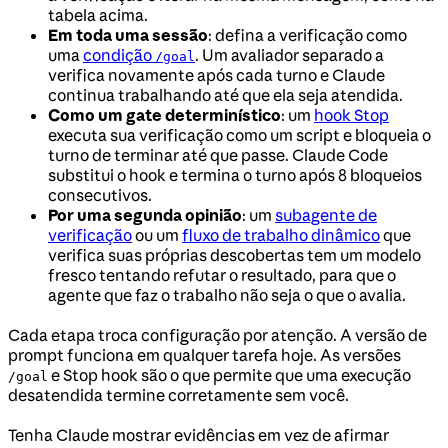
tabela acima.
Em toda uma sessão
: defina a verificação como
uma
condição
. Um avaliador separado a
/goal
verifica novamente após cada turno e Claude
continua trabalhando até que ela seja atendida.
Como um gate determinístico
: um
hook Stop
executa sua verificação como um script e bloqueia o
turno de terminar até que passe. Claude Code
substitui o hook e termina o turno após 8 bloqueios
consecutivos.
Por uma segunda opinião
: um
subagente de
verificação
ou um
fluxo de trabalho dinâmico
que
verifica suas próprias descobertas tem um modelo
fresco tentando refutar o resultado, para que o
agente que faz o trabalho não seja o que o avalia.
Cada etapa troca configuração por atenção. A versão de
prompt funciona em qualquer tarefa hoje. As versões
e Stop hook são o que permite que uma execução
/goal
desatendida termine corretamente sem você.
Tenha Claude mostrar evidências em vez de afirmar