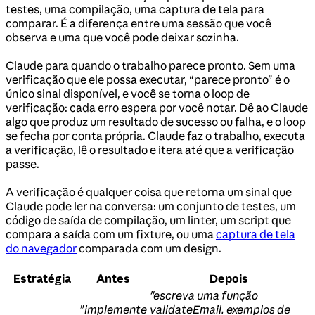
testes, uma compilação, uma captura de tela para
comparar. É a diferença entre uma sessão que você
observa e uma que você pode deixar sozinha.
Claude para quando o trabalho parece pronto. Sem uma
verificação que ele possa executar, “parece pronto” é o
único sinal disponível, e você se torna o loop de
verificação: cada erro espera por você notar. Dê ao Claude
algo que produz um resultado de sucesso ou falha, e o loop
se fecha por conta própria. Claude faz o trabalho, executa
a verificação, lê o resultado e itera até que a verificação
passe.
A verificação é qualquer coisa que retorna um sinal que
Claude pode ler na conversa: um conjunto de testes, um
código de saída de compilação, um linter, um script que
compara a saída com um fixture, ou uma
captura de tela
do navegador
comparada com um design.
Estratégia
Antes
Depois
"escreva uma função
”implemente
validateEmail. exemplos de