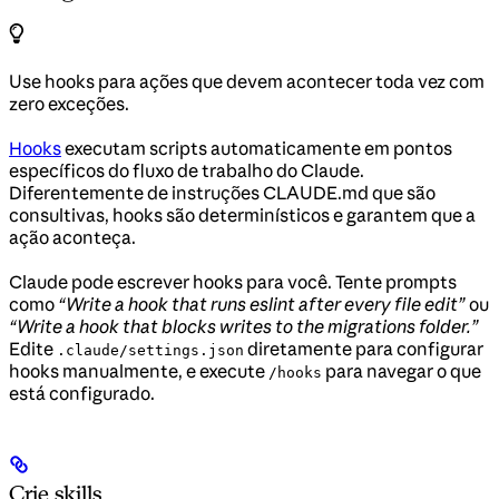
Use hooks para ações que devem acontecer toda vez com
zero exceções.
Hooks
executam scripts automaticamente em pontos
específicos do fluxo de trabalho do Claude.
Diferentemente de instruções CLAUDE.md que são
consultivas, hooks são determinísticos e garantem que a
ação aconteça.
Claude pode escrever hooks para você. Tente prompts
como
“Write a hook that runs eslint after every file edit”
ou
“Write a hook that blocks writes to the migrations folder.”
Edite
diretamente para configurar
.claude/settings.json
hooks manualmente, e execute
para navegar o que
/hooks
está configurado.
Crie skills