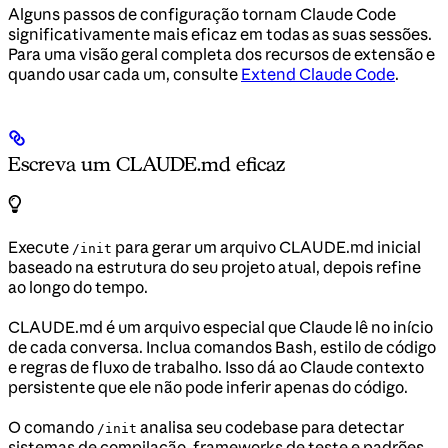
Alguns passos de configuração tornam Claude Code
significativamente mais eficaz em todas as suas sessões.
Para uma visão geral completa dos recursos de extensão e
quando usar cada um, consulte
Extend Claude Code
.
Escreva um CLAUDE.md eficaz
Execute
para gerar um arquivo CLAUDE.md inicial
/init
baseado na estrutura do seu projeto atual, depois refine
ao longo do tempo.
CLAUDE.md é um arquivo especial que Claude lê no início
de cada conversa. Inclua comandos Bash, estilo de código
e regras de fluxo de trabalho. Isso dá ao Claude contexto
persistente que ele não pode inferir apenas do código.
O comando
analisa seu codebase para detectar
/init
sistemas de compilação, frameworks de teste e padrões