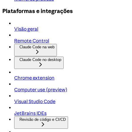
Plataformas e integrações
Visão geral
Remote Control
Claude Code na web
Claude Code no desktop
Chrome extension
Computer use (preview)
Visual Studio Code
JetBrains IDEs
Revisão de código e CI/CD