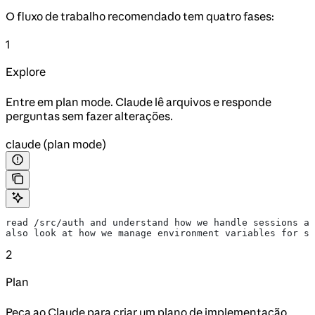
O fluxo de trabalho recomendado tem quatro fases:
1
Explore
Entre em plan mode. Claude lê arquivos e responde
perguntas sem fazer alterações.
claude (plan mode)
read /src/auth and understand how we handle sessions an
also look at how we manage environment variables for se
2
Plan
Peça ao Claude para criar um plano de implementação