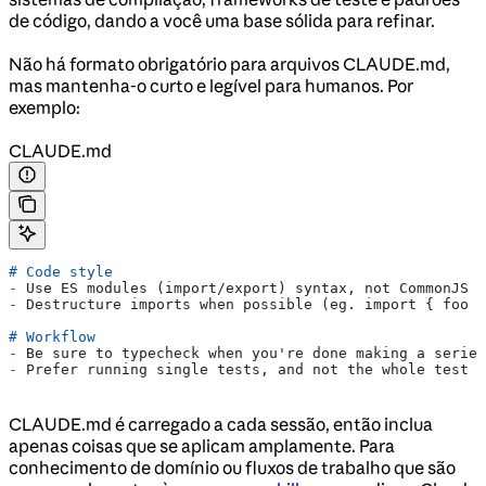
de código, dando a você uma base sólida para refinar.
Não há formato obrigatório para arquivos CLAUDE.md,
mas mantenha-o curto e legível para humanos. Por
exemplo:
CLAUDE.md
# Code style
-
 Use ES modules (import/export) syntax, not CommonJS (
-
 Destructure imports when possible (eg. import { foo }
# Workflow
-
 Be sure to typecheck when you're done making a series
-
 Prefer running single tests, and not the whole test s
CLAUDE.md é carregado a cada sessão, então inclua
apenas coisas que se aplicam amplamente. Para
conhecimento de domínio ou fluxos de trabalho que são