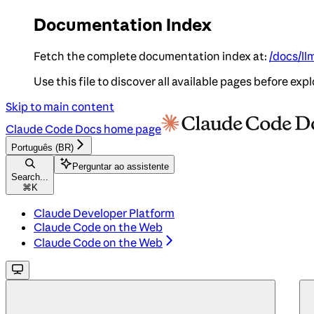
Documentation Index
Fetch the complete documentation index at:
/docs/ll
Use this file to discover all available pages before expl
Skip to main content
Claude Code Docs
home page
Português (BR)
Perguntar ao assistente
Search...
⌘
K
Claude Developer Platform
Claude Code on the Web
Claude Code on the Web