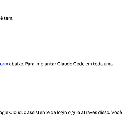
cê tem:
form
abaixo. Para implantar Claude Code em toda uma
e Cloud, o assistente de login o guia através disso. Você