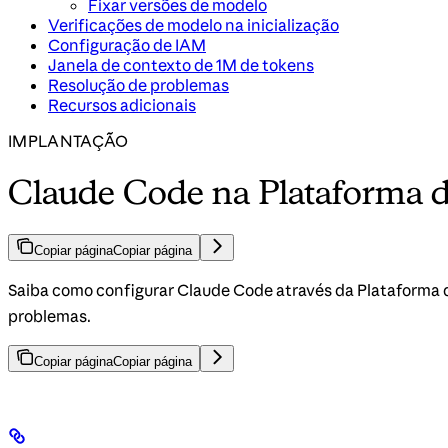
Fixar versões de modelo
Verificações de modelo na inicialização
Configuração de IAM
Janela de contexto de 1M de tokens
Resolução de problemas
Recursos adicionais
IMPLANTAÇÃO
Claude Code na Plataforma 
Copiar página
Copiar página
Saiba como configurar Claude Code através da Plataforma d
problemas.
Copiar página
Copiar página