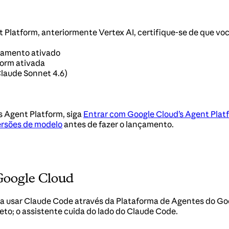
Platform, anteriormente Vertex AI, certifique-se de que vo
ramento ativado
form ativada
laude Sonnet 4.6)
s Agent Platform, siga
Entrar com Google Cloud’s Agent Plat
ersões de modelo
antes de fazer o lançamento.
Google Cloud
 usar Claude Code através da Plataforma de Agentes do Googl
eto; o assistente cuida do lado do Claude Code.