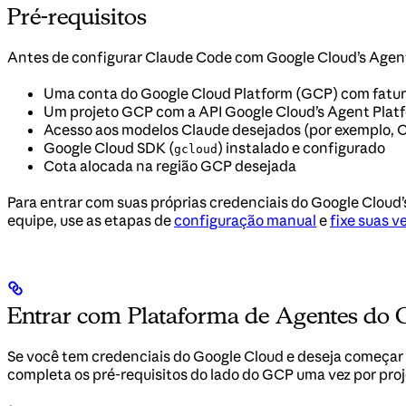
Pré-requisitos
Antes de configurar Claude Code com Google Cloud’s Agent 
Uma conta do Google Cloud Platform (GCP) com fatu
Um projeto GCP com a API Google Cloud’s Agent Plat
Acesso aos modelos Claude desejados (por exemplo, C
Google Cloud SDK (
) instalado e configurado
gcloud
Cota alocada na região GCP desejada
Para entrar com suas próprias credenciais do Google Cloud’
equipe, use as etapas de
configuração manual
e
fixe suas v
Entrar com Plataforma de Agentes do 
Se você tem credenciais do Google Cloud e deseja começar a
completa os pré-requisitos do lado do GCP uma vez por proj