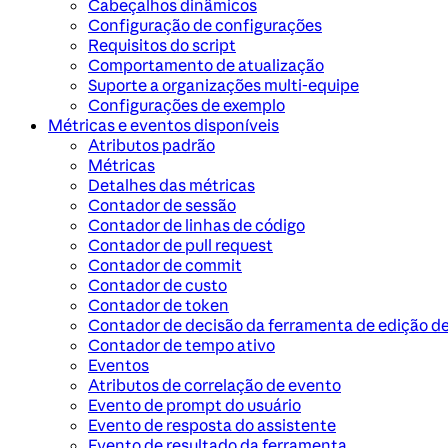
Cabeçalhos dinâmicos
Configuração de configurações
Requisitos do script
Comportamento de atualização
Suporte a organizações multi-equipe
Configurações de exemplo
Métricas e eventos disponíveis
Atributos padrão
Métricas
Detalhes das métricas
Contador de sessão
Contador de linhas de código
Contador de pull request
Contador de commit
Contador de custo
Contador de token
Contador de decisão da ferramenta de edição d
Contador de tempo ativo
Eventos
Atributos de correlação de evento
Evento de prompt do usuário
Evento de resposta do assistente
Evento de resultado da ferramenta