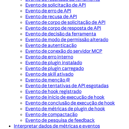
Evento de solicitação de API
Evento de erro de API
Evento de recusa de API
Evento de corpo de solicitação de API
Evento de corpo de resposta de API
Evento de decisão da ferramenta
Evento de modo de permissão alterado
Evento de autenticação
Evento de conexão do servidor MCP
Evento de erro interno
Evento de plugin instalado
Evento de plugin carregado
Evento de skill ativado
Evento de menção @
Evento de tentativas de API esgotadas
Evento de hook registrado
Evento de início de execução de hook
Evento de conclusão de execução de hook
Evento de métricas de plugin de hook
Evento de compactação
Evento de pesquisa de feedback
Interpretar dados de métricas e eventos