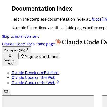
Documentation Index
Fetch the complete documentation index at:
/docs/ll
Use this file to discover all available pages before expl
Skip to main content
Claude Code Docs
home page
Português (BR)
Perguntar ao assistente
Search...
⌘
K
Claude Developer Platform
Claude Code on the Web
Claude Code on the Web