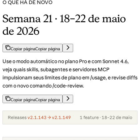
O QUE HÁ DE NOVO
Semana 21 · 18–22 de maio
de 2026
Copiar página
Copiar página
Use o modo automático no plano Pro e com Sonnet 4.6,
veja quais skills, subagentes e servidores MCP
impulsionam seus limites de plano em /usage, e revise diffs
com o novo comando /code-review.
Copiar página
Copiar página
Releases
v2.1.143 → v2.1.149
1 feature · 18–22 de maio