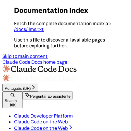
Documentation Index
Fetch the complete documentation index at:
/docs/llms.txt
Use this file to discover all available pages
before exploring further.
Skip to main content
Claude Code Docs
home page
Português (BR)
Perguntar ao assistente
Search...
⌘
K
Claude Developer Platform
Claude Code on the Web
Claude Code on the Web