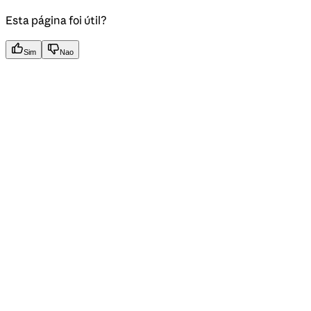
Esta página foi útil?
Sim
Nao